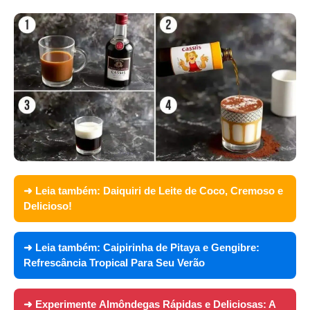
➜ Leia também:
Daiquiri de Leite de Coco, Cremoso e
Delicioso!
➜ Leia também:
Caipirinha de Pitaya e Gengibre:
Refrescância Tropical Para Seu Verão
➜ Experimente
Almôndegas Rápidas e Deliciosas: A