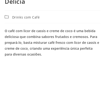
Delícia
Categoria
Drinks com Café
do
post:
O café com licor de cassis e creme de coco é uma bebida
deliciosa que combina sabores frutados e cremosos. Para
prepará-lo, basta misturar café fresco com licor de cassis e
creme de coco, criando uma experiência única perfeita
para diversas ocasiões.