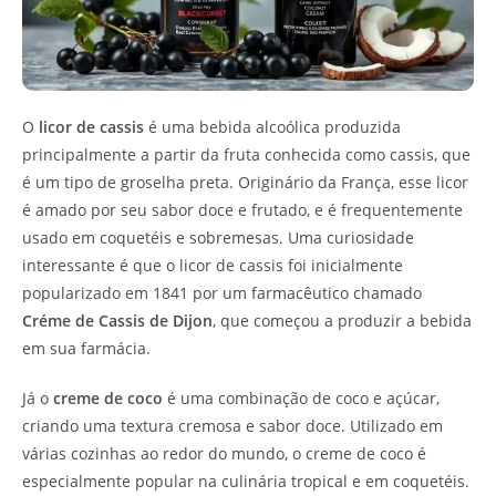
O
licor de cassis
é uma bebida alcoólica produzida
principalmente a partir da fruta conhecida como cassis, que
é um tipo de groselha preta. Originário da França, esse licor
é amado por seu sabor doce e frutado, e é frequentemente
usado em coquetéis e sobremesas. Uma curiosidade
interessante é que o licor de cassis foi inicialmente
popularizado em 1841 por um farmacêutico chamado
Créme de Cassis de Dijon
, que começou a produzir a bebida
em sua farmácia.
Já o
creme de coco
é uma combinação de coco e açúcar,
criando uma textura cremosa e sabor doce. Utilizado em
várias cozinhas ao redor do mundo, o creme de coco é
especialmente popular na culinária tropical e em coquetéis.