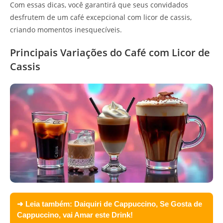
Com essas dicas, você garantirá que seus convidados
desfrutem de um café excepcional com licor de cassis,
criando momentos inesquecíveis.
Principais Variações do Café com Licor de
Cassis
➜ Leia também:
Daiquiri de Cappuccino, Se Gosta de
Cappuccino, vai Amar este Drink!