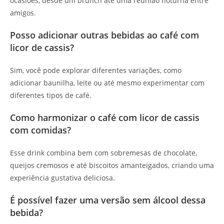
ocasiões, desde um brunch até uma reunião noturna entre
amigos.
Posso adicionar outras bebidas ao café com
licor de cassis?
Sim, você pode explorar diferentes variações, como
adicionar baunilha, leite ou até mesmo experimentar com
diferentes tipos de café.
Como harmonizar o café com licor de cassis
com comidas?
Esse drink combina bem com sobremesas de chocolate,
queijos cremosos e até biscoitos amanteigados, criando uma
experiência gustativa deliciosa.
É possível fazer uma versão sem álcool dessa
bebida?