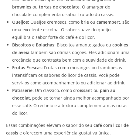
brownies
ou
tortas de chocolate
. O amargor do
chocolate complementa o sabor frutado do cassis.
Queijos:
Queijos cremosos, como
brie
ou
camembert
, são
uma excelente escolha. O sabor suave do queijo
equilibra o sabor forte do café e do licor.
Biscoitos e Bolachas:
Biscoitos amanteigados ou
cookies
de aveia
também são ótimas opções. Eles adicionam uma
crocância que contrasta bem com a suavidade do drink.
Frutas Frescas:
Frutas como morangos ou framboesas
intensificam os sabores do licor de cassis. Você pode
servi-los como acompanhamento ou adicionar ao drink.
Patisserie:
Um clássico, como
croissant
ou
pain au
chocolat
, pode se tornar ainda melhor acompanhado por
esse café. O recheio e a textura complementam as notas
do licor.
Essas combinações elevam o sabor do seu
café com licor de
cassis
e oferecem uma experiência gustativa única.