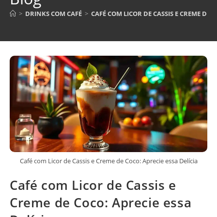
>
DRINKS COM CAFÉ
>
CAFÉ COM LICOR DE CASSIS E CREME DE C
Café com Licor de Cassis e Creme de Coco: Aprecie essa Delícia
Café com Licor de Cassis e
Creme de Coco: Aprecie essa