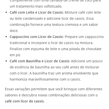
Complemente com uma camada de creme de coco para
um tratamento mais sofisticado.
Café com Leite e Licor de Cassis:
Misture café com leite
ou leite condensado e adicione licor de cassis. Essa
combinação fornece uma textura cremosa e um sabor
doce.
Cappuccino com Licor de Cassis:
Prepare um cappuccino
tradicional e incorpore o licor de cassis na mistura.
Finalize com espuma de leite e uma pitada de chocolate
em pó.
Café com Baunilha e Licor de Cassis:
Adicione um pouco
de essência de baunilha ao seu café antes de misturar
com o licor. A baunilha traz um aroma envolvente que
harmoniza maravilhosamente com o cassis.
Essas variações permitem que você brinque com diferentes
sabores e descubra novas combinações deliciosas com o
café com licor de cassis
.