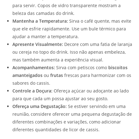
para servir. Copos de vidro transparente mostram a
beleza das camadas do drink.
Mantenha a Temperatura:
Sirva o café quente, mas evite
que ele esfrie rapidamente. Use um bule térmico para
ajudar a manter a temperatura.
Apresente Visualmente:
Decore com uma fatia de laranja
ou cereja no topo do drink. Isso não apenas embeleza,
mas também aumenta a experiência visual.
Acompanhamentos:
Sirva com petiscos como
biscoitos
amanteigados
ou
frutas
frescas para harmonizar com os
sabores do cassis.
Controle a Doçura:
Ofereça açúcar ou adoçante ao lado
para que cada um possa ajustar ao seu gosto.
Ofereça uma Degustação:
Se estiver servindo em uma
reunião, considere oferecer uma pequena degustação de
diferentes combinações e variações, como adicionar
diferentes quantidades de licor de cassis.