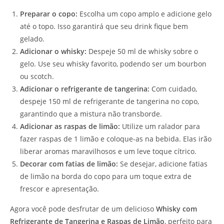
Preparar o copo:
Escolha um copo amplo e adicione gelo
até o topo. Isso garantirá que seu drink fique bem
gelado.
Adicionar o whisky:
Despeje 50 ml de whisky sobre o
gelo. Use seu whisky favorito, podendo ser um bourbon
ou scotch.
Adicionar o refrigerante de tangerina:
Com cuidado,
despeje 150 ml de refrigerante de tangerina no copo,
garantindo que a mistura não transborde.
Adicionar as raspas de limão:
Utilize um ralador para
fazer raspas de 1 limão e coloque-as na bebida. Elas irão
liberar aromas maravilhosos e um leve toque cítrico.
Decorar com fatias de limão:
Se desejar, adicione fatias
de limão na borda do copo para um toque extra de
frescor e apresentação.
Agora você pode desfrutar de um delicioso
Whisky com
Refrigerante de Tangerina e Raspas de Limão
, perfeito para