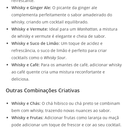
refrescante.
Whisky e Ginger Ale:
O picante da ginger ale
complementa perfeitamente o sabor amadeirado do
whisky, criando um cocktail equilibrado.
Whisky e Vermute:
Ideal para um
Manhattan
, a mistura
de whisky e vermute é elegante e cheia de sabor.
Whisky e Suco de Limão:
Um toque de acidez e
refrescância, o suco de limão é perfeito para criar
cocktails como o
Whisky Sour
.
Whisky e Café:
Para os amantes de café, adicionar whisky
ao café quente cria uma mistura reconfortante e
deliciosa.
Outras Combinações Criativas
Whisky e Chás:
O chá hibisco ou chá preto se combinam
bem com whisky, trazendo novas nuances ao sabor.
Whisky e Frutas:
Adicionar frutas como laranja ou maçã
pode adicionar um toque de frescor e cor ao seu cocktail.