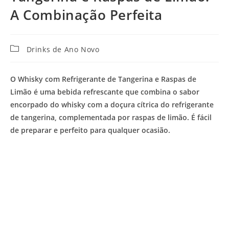
A Combinação Perfeita
Categoria
Drinks de Ano Novo
do
post:
O
Whisky com Refrigerante de Tangerina e Raspas de
Limão
é uma bebida refrescante que combina o sabor
encorpado do whisky com a doçura cítrica do refrigerante
de tangerina, complementada por raspas de limão. É fácil
de preparar e perfeito para qualquer ocasião.