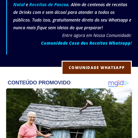
Natal
e
Receitas de Pascoa
. Além de centenas de receitas
de Drinks com e sem álcool para atender a todos os
públicos. Tudo isso, gratuitamente direto do seu Whatsapp e
nunca mais fique sem ideias do que preparar!
Entre agora em Nossa Comunidade:
Comunidade Casa das Receitas Whatsapp
!
COMUNIDADE WHATSAPP