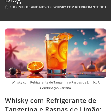
>
DRINKS DE ANO NOVO
>
WHISKY COM REFRIGERANTE DE TAN
Whisky com Refrigerante de Tangerina e Raspas de Limão: A
Combinação Perfeita
Whisky com Refrigerante de
Tangerina e Raspas de Limão: