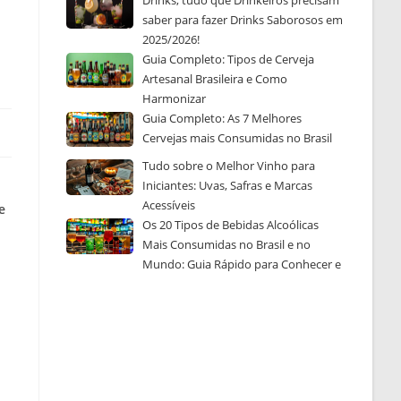
Drinks, tudo que Drinkeiros precisam
saber para fazer Drinks Saborosos em
2025/2026!
Guia Completo: Tipos de Cerveja
Artesanal Brasileira e Como
Harmonizar
Guia Completo: As 7 Melhores
Cervejas mais Consumidas no Brasil
Tudo sobre o Melhor Vinho para
Iniciantes: Uvas, Safras e Marcas
Acessíveis
e
Os 20 Tipos de Bebidas Alcoólicas
Mais Consumidas no Brasil e no
Mundo: Guia Rápido para Conhecer e
Escolher a Sua Favorita