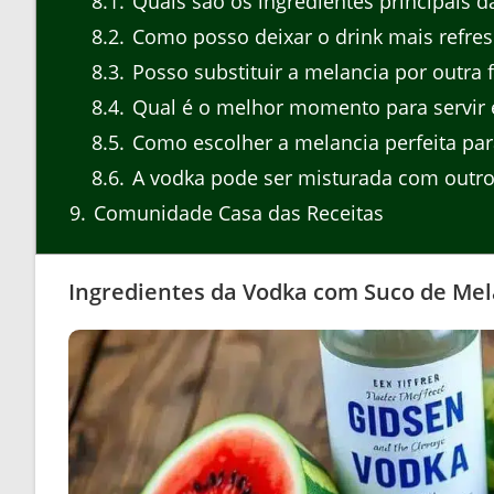
8.1
Quais são os ingredientes principais 
8.2
Como posso deixar o drink mais refres
8.3
Posso substituir a melancia por outra f
8.4
Qual é o melhor momento para servir 
8.5
Como escolher a melancia perfeita para
8.6
A vodka pode ser misturada com outro
9
Comunidade Casa das Receitas
Ingredientes da Vodka com Suco de Mel