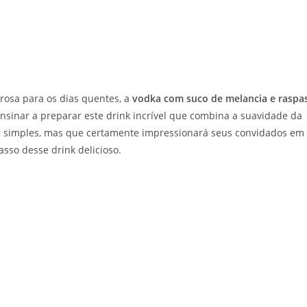
rosa para os dias quentes, a
vodka com suco de melancia e raspa
 ensinar a preparar este drink incrível que combina a suavidade da
ta simples, mas que certamente impressionará seus convidados em
sso desse drink delicioso.