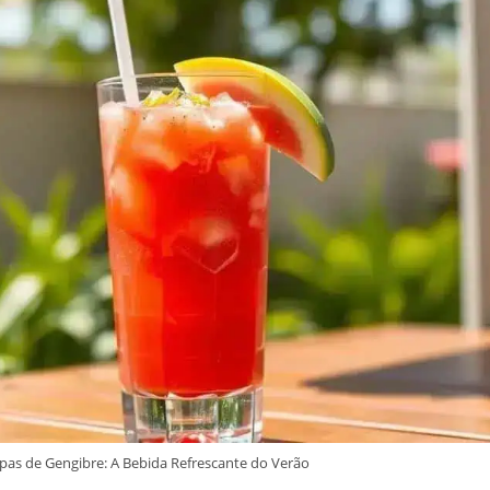
as de Gengibre: A Bebida Refrescante do Verão