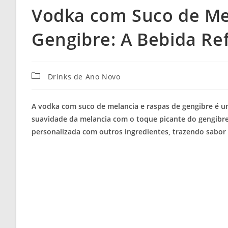
Vodka com Suco de Me
Gengibre: A Bebida Re
Categoria
Drinks de Ano Novo
do
post:
A vodka com suco de melancia e raspas de gengibre é u
suavidade da melancia com o toque picante do gengibre e
personalizada com outros ingredientes, trazendo sabor 