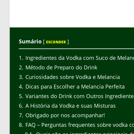
Sumário
[
]
ESCONDER
1
Ingredientes da Vodka com Suco de Melanc
2
Método de Preparo do Drink
3
Curiosidades sobre Vodka e Melancia
4
Dicas para Escolher a Melancia Perfeita
5
Variantes do Drink com Outros Ingrediente
6
A História da Vodka e suas Misturas
7
Obrigado por nos acompanhar!
8
FAQ – Perguntas frequentes sobre vodka c