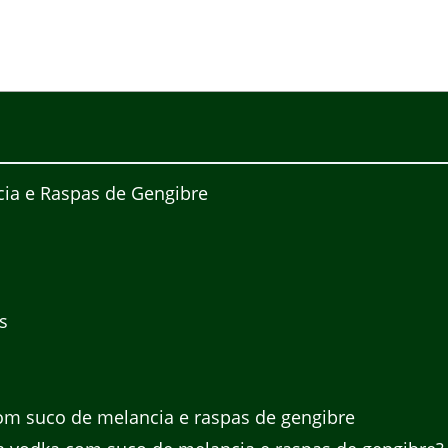
ia e Raspas de Gengibre
s
om suco de melancia e raspas de gengibre