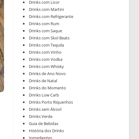
Drinks com Licor
Drinks com Martini
Drinks com Refrigerante
Drinks com Rum
Drinks com Saque
Drinks com Skol Beats
Drinks com Tequila
Drinks com Vinho
Drinks com Vodka
Drinks com Whisky
Drinks de Ano Novo
Drinks de Natal
Drinks do Momento
Drinks Low Carb
Drinks Porto Riquenhos
Drinks sem Álcool
Drinks Verde
Guia de Bebidas
História dos Drinks
Ingredientes