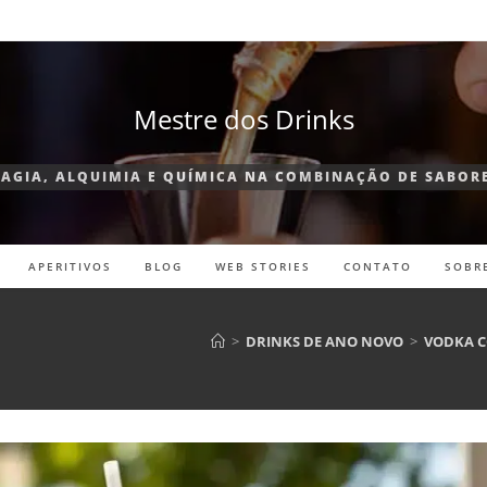
Mestre dos Drinks
AGIA, ALQUIMIA E QUÍMICA NA COMBINAÇÃO DE SABOR
APERITIVOS
BLOG
WEB STORIES
CONTATO
SOBR
>
DRINKS DE ANO NOVO
>
VODKA C