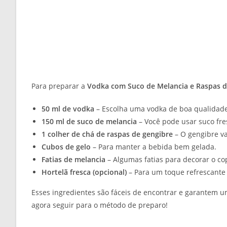
Para preparar a
Vodka com Suco de Melancia e Raspas d
50 ml de vodka
– Escolha uma vodka de boa qualidade 
150 ml de suco de melancia
– Você pode usar suco fre
1 colher de chá de raspas de gengibre
– O gengibre va
Cubos de gelo
– Para manter a bebida bem gelada.
Fatias de melancia
– Algumas fatias para decorar o cop
Hortelã fresca (opcional)
– Para um toque refrescante 
Esses ingredientes são fáceis de encontrar e garantem u
agora seguir para o método de preparo!