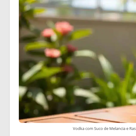
Vodka com Suco de Melancia e Rasp