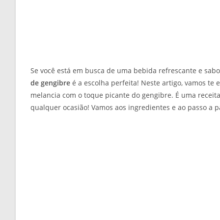
Se você está em busca de uma bebida refrescante e sabo
de gengibre
é a escolha perfeita! Neste artigo, vamos te
melancia com o toque picante do gengibre. É uma recei
qualquer ocasião! Vamos aos ingredientes e ao passo a pa