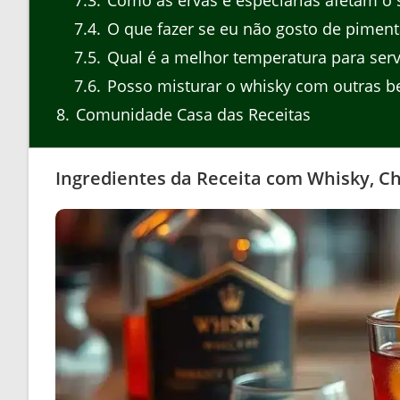
7.3
Como as ervas e especiarias afetam o 
7.4
O que fazer se eu não gosto de piment
7.5
Qual é a melhor temperatura para serv
7.6
Posso misturar o whisky com outras b
8
Comunidade Casa das Receitas
Ingredientes da Receita com Whisky, C