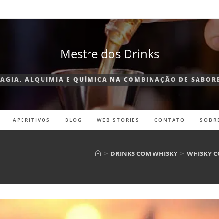
Mestre dos Drinks
AGIA, ALQUIMIA E QUÍMICA NA COMBINAÇÃO DE SABOR
APERITIVOS
BLOG
WEB STORIES
CONTATO
SOBR
>
DRINKS COM WHISKY
>
WHISKY C