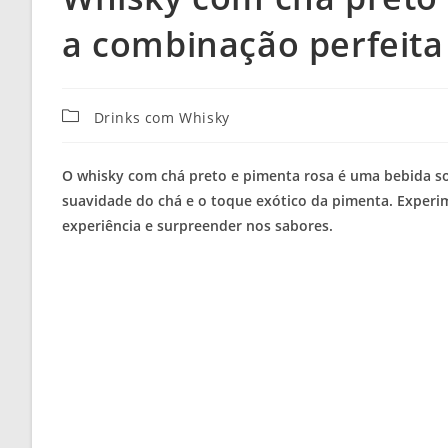
a combinação perfeita
Categoria
Drinks com Whisky
do
post:
O whisky com chá preto e pimenta rosa é uma bebida so
suavidade do chá e o toque exótico da pimenta. Experime
experiência e surpreender nos sabores.