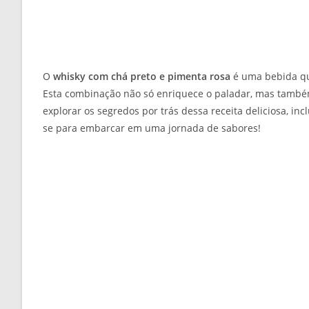
O
whisky com chá preto e pimenta rosa
é uma bebida qu
Esta combinação não só enriquece o paladar, mas também
explorar os segredos por trás dessa receita deliciosa, in
se para embarcar em uma jornada de sabores!