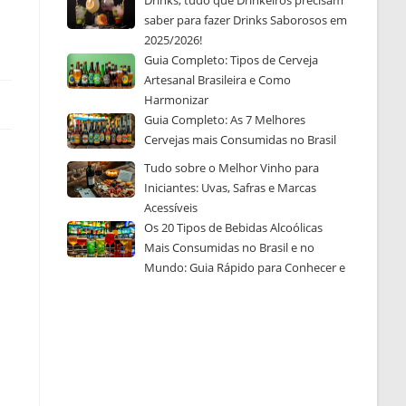
Drinks, tudo que Drinkeiros precisam
saber para fazer Drinks Saborosos em
2025/2026!
Guia Completo: Tipos de Cerveja
Artesanal Brasileira e Como
Harmonizar
Guia Completo: As 7 Melhores
Cervejas mais Consumidas no Brasil
Tudo sobre o Melhor Vinho para
Iniciantes: Uvas, Safras e Marcas
Acessíveis
Os 20 Tipos de Bebidas Alcoólicas
Mais Consumidas no Brasil e no
Mundo: Guia Rápido para Conhecer e
Escolher a Sua Favorita