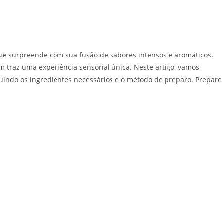
e surpreende com sua fusão de sabores intensos e aromáticos.
 traz uma experiência sensorial única. Neste artigo, vamos
cluindo os ingredientes necessários e o método de preparo. Prepare