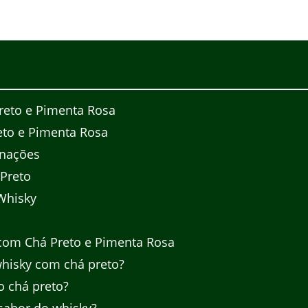
reto e Pimenta Rosa
to e Pimenta Rosa
inações
Preto
Whisky
com Chá Preto e Pimenta Rosa
whisky com chá preto?
o chá preto?