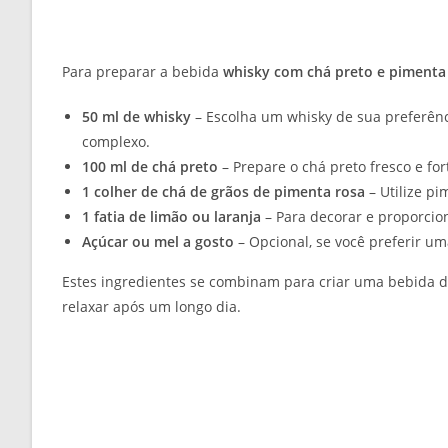
Para preparar a bebida
whisky com chá preto e pimenta
50 ml de whisky
– Escolha um whisky de sua preferên
complexo.
100 ml de chá preto
– Prepare o chá preto fresco e for
1 colher de chá de grãos de pimenta rosa
– Utilize pi
1 fatia de limão ou laranja
– Para decorar e proporcion
Açúcar ou mel a gosto
– Opcional, se você preferir u
Estes ingredientes se combinam para criar uma bebida de
relaxar após um longo dia.