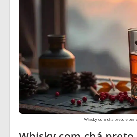
Whisky com chá preto e pime
Whisky com chá preto 