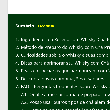
Sumário
[
]
ESCONDER
1
Ingredientes da Receita com Whisky, Chá P
2
Método de Preparo do Whisky com Chá Pre
3
Curiosidades sobre o Whisky e suas comb
4
Dicas para aprimorar seu Whisky com Chá 
5
Ervas e especiarias que harmonizam com 
6
Descubra novas combinações e sabores!
7
FAQ – Perguntas frequentes sobre Whisky 
7.1
Qual é a melhor forma de preparar o 
7.2
Posso usar outros tipos de chá além d