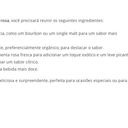
 rosa
, você precisará reunir os seguintes ingredientes:
cia, como um bourbon ou um single malt para um sabor mais
te, preferencialmente orgânico, para destacar o sabor.
menta rosa fresca para adicionar um toque exótico e um leve picant
ar um sabor cítrico.
ma bebida mais doce.
liciosa e surpreendente, perfeita para ocasiões especiais ou para