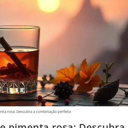
nta rosa: Descubra a combinação perfeita
e pimenta rosa: Descubra