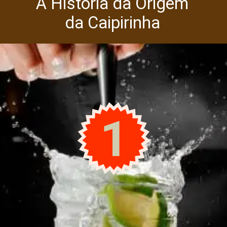
A História da Origem
da Caipirinha
1