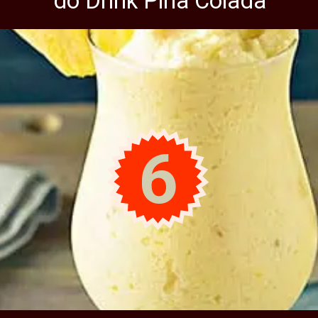
do Drink Piña Colada
6