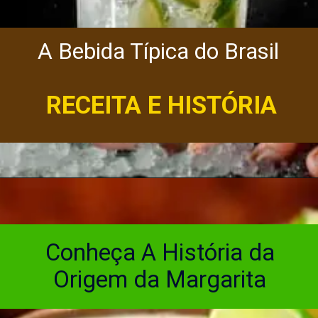
A Bebida Típica do Brasil
RECEITA E HISTÓRIA
Conheça A História da
Origem da Margarita