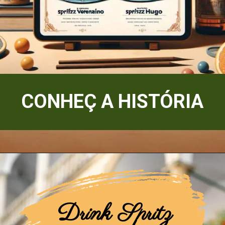
CONHEÇ A HISTÓRIA
Drink Spritz