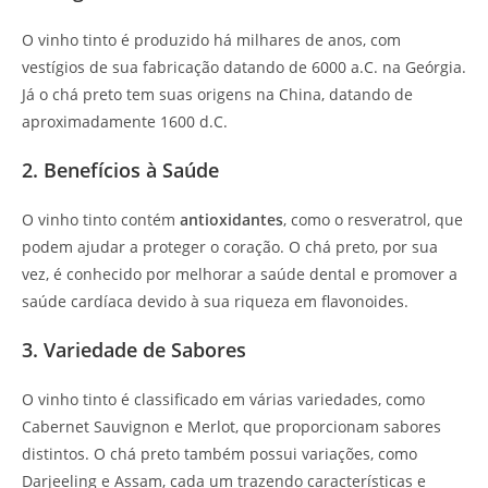
O vinho tinto é produzido há milhares de anos, com
vestígios de sua fabricação datando de 6000 a.C. na Geórgia.
Já o chá preto tem suas origens na China, datando de
aproximadamente 1600 d.C.
2. Benefícios à Saúde
O vinho tinto contém
antioxidantes
, como o resveratrol, que
podem ajudar a proteger o coração. O chá preto, por sua
vez, é conhecido por melhorar a saúde dental e promover a
saúde cardíaca devido à sua riqueza em flavonoides.
3. Variedade de Sabores
O vinho tinto é classificado em várias variedades, como
Cabernet Sauvignon e Merlot, que proporcionam sabores
distintos. O chá preto também possui variações, como
Darjeeling e Assam, cada um trazendo características e