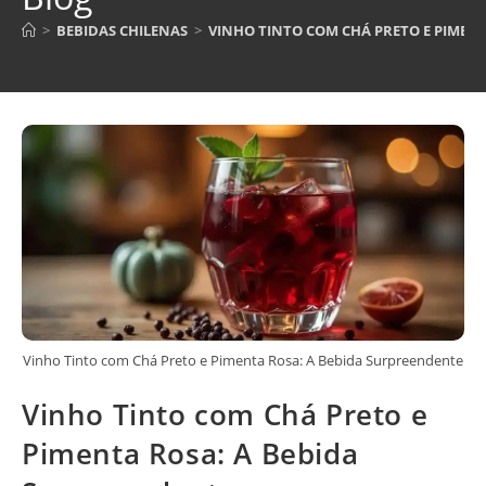
>
BEBIDAS CHILENAS
>
VINHO TINTO COM CHÁ PRETO E PIMEN
Vinho Tinto com Chá Preto e Pimenta Rosa: A Bebida Surpreendente
Vinho Tinto com Chá Preto e
Pimenta Rosa: A Bebida