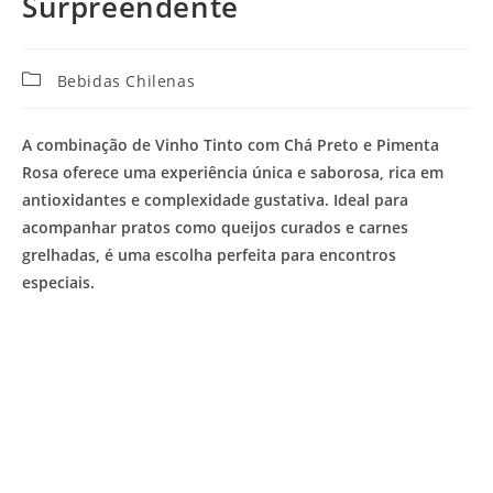
Surpreendente
Categoria
Bebidas Chilenas
do
post:
A combinação de Vinho Tinto com Chá Preto e Pimenta
Rosa oferece uma experiência única e saborosa, rica em
antioxidantes e complexidade gustativa. Ideal para
acompanhar pratos como queijos curados e carnes
grelhadas, é uma escolha perfeita para encontros
especiais.