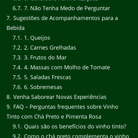
6.7
7. Não Tenha Medo de Perguntar
7
Sugestões de Acompanhamentos para a
Bebida
7.1
1. Queijos
7.2
2. Carnes Grelhadas
7.3
3. Frutos do Mar
7.4
4. Massas com Molho de Tomate
7.5
5. Saladas Frescas
7.6
6. Sobremesas
8
Venha Saborear Novas Experiências
9
FAQ – Perguntas frequentes sobre Vinho
Tinto com Chá Preto e Pimenta Rosa
9.1
Quais são os benefícios do vinho tinto?
9.2
Como o chá preto complementa o vinho