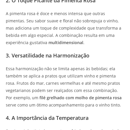
2. O Toque Picante da Pimenta Rosa
A pimenta rosa é doce e menos intensa que outras
pimentas. Seu sabor suave e floral não sobrepuja o vinho,
mas adiciona um toque de complexidade que transforma a
bebida em algo especial. A combinação resulta em uma
experiência gustativa
multidimensional
.
3. Versatilidade na Harmonização
Essa harmonização não se limita apenas às bebidas; ela
também se aplica a pratos que utilizam vinho e pimenta
rosa. Frutos do mar, carnes vermelhas e até mesmo pratos
vegetarianos podem ser realçados com essa combinação.
Por exemplo, um
filé grelhado com molho de pimenta rosa
serve como um ótimo acompanhamento para o vinho tinto.
4. A Importância da Temperatura