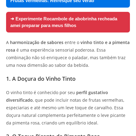
Frutas Vermelhas: Refresque seu Verão
➜ Experimente
Rocambole de abobrinha recheada
amei preparar para meus filhos
A
harmonização de sabores
entre o
vinho tinto e a pimenta
rosa
é uma experiência sensorial poderosa. Essa
combinação não só enriquece o paladar, mas também traz
uma nova dimensão ao sabor da bebida.
1. A Doçura do Vinho Tinto
O vinho tinto é conhecido por seu
perfil gustativo
diversificado
, que pode incluir notas de frutas vermelhas,
especiarias e até mesmo um leve toque de carvalho. Essa
doçura natural complementa perfeitamente o leve picante
da pimenta rosa, criando um equilíbrio ideal.