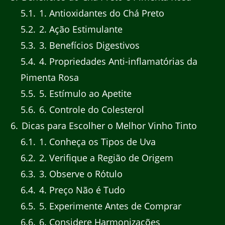
5.1
1. Antioxidantes do Chá Preto
5.2
2. Ação Estimulante
5.3
3. Benefícios Digestivos
5.4
4. Propriedades Anti-inflamatórias da
Pimenta Rosa
5.5
5. Estímulo ao Apetite
5.6
6. Controle do Colesterol
6
Dicas para Escolher o Melhor Vinho Tinto
6.1
1. Conheça os Tipos de Uva
6.2
2. Verifique a Região de Origem
6.3
3. Observe o Rótulo
6.4
4. Preço Não é Tudo
6.5
5. Experimente Antes de Comprar
6.6
6. Considere Harmonizações