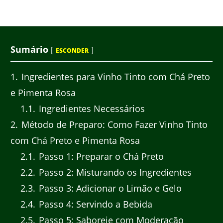
Sumário
[
]
ESCONDER
1
Ingredientes para Vinho Tinto com Chá Preto
e Pimenta Rosa
1.1
Ingredientes Necessários
2
Método de Preparo: Como Fazer Vinho Tinto
com Chá Preto e Pimenta Rosa
2.1
Passo 1: Preparar o Chá Preto
2.2
Passo 2: Misturando os Ingredientes
2.3
Passo 3: Adicionar o Limão e Gelo
2.4
Passo 4: Servindo a Bebida
2.5
Passo 5: Saboreie com Moderação