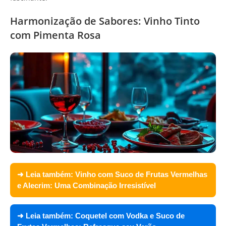
Harmonização de Sabores: Vinho Tinto
com Pimenta Rosa
➜ Leia também:
Vinho com Suco de Frutas Vermelhas
e Alecrim: Uma Combinação Irresistível
➜ Leia também:
Coquetel com Vodka e Suco de