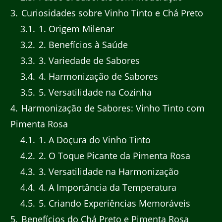
3
Curiosidades sobre Vinho Tinto e Chá Preto
3.1
1. Origem Milenar
3.2
2. Benefícios à Saúde
3.3
3. Variedade de Sabores
3.4
4. Harmonização de Sabores
3.5
5. Versatilidade na Cozinha
4
Harmonização de Sabores: Vinho Tinto com
Pimenta Rosa
4.1
1. A Doçura do Vinho Tinto
4.2
2. O Toque Picante da Pimenta Rosa
4.3
3. Versatilidade na Harmonização
4.4
4. A Importância da Temperatura
4.5
5. Criando Experiências Memoráveis
5
Benefícios do Chá Preto e Pimenta Rosa