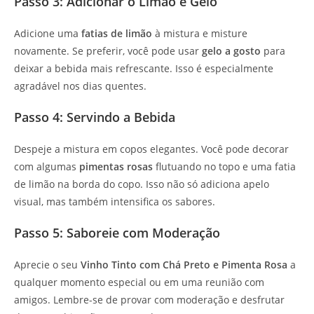
Passo 3: Adicionar o Limão e Gelo
Adicione uma
fatias de limão
à mistura e misture
novamente. Se preferir, você pode usar
gelo a gosto
para
deixar a bebida mais refrescante. Isso é especialmente
agradável nos dias quentes.
Passo 4: Servindo a Bebida
Despeje a mistura em copos elegantes. Você pode decorar
com algumas
pimentas rosas
flutuando no topo e uma fatia
de limão na borda do copo. Isso não só adiciona apelo
visual, mas também intensifica os sabores.
Passo 5: Saboreie com Moderação
Aprecie o seu
Vinho Tinto com Chá Preto e Pimenta Rosa
a
qualquer momento especial ou em uma reunião com
amigos. Lembre-se de provar com moderação e desfrutar