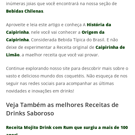
inúmeras joias que você encontrará na nossa seção de
Bebidas Chilenas
.
Aproveite e leia este artigo e conheça A
História da
Caipirinha
, nele você vai conhecer a
Origem da
Caipirinha
, Considerada Bebida Típica do Brasil. E não
deixe de experimentar a Receita original de
Caipirinha de
Limão
, a maelhor receita que você vai provar.
Continue explorando nosso site para descobrir mais sobre o
vasto e delicioso mundo dos coquetéis. Não esqueça de nos
seguir nas redes sociais para acompanhar as últimas
novidades e inovações em drinks!
Veja Também as melhores Receitas de
Drinks Saboroso
Receita Mojito Drink com Rum que surgiu a mais de 100
anos!