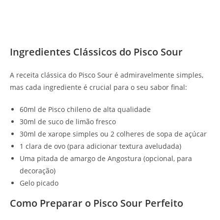
Ingredientes Clássicos do Pisco Sour
A receita clássica do Pisco Sour é admiravelmente simples,
mas cada ingrediente é crucial para o seu sabor final:
60ml de Pisco chileno de alta qualidade
30ml de suco de limão fresco
30ml de xarope simples ou 2 colheres de sopa de açúcar
1 clara de ovo (para adicionar textura aveludada)
Uma pitada de amargo de Angostura (opcional, para
decoração)
Gelo picado
Como Preparar o Pisco Sour Perfeito