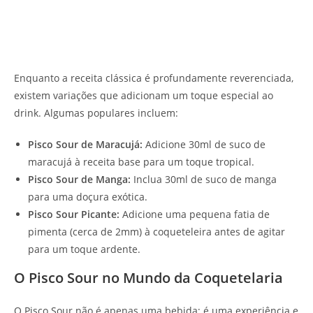
Enquanto a receita clássica é profundamente reverenciada,
existem variações que adicionam um toque especial ao
drink. Algumas populares incluem:
Pisco Sour de Maracujá:
Adicione 30ml de suco de
maracujá à receita base para um toque tropical.
Pisco Sour de Manga:
Inclua 30ml de suco de manga
para uma doçura exótica.
Pisco Sour Picante:
Adicione uma pequena fatia de
pimenta (cerca de 2mm) à coqueteleira antes de agitar
para um toque ardente.
O Pisco Sour no Mundo da Coquetelaria
O Pisco Sour não é apenas uma bebida; é uma experiência e