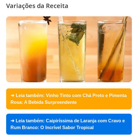
Variações da Receita
➜ Leia também:
Vinho Tinto com Chá Preto e Pimenta
Rosa: A Bebida Surpreendente
➜ Leia também:
Caipiríssima de Laranja com Cravo e
Rum Branco: O Incrível Sabor Tropical