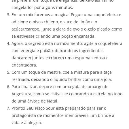
se preferir um toque de elegância, deixe-o esfriar no
congelador por alguns minutos.
Em um mix faremos a magica. Pegue uma coqueteleira e
adicione o pisco chileno, o suco de limão e o
açúcar/xarope. Junte a clara de ovo e o gelo picado, como
se estivesse criando uma poção encantada.
Agora, o segredo está no movimento: agite a coqueteleira
com energia e paixão, deixando os ingredientes
dançarem juntos e criarem uma espuma sedosa e
encantadora.
Com um toque de mestre, coe a mistura para a taça
resfriada, deixando o líquido brilhar como uma joia.
Para finalizar, decore com uma gota de amargo de
Angostura, como se estivesse colocando a estrela no topo
de uma árvore de Natal.
Pronto! Seu Pisco Sour está preparado para ser o
protagonista de momentos memoráveis, um brinde à
vida e à alegria.