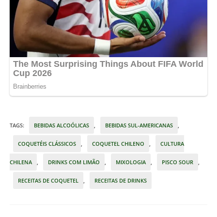
TAGS
:
BEBIDAS ALCOÓLICAS
,
BEBIDAS SUL-AMERICANAS
,
COQUETÉIS CLÁSSICOS
,
COQUETEL CHILENO
,
CULTURA
CHILENA
,
DRINKS COM LIMÃO
,
MIXOLOGIA
,
PISCO SOUR
,
RECEITAS DE COQUETEL
,
RECEITAS DE DRINKS