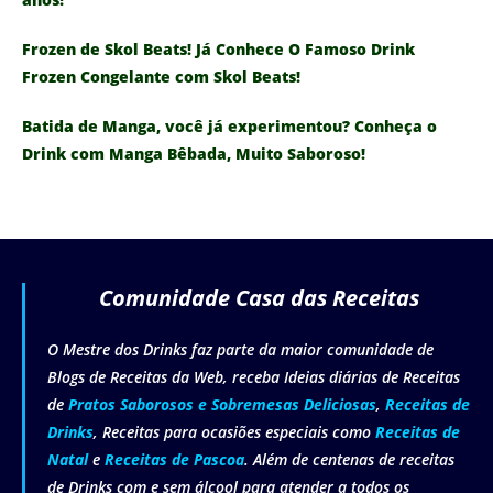
Frozen de Skol Beats! Já Conhece O Famoso Drink
Frozen Congelante com Skol Beats!
Batida de Manga, você já experimentou? Conheça o
Drink com Manga Bêbada, Muito Saboroso!
Comunidade Casa das Receitas
O Mestre dos Drinks faz parte da maior comunidade de
Blogs de Receitas da Web, receba Ideias diárias de Receitas
de
Pratos Saborosos e Sobremesas Deliciosas
,
Receitas de
Drinks
, Receitas para ocasiões especiais como
Receitas de
Natal
e
Receitas de Pascoa
. Além de centenas de receitas
de Drinks com e sem álcool para atender a todos os