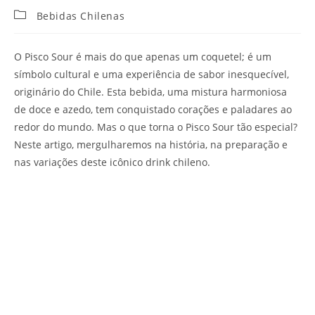
Categoria
Bebidas Chilenas
do
post:
O Pisco Sour é mais do que apenas um coquetel; é um
símbolo cultural e uma experiência de sabor inesquecível,
originário do Chile. Esta bebida, uma mistura harmoniosa
de doce e azedo, tem conquistado corações e paladares ao
redor do mundo. Mas o que torna o Pisco Sour tão especial?
Neste artigo, mergulharemos na história, na preparação e
nas variações deste icônico drink chileno.