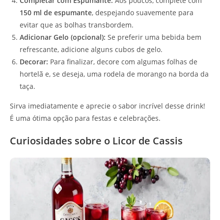
Completar com Espumante:
Aos poucos, complete com
150 ml de espumante
, despejando suavemente para
evitar que as bolhas transbordem.
Adicionar Gelo (opcional):
Se preferir uma bebida bem
refrescante, adicione alguns cubos de gelo.
Decorar:
Para finalizar, decore com algumas folhas de
hortelã e, se deseja, uma rodela de morango na borda da
taça.
Sirva imediatamente e aprecie o sabor incrível desse drink!
É uma ótima opção para festas e celebrações.
Curiosidades sobre o Licor de Cassis