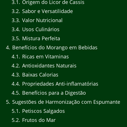
3.1
Origem do Licor de Cassis
3.2
Sabor e Versatilidade
3.3
Valor Nutricional
3.4
Usos Culinários
3.5
Mistura Perfeita
4
Benefícios do Morango em Bebidas
4.1
Ricas em Vitaminas
4.2
Antioxidantes Naturais
4.3
Baixas Calorias
4.4
Propriedades Anti-inflamatórias
4.5
Benefícios para a Digestão
5
Sugestões de Harmonização com Espumante
5.1
Petiscos Salgados
5.2
Frutos do Mar