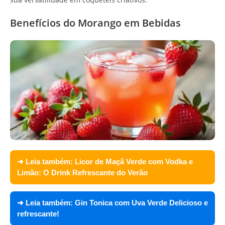
Benefícios do Morango em Bebidas
➜ Leia também:
Licor de Maçã Verde com Vodka e
Limão: O Drink Refrescante do Verão
➜ Leia também:
Gin Tonica com Uva Verde Delicioso e
refrescante!