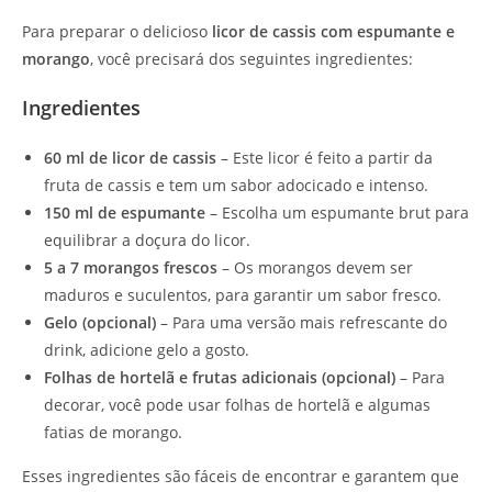
Para preparar o delicioso
licor de cassis com espumante e
morango
, você precisará dos seguintes ingredientes:
Ingredientes
60 ml de licor de cassis
– Este licor é feito a partir da
fruta de cassis e tem um sabor adocicado e intenso.
150 ml de espumante
– Escolha um espumante brut para
equilibrar a doçura do licor.
5 a 7 morangos frescos
– Os morangos devem ser
maduros e suculentos, para garantir um sabor fresco.
Gelo (opcional)
– Para uma versão mais refrescante do
drink, adicione gelo a gosto.
Folhas de hortelã e frutas adicionais (opcional)
– Para
decorar, você pode usar folhas de hortelã e algumas
fatias de morango.
Esses ingredientes são fáceis de encontrar e garantem que