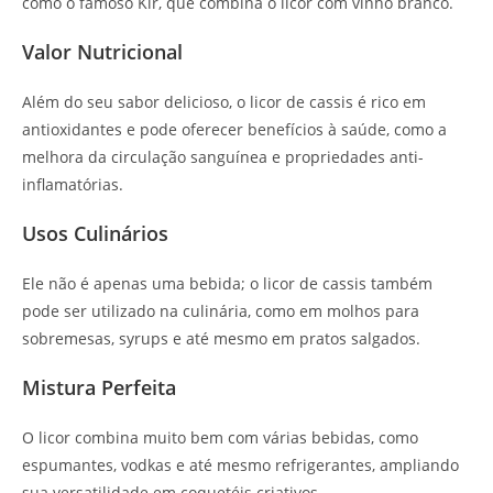
como o famoso Kir, que combina o licor com vinho branco.
Valor Nutricional
Além do seu sabor delicioso, o licor de cassis é rico em
antioxidantes e pode oferecer benefícios à saúde, como a
melhora da circulação sanguínea e propriedades anti-
inflamatórias.
Usos Culinários
Ele não é apenas uma bebida; o licor de cassis também
pode ser utilizado na culinária, como em molhos para
sobremesas, syrups e até mesmo em pratos salgados.
Mistura Perfeita
O licor combina muito bem com várias bebidas, como
espumantes, vodkas e até mesmo refrigerantes, ampliando
sua versatilidade em coquetéis criativos.