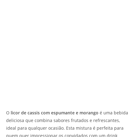
O
licor de cassis com espumante e morango
é uma bebida
deliciosa que combina sabores frutados e refrescantes,
ideal para qualquer ocasião. Esta mistura é perfeita para
quem quer impressionar os convidados com um drink