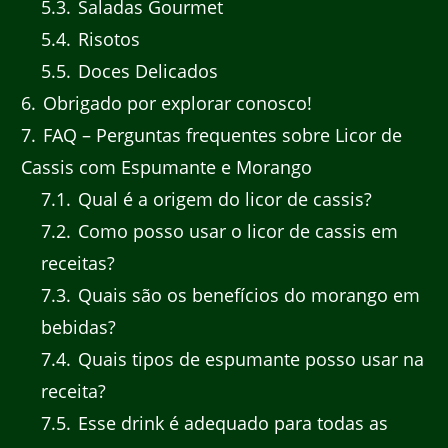
5.3
Saladas Gourmet
5.4
Risotos
5.5
Doces Delicados
6
Obrigado por explorar conosco!
7
FAQ – Perguntas frequentes sobre Licor de
Cassis com Espumante e Morango
7.1
Qual é a origem do licor de cassis?
7.2
Como posso usar o licor de cassis em
receitas?
7.3
Quais são os benefícios do morango em
bebidas?
7.4
Quais tipos de espumante posso usar na
receita?
7.5
Esse drink é adequado para todas as