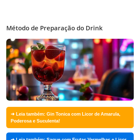
Método de Preparação do Drink
➜ Leia também:
Gin Tonica com Licor de Amarula,
Poderosa e Suculenta!
➜ Leia também:
Saque com Frutas Vermelhas e Licor