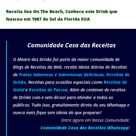
Receita Sex On The Beach, Conhece este Drink que
Nasceu em 1987 do Sol da Florida EUA
Comunidade Casa das Receitas
O Mestre dos Drinks faz parte da maior comunidade de
Blogs de Receitas da Web, receba Ideias diárias de Receitas
de
Pratos Saborosos e Sobremesas Deliciosas
,
Receitas de
Drinks
, Receitas para ocasiões especiais como
Receitas de
Natal
e
Receitas de Pascoa
. Além de centenas de receitas
de Drinks com e sem álcool para atender a todos os
públicos. Tudo isso, gratuitamente direto do seu Whatsapp e
nunca mais fique sem ideias do que preparar!
Entre agora em Nossa Comunidade:
Comunidade Casa das Receitas Whatsapp
!