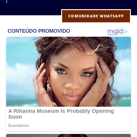
COMUNIDADE WHATSAPP