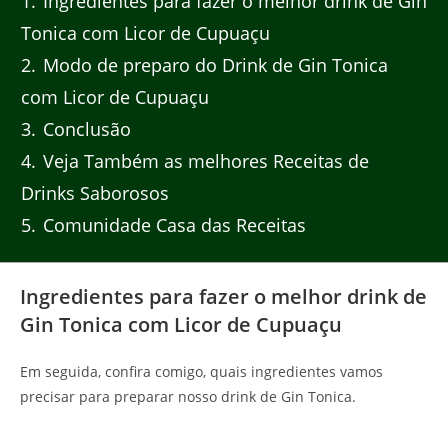
1
Ingredientes para fazer o melhor drink de Gin
Tonica com Licor de Cupuaçu
2
Modo de preparo do Drink de Gin Tonica
com Licor de Cupuaçu
3
Conclusão
4
Veja Também as melhores Receitas de
Drinks Saborosos
5
Comunidade Casa das Receitas
Ingredientes para fazer o melhor drink de
Gin Tonica com Licor de Cupuaçu
Em seguida, confira comigo, quais ingredientes vamos
precisar para preparar nosso drink de Gin Tonica.