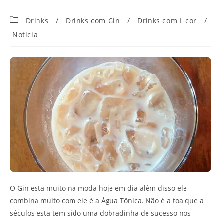
Categoria
Drinks
/
Drinks com Gin
/
Drinks com Licor
/
do
Noticia
post:
O Gin esta muito na moda hoje em dia além disso ele
combina muito com ele é a Água Tônica. Não é a toa que a
séculos esta tem sido uma dobradinha de sucesso nos