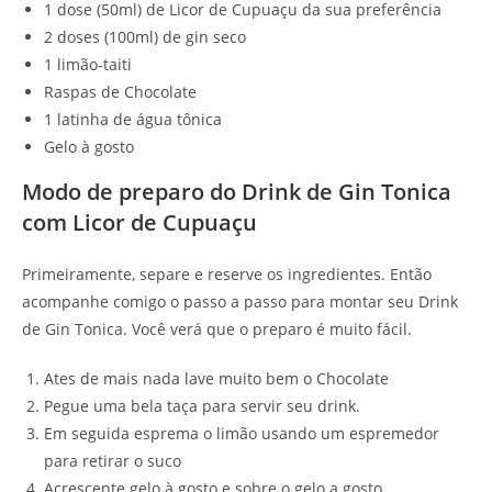
1 dose (50ml) de Licor de Cupuaçu da sua preferência
2 doses (100ml) de gin seco
1 limão-taiti
Raspas de Chocolate
1 latinha de água tônica
Gelo à gosto
Modo de preparo do Drink de Gin Tonica
com Licor de Cupuaçu
Primeiramente, separe e reserve os ingredientes. Então
acompanhe comigo o passo a passo para montar seu Drink
de Gin Tonica. Você verá que o preparo é muito fácil.
Ates de mais nada lave muito bem o Chocolate
Pegue uma bela taça para servir seu drink.
Em seguida esprema o limão usando um espremedor
para retirar o suco
Acrescente gelo à gosto e sobre o gelo a gosto