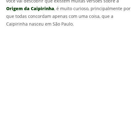
você vai descobrir que existem muitas versões sobre a
Origem da Caipirinha
, é muito curioso, principalmente por
que todas concordam apenas com uma coisa, que a
Caipirinha nasceu em São Paulo.