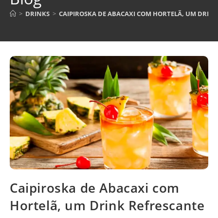
>
DRINKS
>
CAIPIROSKA DE ABACAXI COM HORTELÃ, UM DRINK
Caipiroska de Abacaxi com
Hortelã, um Drink Refrescante