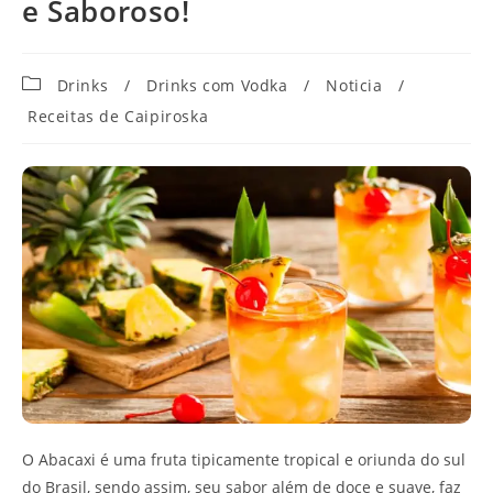
e Saboroso!
Categoria
Drinks
/
Drinks com Vodka
/
Noticia
/
do
Receitas de Caipiroska
post:
O Abacaxi é uma fruta tipicamente tropical e oriunda do sul
do Brasil, sendo assim, seu sabor além de doce e suave, faz