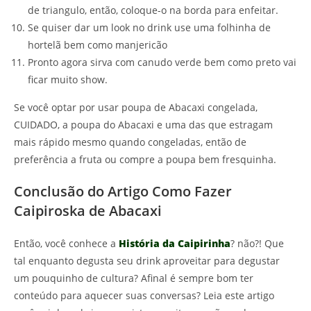
de triangulo, então, coloque-o na borda para enfeitar.
Se quiser dar um look no drink use uma folhinha de
hortelã bem como manjericão
Pronto agora sirva com canudo verde bem como preto vai
ficar muito show.
Se você optar por usar poupa de Abacaxi congelada,
CUIDADO, a poupa do Abacaxi e uma das que estragam
mais rápido mesmo quando congeladas, então de
preferência a fruta ou compre a poupa bem fresquinha.
Conclusão do Artigo Como Fazer
Caipiroska de Abacaxi
Então, você conhece a
História da Caipirinha
? não?! Que
tal enquanto degusta seu drink aproveitar para degustar
um pouquinho de cultura? Afinal é sempre bom ter
conteúdo para aquecer suas conversas? Leia este artigo