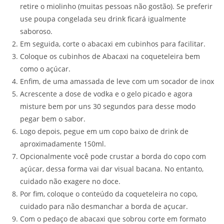
retire o miolinho (muitas pessoas não gostão). Se preferir
use poupa congelada seu drink ficará igualmente
saboroso.
Em seguida, corte o abacaxi em cubinhos para facilitar.
Coloque os cubinhos de Abacaxi na coqueteleira bem
como o açúcar.
Enfim, de uma amassada de leve com um socador de inox
Acrescente a dose de vodka e o gelo picado e agora
misture bem por uns 30 segundos para desse modo
pegar bem o sabor.
Logo depois, pegue em um copo baixo de drink de
aproximadamente 150ml.
Opcionalmente você pode crustar a borda do copo com
açúcar, dessa forma vai dar visual bacana. No entanto,
cuidado não exagere no doce.
Por fim, coloque o conteúdo da coqueteleira no copo,
cuidado para não desmanchar a borda de açucar.
Com o pedaço de abacaxi que sobrou corte em formato