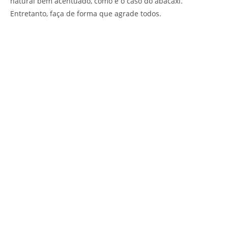
natural bem acentuado, como é o caso do abacaxi.
Entretanto, faça de forma que agrade todos.