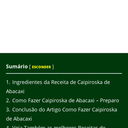
Sumário
[
]
ESCONDER
1
Ingredientes da Receita de Caipiroska de
Abacaxi
2
Como Fazer Caipiroska de Abacaxi – Preparo
3
Conclusão do Artigo Como Fazer Caipiroska
de Abacaxi
4
Veja Também as melhores Receitas de