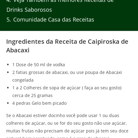
Drinks Saborosos
5
Comunidade Casa das Receitas
Ingredientes da Receita de Caipiroska de
Abacaxi
1 Dose de 50 ml de vodka
2 fatias grossas de abacaxi, ou use poupa de Abacaxi
congelada
1 a 2 Colheres de sopa de açúcar ( faça ao seu gosto)
cerca de 25 gramas
4 pedras Gelo bem picado
Se o Abacaxi estiver docinho você pode usar 1 ou duas
colheres de açúcar, ou se for do seu gosto não use açúcar,
muitas frutas não precisam de açúcar pois já tem seu doce