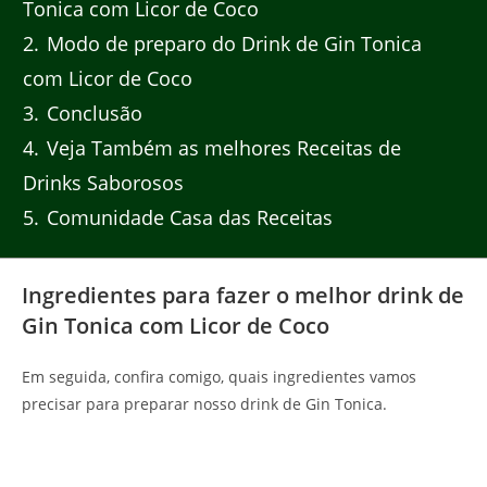
Tonica com Licor de Coco
2
Modo de preparo do Drink de Gin Tonica
com Licor de Coco
3
Conclusão
4
Veja Também as melhores Receitas de
Drinks Saborosos
5
Comunidade Casa das Receitas
Ingredientes para fazer o melhor drink de
Gin Tonica com Licor de Coco
Em seguida, confira comigo, quais ingredientes vamos
precisar para preparar nosso drink de Gin Tonica.