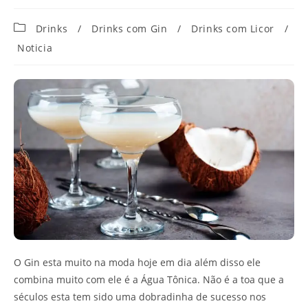
Categoria
Drinks
/
Drinks com Gin
/
Drinks com Licor
/
do
Noticia
post:
O Gin esta muito na moda hoje em dia além disso ele
combina muito com ele é a Água Tônica. Não é a toa que a
séculos esta tem sido uma dobradinha de sucesso nos