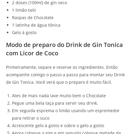
2 doses (100ml) de gin seco
1 limão-taiti
Raspas de Chocolate
1 latinha de água tônica
Gelo à gosto
Modo de preparo do Drink de Gin Tonica
com Licor de Coco
Primeiramente, separe e reserve os ingredientes. Então
acompanhe comigo o passo a passo para montar seu Drink
de Gin Tonica. Você verá que o preparo é muito fácil.
Ates de mais nada lave muito bem o Chocolate
Pegue uma bela taça para servir seu drink.
Em seguida esprema o limão usando um espremedor
para retirar o suco
Acrescente gelo à gosto e sobre o gelo a gosto
Agora coloque o gim e em seguida coloque metade da