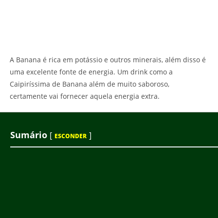
A Banana é rica em potássio e outros minerais, além disso é
uma excelente fonte de energia. Um drink como a
Caipiríssima de Banana além de muito saboroso,
certamente vai fornecer aquela energia extra.
Sumário
[
]
ESCONDER