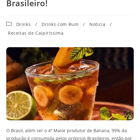
Brasileiro!
Categoria
Drinks
/
Drinks com Rum
/
Noticia
/
do
Receitas de Caipiríssima
post:
O Brasil, além ser o 4º Maior produtor de Banana, 99% da
produção é consumida pelos próprios Brasileiros, então por