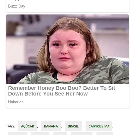
TAGS
:
AÇÚCAR
,
BANANA
,
BRASIL
,
CAIPIRISSIMA
,