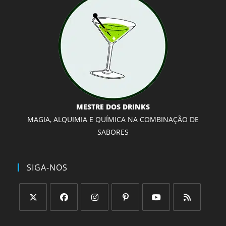
MESTRE DOS DRINKS
MAGIA, ALQUIMIA E QUÍMICA NA COMBINAÇÃO DE
SABORES
SIGA-NOS
Abre
Abre
Abre
Abre
Abre
Abre