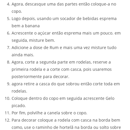
Agora, descasque uma das partes então coloque-a no
copo.
Logo depois, usando um socador de bebidas esprema
bem a banana
Acrescente o açúcar então esprema mais um pouco. em
seguida, misture bem.
Adicione a dose de Rum e mais uma vez misture tudo
ainda mais.
Agora, corte a segunda parte em rodelas, reserve a
primeira rodela e a corte com casca, pois usaremos
posteriormente para decorar.
agora retire a casca do que sobrou então corte toda em
rodelas.
Coloque dentro do copo em seguida acrescente Gelo
picado.
Por fim, polvilhe a canela sobre o copo.
Para decorar coloque a rodela com casca na borda bem
como, use o raminho de hortelã na borda ou solto sobre