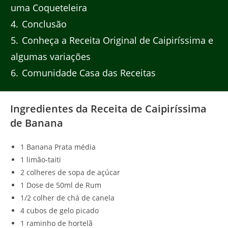
uma Coqueteleira
4
Conclusão
5
Conheça a Receita Original de Caipiríssima e
algumas variações
6
Comunidade Casa das Receitas
Ingredientes da Receita de Caipiríssima
de Banana
1 Banana Prata média
1 limão-taiti
2 colheres de sopa de açúcar
1 Dose de 50ml de Rum
1/2 colher de chá de canela
4 cubos de gelo picado
1 raminho de hortelã