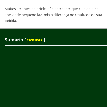
Muitos amantes de drinks não percebem que este detalhe
apesar de pequeno faz toda a diferença no resultado do sua
bebida.
Sumário
[
]
ESCONDER