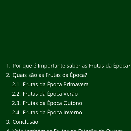
1
Por que é Importante saber as Frutas da Época?
2
Quais são as Frutas da Época?
2.1
Frutas da Época Primavera
2.2
Frutas da Época Verão
2.3
Frutas da Época Outono
2.4
Frutas da Época Inverno
3
Conclusão
4
Veja também as Frutas da Estação de Outras