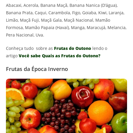
Abacaxi, Acerola, Banana Maçã, Banana Nanica (D’água),
Banana Prata, Caqui, Carambola, Figo, Goiaba, Kiwi, Laranja,
Limão, Maçã Fuji, Maçã Gala, Maçã Nacional, Mamão
Formosa, Mamão Papaia (Havaí), Manga, Maracujá, Melancia,
Pera Nacional, Uva.
Conheça tudo sobre as
Frutas do Outono
lendo o
artigo
Você sabe Quais as Frutas do Outono?
Frutas da Época Inverno