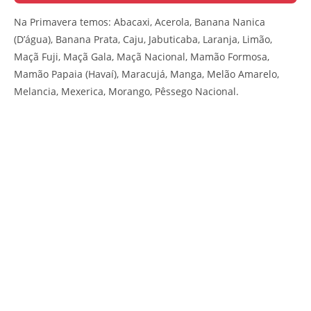
Na Primavera temos: Abacaxi, Acerola, Banana Nanica
(D’água), Banana Prata, Caju, Jabuticaba, Laranja, Limão,
Maçã Fuji, Maçã Gala, Maçã Nacional, Mamão Formosa,
Mamão Papaia (Havaí), Maracujá, Manga, Melão Amarelo,
Melancia, Mexerica, Morango, Pêssego Nacional.