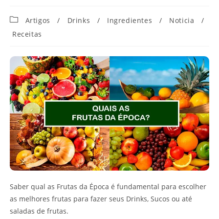
Categoria
Artigos
/
Drinks
/
Ingredientes
/
Noticia
/
do
Receitas
post:
Saber qual as Frutas da Época é fundamental para escolher
as melhores frutas para fazer seus Drinks, Sucos ou até
saladas de frutas.