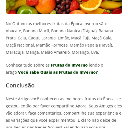
No Outono as melhores frutas da Época Inverno são:
Abacate, Banana Maçã, Banana Nanica (D’água), Banana
Prata, Caju, Caqui, Laranja, Limão, Maçã Fuji, Maçã Gala,
Maçã Nacional, Mamão Formosa, Mamão Papaia (Havaí),
Maracujá, Manga, Melão Amarelo, Morango, Uva.
Conheça tudo sobre as
Frutas do Inverno
lendo o
artigo
Você sabe Quais as Frutas do Inverno?
Conclusão
Neste Artigo você conheceu as melhores frutas da Época, se
gostou, então por favor compartilhe Agora. Seus Amigos eles
vão adorar, faça comentários. compartilhe sua experiência e
as variações que você experimentou! E claro não deixe de
nos Seguir nas Redes Sociais! Fazendo Isso você nos