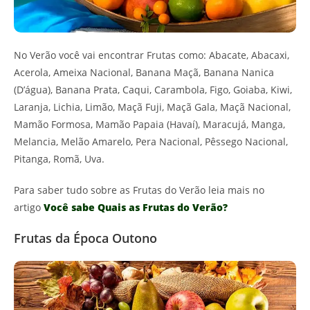
No Verão você vai encontrar Frutas como: Abacate, Abacaxi,
Acerola, Ameixa Nacional, Banana Maçã, Banana Nanica
(D’água), Banana Prata, Caqui, Carambola, Figo, Goiaba, Kiwi,
Laranja, Lichia, Limão, Maçã Fuji, Maçã Gala, Maçã Nacional,
Mamão Formosa, Mamão Papaia (Havaí), Maracujá, Manga,
Melancia, Melão Amarelo, Pera Nacional, Pêssego Nacional,
Pitanga, Romã, Uva.
Para saber tudo sobre as Frutas do Verão leia mais no
artigo
Você sabe Quais as Frutas do Verão?
Frutas da Época Outono