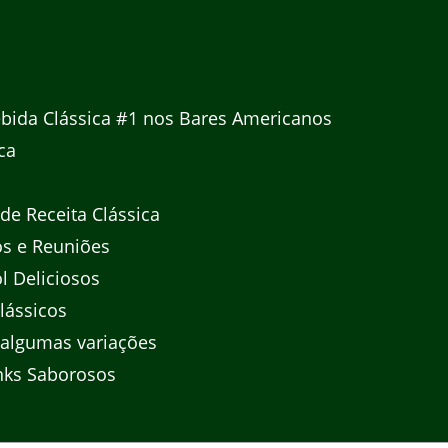
bida Clássica #1 nos Bares Americanos
ca
e Receita Clássica
os e Reuniões
l Deliciosos
lássicos
 algumas variações
nks Saborosos