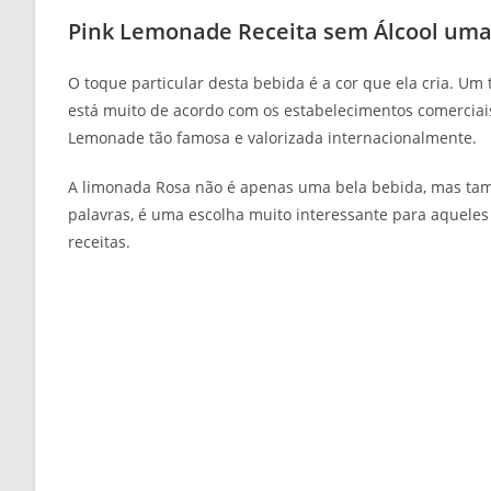
Pink Lemonade Receita sem Álcool uma
O toque particular desta bebida é a cor que ela cria. Um
está muito de acordo com os estabelecimentos comerciais
Lemonade tão famosa e valorizada internacionalmente.
A limonada Rosa não é apenas uma bela bebida, mas tamb
palavras, é uma escolha muito interessante para aquele
receitas.