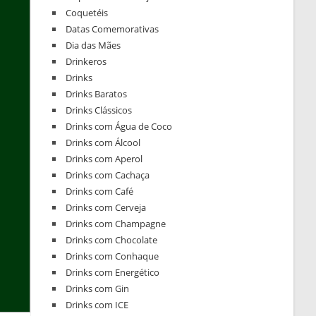
Coquetéis
Datas Comemorativas
Dia das Mães
Drinkeros
Drinks
Drinks Baratos
Drinks Clássicos
Drinks com Água de Coco
Drinks com Álcool
Drinks com Aperol
Drinks com Cachaça
Drinks com Café
Drinks com Cerveja
Drinks com Champagne
Drinks com Chocolate
Drinks com Conhaque
Drinks com Energético
Drinks com Gin
Drinks com ICE