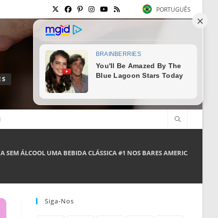
PORTUGUÊS
ES
E
A SEM ÁLCOOL UMA BEBIDA CLÁSSICA #1 NOS BARES AMERICANOS
Siga-Nos