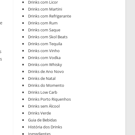
Drinks com Licor
Drinks com Martini
Drinks com Refrigerante
ue
Drinks com Rum
Drinks com Saque
Drinks com Skol Beats
Drinks com Tequila
Drinks com Vinho
s
Drinks com Vodka
s
Drinks com Whisky
Drinks de Ano Novo
Drinks de Natal
Drinks do Momento
Drinks Low Carb
Drinks Porto Riquenhos
Drinks sem Álcool
Drinks Verde
Guia de Bebidas
História dos Drinks
Ingredientes