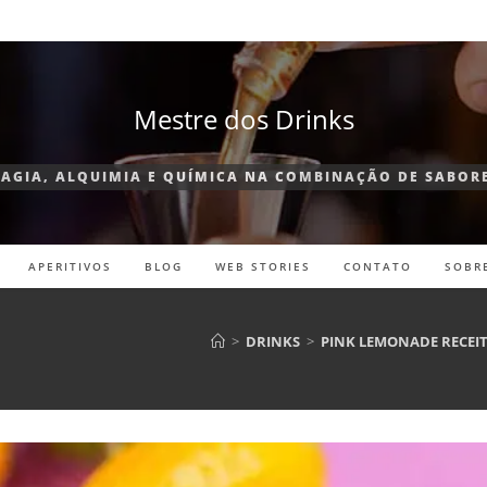
Mestre dos Drinks
AGIA, ALQUIMIA E QUÍMICA NA COMBINAÇÃO DE SABOR
APERITIVOS
BLOG
WEB STORIES
CONTATO
SOBR
>
DRINKS
>
PINK LEMONADE RECEIT