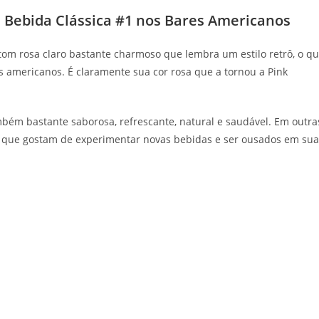
 Bebida Clássica #1 nos Bares Americanos
 tom rosa claro bastante charmoso que lembra um estilo retrô, o q
 americanos. É claramente sua cor rosa que a tornou a Pink
ém bastante saborosa, refrescante, natural e saudável. Em outra
s que gostam de experimentar novas bebidas e ser ousados em sua