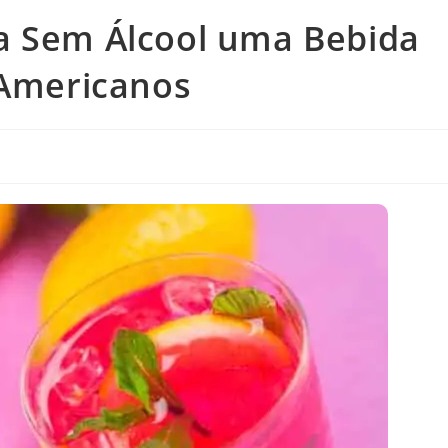
a Sem Álcool uma Bebida
 Americanos