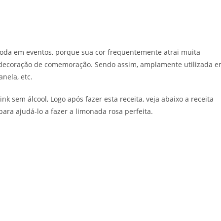
da em eventos, porque sua cor freqüentemente atrai muita
a decoração de comemoração. Sendo assim, amplamente utilizada 
nela, etc.
ink sem álcool, Logo após fazer esta receita, veja abaixo a receita
ara ajudá-lo a fazer a limonada rosa perfeita.