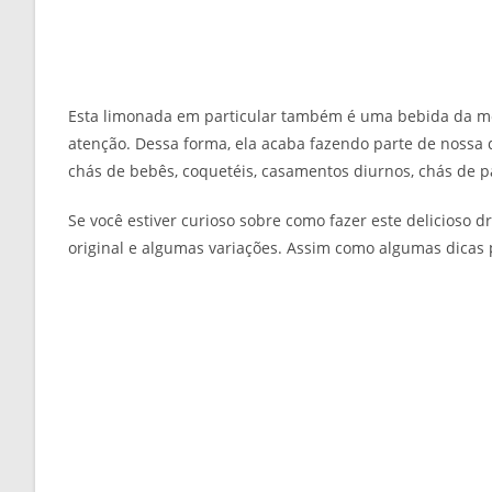
Esta limonada em particular também é uma bebida da mo
atenção. Dessa forma, ela acaba fazendo parte de noss
chás de bebês, coquetéis, casamentos diurnos, chás de pa
Se você estiver curioso sobre como fazer este delicioso dr
original e algumas variações. Assim como algumas dicas p