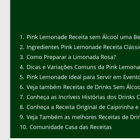
1
Pink Lemonade Receita sem Álcool uma Be
2
Ingredientes Pink Lemonade Receita Clássi
3
Como Preparar a Limonada Rosa?
4
Dicas e Variações Comuns da Pink Lemonad
5
Pink Lemonade Ideal para Servir em Event
6
Veja também Receitas de Drinks Sem Álcoo
7
Conheça as Incríveis Histórias dos Drinks C
8
Conheça a Receita Original de Caipirinha e
9
Veja Também as melhores Receitas de Dri
10
Comunidade Casa das Receitas