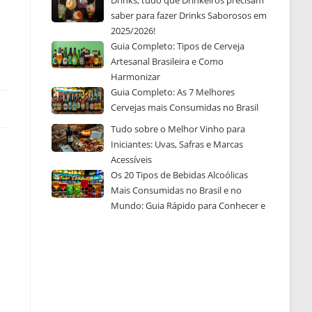
Drinks, tudo que Drinkeiros precisam
saber para fazer Drinks Saborosos em
2025/2026!
Guia Completo: Tipos de Cerveja
Artesanal Brasileira e Como
Harmonizar
Guia Completo: As 7 Melhores
Cervejas mais Consumidas no Brasil
Tudo sobre o Melhor Vinho para
Iniciantes: Uvas, Safras e Marcas
Acessíveis
Os 20 Tipos de Bebidas Alcoólicas
Mais Consumidas no Brasil e no
Mundo: Guia Rápido para Conhecer e
Escolher a Sua Favorita