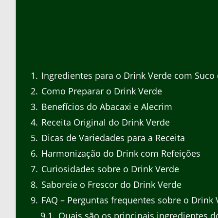
1
Ingredientes para o Drink Verde com Suco 
2
Como Preparar o Drink Verde
3
Benefícios do Abacaxi e Alecrim
4
Receita Original do Drink Verde
5
Dicas de Variedades para a Receita
6
Harmonização do Drink com Refeições
7
Curiosidades sobre o Drink Verde
8
Saboreie o Frescor do Drink Verde
9
FAQ – Perguntas frequentes sobre o Drink 
9.1
Quais são os principais ingredientes d