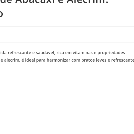
o
da refrescante e saudável, rica em vitaminas e propriedades
e alecrim, é ideal para harmonizar com pratos leves e refrescante