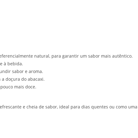
eferencialmente natural, para garantir um sabor mais autêntico.
e à bebida.
fundir sabor e aroma.
a a doçura do abacaxi.
 pouco mais doce.
efrescante e cheia de sabor, ideal para dias quentes ou como uma