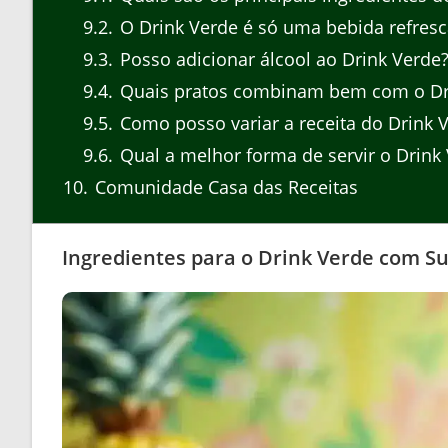
9.2
O Drink Verde é só uma bebida refresc
9.3
Posso adicionar álcool ao Drink Verde
9.4
Quais pratos combinam bem com o Dr
9.5
Como posso variar a receita do Drink 
9.6
Qual a melhor forma de servir o Drink
10
Comunidade Casa das Receitas
Ingredientes para o Drink Verde com Su