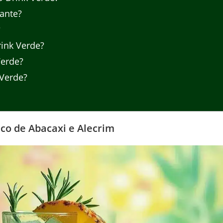
ante?
?
ink Verde?
Verde?
 Verde?
co de Abacaxi e Alecrim