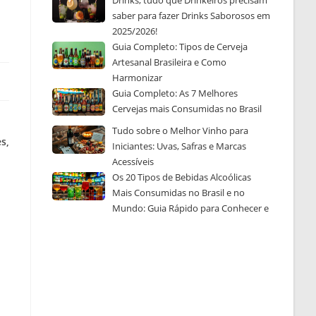
Drinks, tudo que Drinkeiros precisam
saber para fazer Drinks Saborosos em
2025/2026!
Guia Completo: Tipos de Cerveja
Artesanal Brasileira e Como
Harmonizar
Guia Completo: As 7 Melhores
Cervejas mais Consumidas no Brasil
Tudo sobre o Melhor Vinho para
s,
Iniciantes: Uvas, Safras e Marcas
Acessíveis
Os 20 Tipos de Bebidas Alcoólicas
Mais Consumidas no Brasil e no
Mundo: Guia Rápido para Conhecer e
Escolher a Sua Favorita