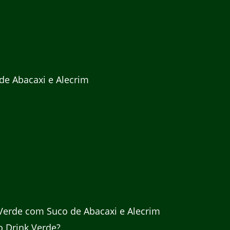
de Abacaxi e Alecrim
Verde com Suco de Abacaxi e Alecrim
o Drink Verde?