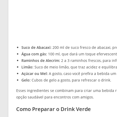
Suco de Abacaxi:
200 ml de suco fresco de abacaxi, pr
Água com gás:
100 ml, que dará um toque efervescent
Raminhos de Alecrim:
2 a 3 raminhos frescos, para in
Limão:
Suco de meio limão, que traz acidez e equilibr
Açúcar ou Mel:
A gosto, caso você prefira a bebida um
Gelo:
Cubos de gelo a gosto, para refrescar o drink.
Esses ingredientes se combinam para criar uma bebida r
opção saudável para encontros com amigos.
Como Preparar o Drink Verde