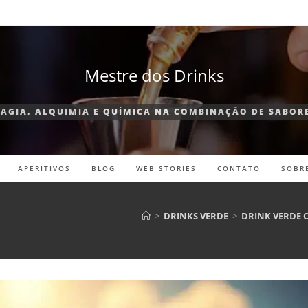
Mestre dos Drinks
AGIA, ALQUIMIA E QUÍMICA NA COMBINAÇÃO DE SABOR
APERITIVOS
BLOG
WEB STORIES
CONTATO
SOBR
>
DRINKS VERDE
>
DRINK VERDE C