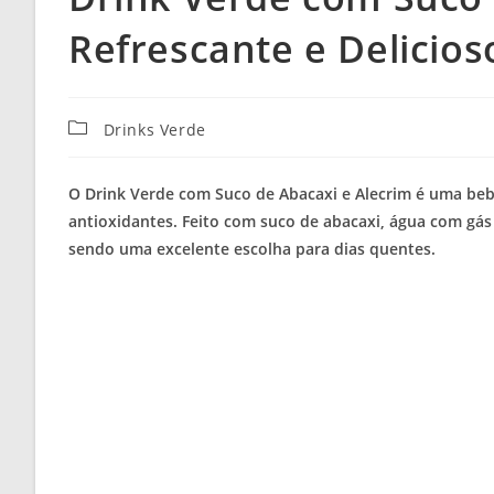
Refrescante e Delicios
Categoria
Drinks Verde
do
post:
O Drink Verde com Suco de Abacaxi e Alecrim é uma bebi
antioxidantes. Feito com suco de abacaxi, água com gás 
sendo uma excelente escolha para dias quentes.