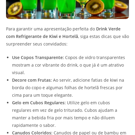
Para garantir uma apresentação perfeita do
Drink Verde
com Refrigerante de Kiwi e Hortelã
, siga estas dicas que vão
surpreender seus convidados:
Use Copos Transparente:
Copos de vidro transparentes
mostram a cor vibrante do drink, o que já é um atrativo
visual.
Decore com Frutas:
Ao servir, adicione fatias de kiwi na
borda do copo e algumas folhas de hortelã frescas por
cima para um toque elegante.
Gelo em Cubos Regulares:
Utilize gelo em cubos
regulares em vez de gelo triturado. Cubos ajudam a
manter a bebida fria por mais tempo e não diluem
rapidamente o sabor.
Canudos Coloridos:
Canudos de papel ou de bambu em