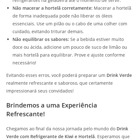
refrigerantes na geladeira até o momento de servir.
Não macerar a hortelã corretamente:
Macerar a hortelã
de forma inadequada pode não liberar os óleos
essenciais. Use um pilão ou o cabo de uma colher com
cuidado, evitando triturar demais.
Não equilibrar os sabores:
Se a bebida estiver muito
doce ou ácida, adicione um pouco de suco de limão ou
mais hortelã para equilibrar. Prove e ajuste conforme
necessário!
Evitando esses erros, você poderá preparar um
Drink Verde
realmente refrescante e saboroso, que certamente
impressionará seus convidados!
Brindemos a uma Experiência
Refrescante!
Chegamos ao final da nossa jornada pelo mundo do
Drink
Verde com Refrigerante de Kiwi e Hortelã
. Esperamos que