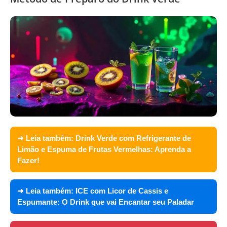
➜ Leia também:
Drink Verde com Refrigerante de
Limão e Espuma de Frutas Vermelhas: Aprenda a
Fazer!
➜ Leia também:
ICE com Licor de Cassis e
Espumante: O Drink que vai Encantar seu Paladar