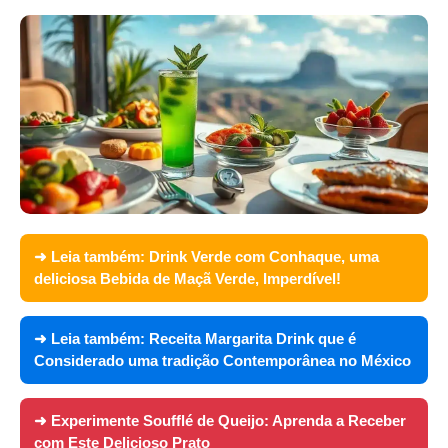
➜ Leia também:
Drink Verde com Conhaque, uma
deliciosa Bebida de Maçã Verde, Imperdível!
➜ Leia também:
Receita Margarita Drink que é
Considerado uma tradição Contemporânea no México
➜ Experimente
Soufflé de Queijo: Aprenda a Receber
com Este Delicioso Prato