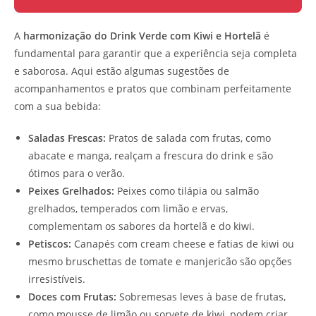
A
harmonização do Drink Verde com Kiwi e Hortelã
é
fundamental para garantir que a experiência seja completa
e saborosa. Aqui estão algumas sugestões de
acompanhamentos e pratos que combinam perfeitamente
com a sua bebida:
Saladas Frescas:
Pratos de salada com frutas, como
abacate e manga, realçam a frescura do drink e são
ótimos para o verão.
Peixes Grelhados:
Peixes como tilápia ou salmão
grelhados, temperados com limão e ervas,
complementam os sabores da hortelã e do kiwi.
Petiscos:
Canapés com cream cheese e fatias de kiwi ou
mesmo bruschettas de tomate e manjericão são opções
irresistíveis.
Doces com Frutas:
Sobremesas leves à base de frutas,
como mousse de limão ou sorvete de kiwi, podem criar