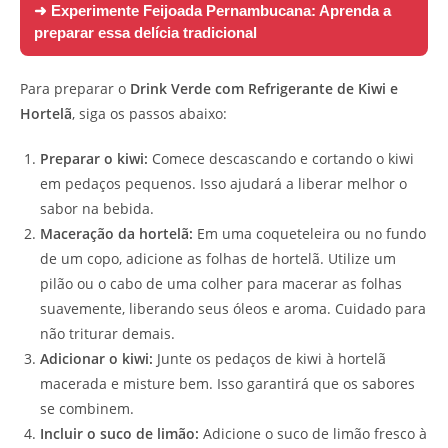
➜ Experimente
Feijoada Pernambucana: Aprenda a
preparar essa delícia tradicional
Para preparar o
Drink Verde com Refrigerante de Kiwi e
Hortelã
, siga os passos abaixo:
Preparar o kiwi:
Comece descascando e cortando o kiwi
em pedaços pequenos. Isso ajudará a liberar melhor o
sabor na bebida.
Maceração da hortelã:
Em uma coqueteleira ou no fundo
de um copo, adicione as folhas de hortelã. Utilize um
pilão ou o cabo de uma colher para macerar as folhas
suavemente, liberando seus óleos e aroma. Cuidado para
não triturar demais.
Adicionar o kiwi:
Junte os pedaços de kiwi à hortelã
macerada e misture bem. Isso garantirá que os sabores
se combinem.
Incluir o suco de limão:
Adicione o suco de limão fresco à