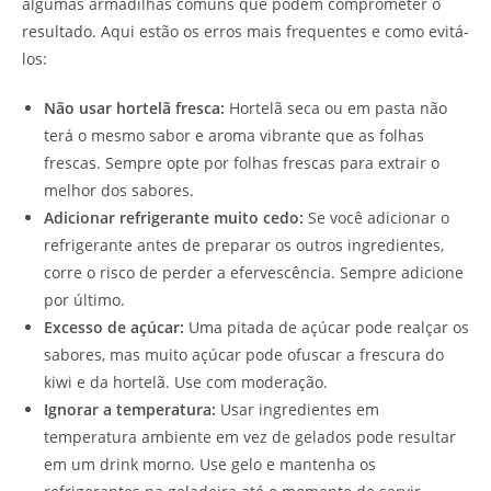
algumas armadilhas comuns que podem comprometer o
resultado. Aqui estão os erros mais frequentes e como evitá-
los:
Não usar hortelã fresca:
Hortelã seca ou em pasta não
terá o mesmo sabor e aroma vibrante que as folhas
frescas. Sempre opte por folhas frescas para extrair o
melhor dos sabores.
Adicionar refrigerante muito cedo:
Se você adicionar o
refrigerante antes de preparar os outros ingredientes,
corre o risco de perder a efervescência. Sempre adicione
por último.
Excesso de açúcar:
Uma pitada de açúcar pode realçar os
sabores, mas muito açúcar pode ofuscar a frescura do
kiwi e da hortelã. Use com moderação.
Ignorar a temperatura:
Usar ingredientes em
temperatura ambiente em vez de gelados pode resultar
em um drink morno. Use gelo e mantenha os