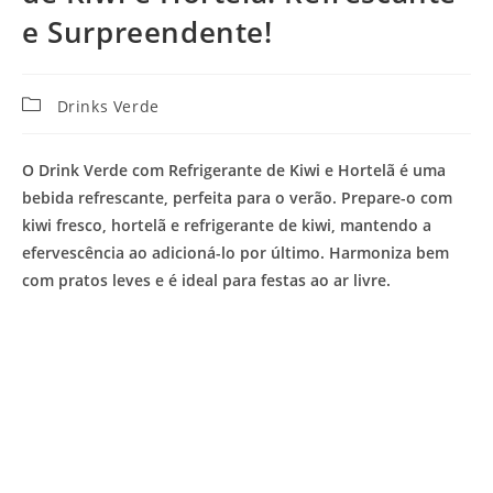
e Surpreendente!
Categoria
Drinks Verde
do
post:
O Drink Verde com Refrigerante de Kiwi e Hortelã é uma
bebida refrescante, perfeita para o verão. Prepare-o com
kiwi fresco, hortelã e refrigerante de kiwi, mantendo a
efervescência ao adicioná-lo por último. Harmoniza bem
com pratos leves e é ideal para festas ao ar livre.