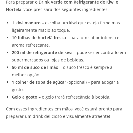
Para preparar o
Drink Verde com Refrigerante de Kiwi e
Hortelã
, você precisará dos seguintes ingredientes:
1 kiwi maduro
– escolha um kiwi que esteja firme mas
ligeiramente macio ao toque.
10 folhas de hortelã fresca
– para um sabor intenso e
aroma refrescante.
200 ml de refrigerante de kiwi
– pode ser encontrado em
supermercados ou lojas de bebidas.
50 ml de suco de limão
– o suco fresco é sempre a
melhor opção.
1 colher de sopa de açúcar
(opcional) – para adoçar a
gosto.
Gelo a gosto
– o gelo trará refrescância à bebida.
Com esses ingredientes em mãos, você estará pronto para
preparar um drink delicioso e visualmente atraente!