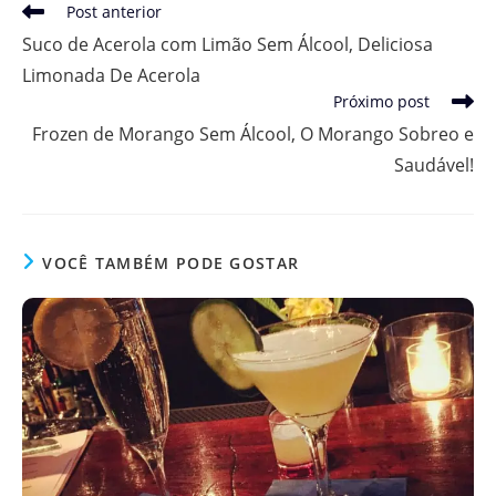
Leia
Post anterior
mais
Suco de Acerola com Limão Sem Álcool, Deliciosa
artigos
Limonada De Acerola
Próximo post
Frozen de Morango Sem Álcool, O Morango Sobreo e
Saudável!
VOCÊ TAMBÉM PODE GOSTAR