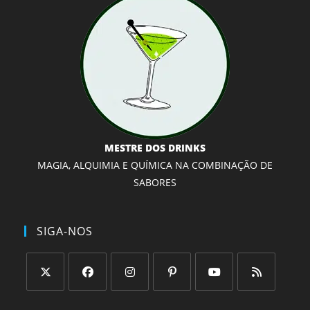
MESTRE DOS DRINKS
MAGIA, ALQUIMIA E QUÍMICA NA COMBINAÇÃO DE
SABORES
SIGA-NOS
Abre
Abre
Abre
Abre
Abre
Abre