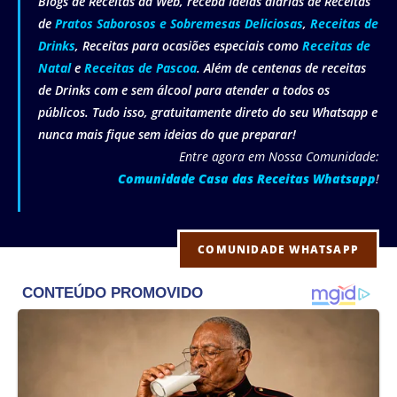
Blogs de Receitas da Web, receba Ideias diárias de Receitas
de
Pratos Saborosos e Sobremesas Deliciosas
,
Receitas de
Drinks
, Receitas para ocasiões especiais como
Receitas de
Natal
e
Receitas de Pascoa
. Além de centenas de receitas
de Drinks com e sem álcool para atender a todos os
públicos. Tudo isso, gratuitamente direto do seu Whatsapp e
nunca mais fique sem ideias do que preparar!
Entre agora em Nossa Comunidade:
Comunidade Casa das Receitas Whatsapp
!
COMUNIDADE WHATSAPP