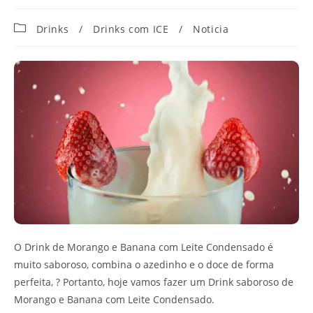
Categoria
Drinks
/
Drinks com ICE
/
Noticia
do
post:
O Drink de Morango e Banana com Leite Condensado é
muito saboroso, combina o azedinho e o doce de forma
perfeita, ? Portanto, hoje vamos fazer um Drink saboroso de
Morango e Banana com Leite Condensado.