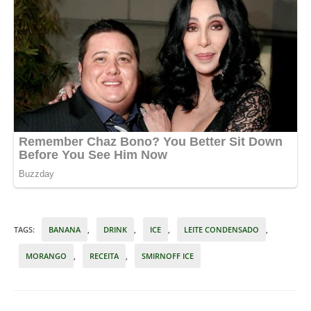
TAGS
:
BANANA
,
DRINK
,
ICE
,
LEITE CONDENSADO
,
MORANGO
,
RECEITA
,
SMIRNOFF ICE