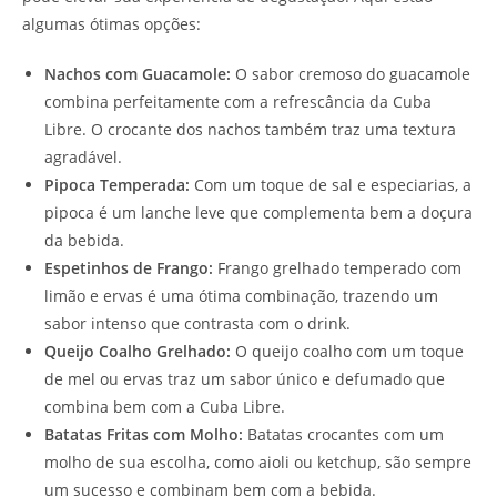
algumas ótimas opções:
Nachos com Guacamole:
O sabor cremoso do guacamole
combina perfeitamente com a refrescância da Cuba
Libre. O crocante dos nachos também traz uma textura
agradável.
Pipoca Temperada:
Com um toque de sal e especiarias, a
pipoca é um lanche leve que complementa bem a doçura
da bebida.
Espetinhos de Frango:
Frango grelhado temperado com
limão e ervas é uma ótima combinação, trazendo um
sabor intenso que contrasta com o drink.
Queijo Coalho Grelhado:
O queijo coalho com um toque
de mel ou ervas traz um sabor único e defumado que
combina bem com a Cuba Libre.
Batatas Fritas com Molho:
Batatas crocantes com um
molho de sua escolha, como aioli ou ketchup, são sempre
um sucesso e combinam bem com a bebida.