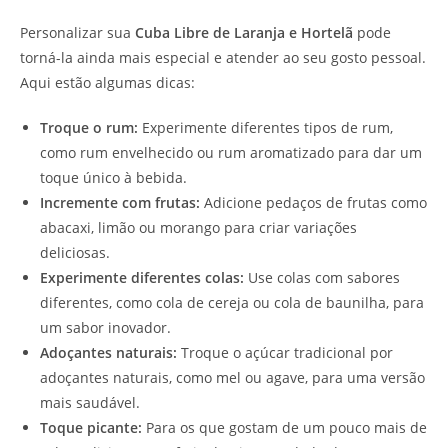
Personalizar sua
Cuba Libre de Laranja e Hortelã
pode
torná-la ainda mais especial e atender ao seu gosto pessoal.
Aqui estão algumas dicas:
Troque o rum:
Experimente diferentes tipos de rum,
como rum envelhecido ou rum aromatizado para dar um
toque único à bebida.
Incremente com frutas:
Adicione pedaços de frutas como
abacaxi, limão ou morango para criar variações
deliciosas.
Experimente diferentes colas:
Use colas com sabores
diferentes, como cola de cereja ou cola de baunilha, para
um sabor inovador.
Adoçantes naturais:
Troque o açúcar tradicional por
adoçantes naturais, como mel ou agave, para uma versão
mais saudável.
Toque picante:
Para os que gostam de um pouco mais de