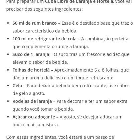
Para preparar um
Cuba Libre de Laranja e Hortelã
, você vai
precisar dos seguintes ingredientes:
50 ml de rum branco
– Esse é o destilado base que traz o
sabor característico da bebida.
100 ml de refrigerante de cola
– A combinação perfeita
que complementa o rum e a laranja.
Suco de 1 laranja
– O suco traz um frescor e acidez que
elevam o sabor da bebida.
Folhas de hortelã
– Aproximadamente 6 a 8 folhas, que
dão um aroma delicioso e um toque refrescante.
Gelo
– Para deixar a bebida bem refrescante, use cubos
de gelo a gosto.
Rodelas de laranja
– Para decorar e ter um sabor extra
quando você tomar a bebida.
Açúcar ou adoçante
– A gosto, se desejar adoçar um
pouco mais a mistura.
Com esses ingredientes, você estará a um passo de