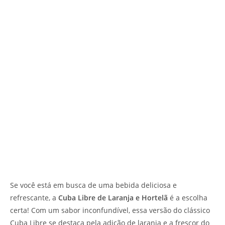
Se você está em busca de uma bebida deliciosa e
refrescante, a
Cuba Libre de Laranja e Hortelã
é a escolha
certa! Com um sabor inconfundível, essa versão do clássico
Cuba Libre se destaca pela adição de laranja e a frescor do