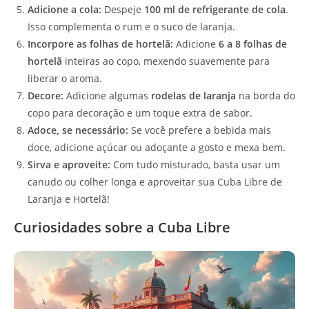
Adicione a cola:
Despeje
100 ml de refrigerante de cola
.
Isso complementa o rum e o suco de laranja.
Incorpore as folhas de hortelã:
Adicione
6 a 8 folhas de
hortelã
inteiras ao copo, mexendo suavemente para
liberar o aroma.
Decore:
Adicione algumas
rodelas de laranja
na borda do
copo para decoração e um toque extra de sabor.
Adoce, se necessário:
Se você prefere a bebida mais
doce, adicione açúcar ou adoçante a gosto e mexa bem.
Sirva e aproveite:
Com tudo misturado, basta usar um
canudo ou colher longa e aproveitar sua Cuba Libre de
Laranja e Hortelã!
Curiosidades sobre a Cuba Libre