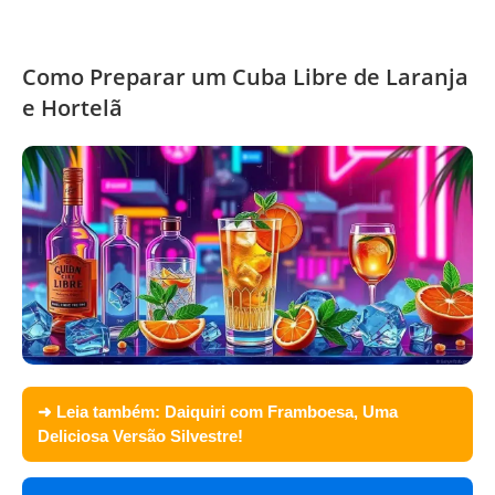
Como Preparar um Cuba Libre de Laranja
e Hortelã
➜ Leia também:
Daiquiri com Framboesa, Uma
Deliciosa Versão Silvestre!