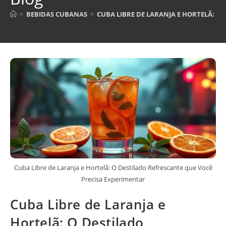
>
BEBIDAS CUBANAS
>
CUBA LIBRE DE LARANJA E HORTELÃ: O
Cuba Libre de Laranja e Hortelã: O Destilado Refrescante que Você
Precisa Experimentar
Cuba Libre de Laranja e
Hortelã: O Destilado