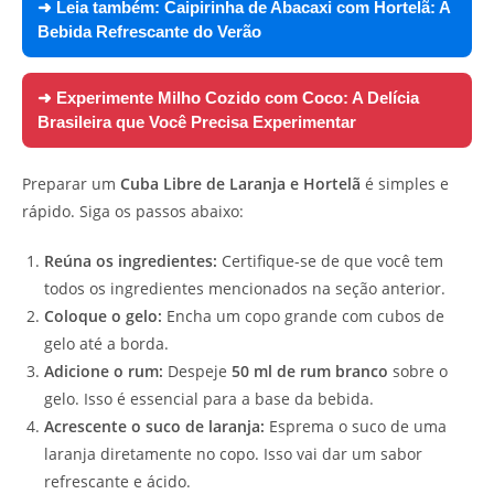
➜ Leia também:
Caipirinha de Abacaxi com Hortelã: A
Bebida Refrescante do Verão
➜ Experimente
Milho Cozido com Coco: A Delícia
Brasileira que Você Precisa Experimentar
Preparar um
Cuba Libre de Laranja e Hortelã
é simples e
rápido. Siga os passos abaixo:
Reúna os ingredientes:
Certifique-se de que você tem
todos os ingredientes mencionados na seção anterior.
Coloque o gelo:
Encha um copo grande com cubos de
gelo até a borda.
Adicione o rum:
Despeje
50 ml de rum branco
sobre o
gelo. Isso é essencial para a base da bebida.
Acrescente o suco de laranja:
Esprema o suco de uma
laranja diretamente no copo. Isso vai dar um sabor
refrescante e ácido.