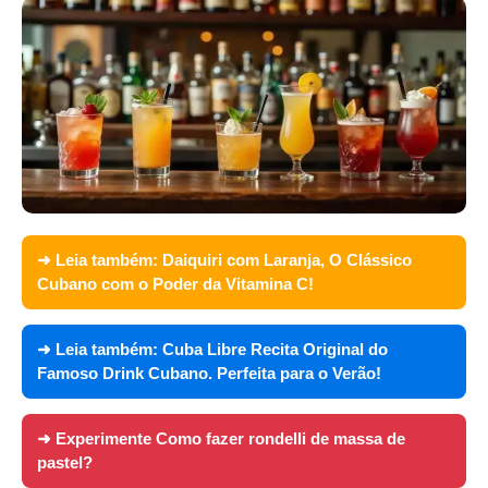
➜ Leia também:
Daiquiri com Laranja, O Clássico
Cubano com o Poder da Vitamina C!
➜ Leia também:
Cuba Libre Recita Original do
Famoso Drink Cubano. Perfeita para o Verão!
➜ Experimente
Como fazer rondelli de massa de
pastel?