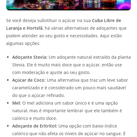
Se você deseja substituir o açúcar na sua
Cuba Libre de
Laranja e Hortelã
, há várias alternativas de adoçantes que
podem atender ao seu gosto e necessidades. Aqui estão
algumas opções:
Adoçante Stevia:
Um adoçante natural extraído da planta
Stevia. Ele é muito mais doce que o açúcar, então use
com moderação e ajuste ao seu gosto.
Açúcar de Coco:
Uma alternativa que traz um leve sabor
caramelizado e é considerado um pouco mais saudável
do que o açúcar refinado.
Mel:
O mel adiciona um sabor único e é uma opção
natural, mas é importante lembrar que ele também é
calórico e muito doce.
Adoçante de Eritritol:
Uma opção com baixo índice
calórico que não afeta os níveis de açúcar no sangue. É