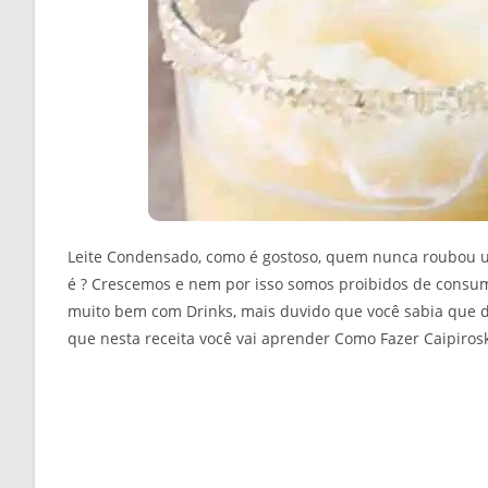
Leite Condensado, como é gostoso, quem nunca roubou u
é ? Crescemos e nem por isso somos proibidos de consum
muito bem com Drinks, mais duvido que você sabia que d
que nesta receita você vai aprender Como Fazer Caipiro