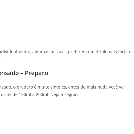
individualmente, algumas pessoas preferem um drink mais forte e
.
ensado – Preparo
sado, o preparo é muito simples, antes de mais nada você vai
rink de 150ml a 200ml , veja a seguir: