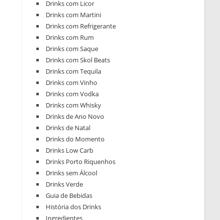
Drinks com Licor
Drinks com Martini
Drinks com Refrigerante
Drinks com Rum
Drinks com Saque
Drinks com Skol Beats
Drinks com Tequila
Drinks com Vinho
Drinks com Vodka
Drinks com Whisky
Drinks de Ano Novo
Drinks de Natal
Drinks do Momento
Drinks Low Carb
Drinks Porto Riquenhos
Drinks sem Álcool
Drinks Verde
Guia de Bebidas
História dos Drinks
Ingredientes