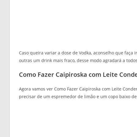
Caso queira variar a dose de Vodka, aconselho que faça 
outras um drink mais fraco, desse modo agradará a todos
Como Fazer Caipiroska com Leite Cond
Agora vamos ver Como Fazer Caipiroska com Leite Conden
precisar de um espremedor de limão e um copo baixo de d