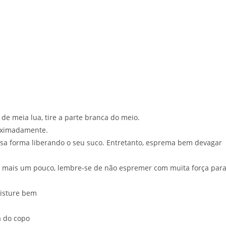
 de meia lua, tire a parte branca do meio.
oximadamente.
a forma liberando o seu suco. Entretanto, esprema bem devagar
a mais um pouco, lembre-se de não espremer com muita força para
isture bem
a do copo