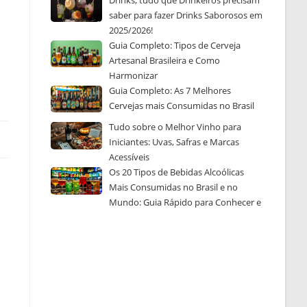
Drinks, tudo que Drinkeiros precisam
saber para fazer Drinks Saborosos em
2025/2026!
Guia Completo: Tipos de Cerveja
Artesanal Brasileira e Como
Harmonizar
Guia Completo: As 7 Melhores
Cervejas mais Consumidas no Brasil
Tudo sobre o Melhor Vinho para
Iniciantes: Uvas, Safras e Marcas
Acessíveis
Os 20 Tipos de Bebidas Alcoólicas
Mais Consumidas no Brasil e no
Mundo: Guia Rápido para Conhecer e
Escolher a Sua Favorita