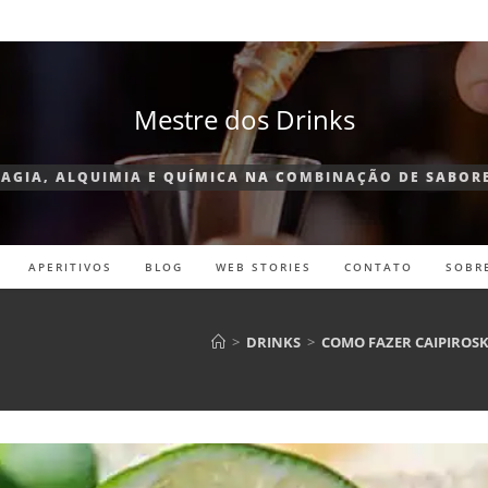
Mestre dos Drinks
AGIA, ALQUIMIA E QUÍMICA NA COMBINAÇÃO DE SABOR
APERITIVOS
BLOG
WEB STORIES
CONTATO
SOBR
>
DRINKS
>
COMO FAZER CAIPIROSK