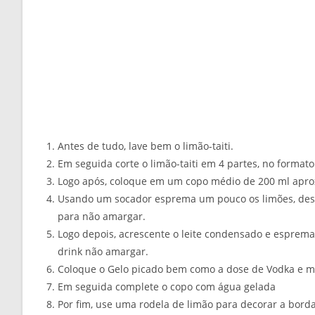
Antes de tudo, lave bem o limão-taiti.
Em seguida corte o limão-taiti em 4 partes, no formato
Logo após, coloque em um copo médio de 200 ml apr
Usando um socador esprema um pouco os limões, dess
para não amargar.
Logo depois, acrescente o leite condensado e esprem
drink não amargar.
Coloque o Gelo picado bem como a dose de Vodka e m
Em seguida complete o copo com água gelada
Por fim, use uma rodela de limão para decorar a bord