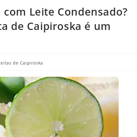
a com Leite Condensado?
ta de Caipiroska é um
eitas de Caipiroska