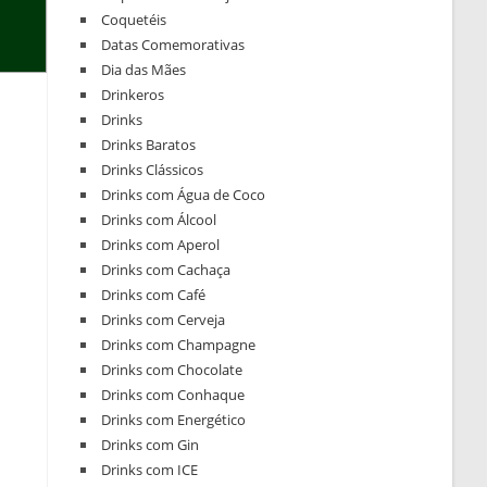
Coquetéis
Datas Comemorativas
Dia das Mães
Drinkeros
Drinks
Drinks Baratos
Drinks Clássicos
Drinks com Água de Coco
Drinks com Álcool
Drinks com Aperol
Drinks com Cachaça
Drinks com Café
Drinks com Cerveja
Drinks com Champagne
Drinks com Chocolate
Drinks com Conhaque
Drinks com Energético
Drinks com Gin
Drinks com ICE