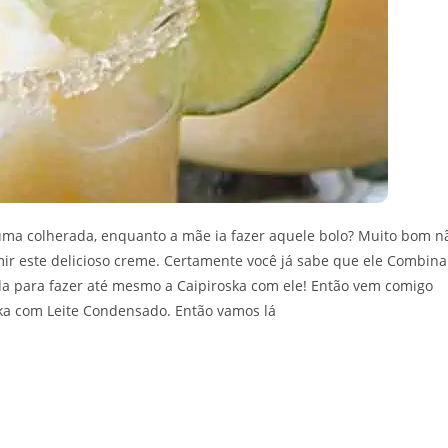
ma colherada, enquanto a mãe ia fazer aquele bolo? Muito bom n
ir este delicioso creme. Certamente você já sabe que ele Combina
a para fazer até mesmo a Caipiroska com ele! Então vem comigo
ska com Leite Condensado. Então vamos lá