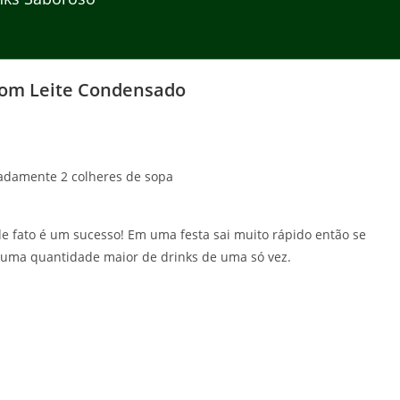
 com Leite Condensado
madamente 2 colheres de sopa
e fato é um sucesso! Em uma festa sai muito rápido então se
er uma quantidade maior de drinks de uma só vez.