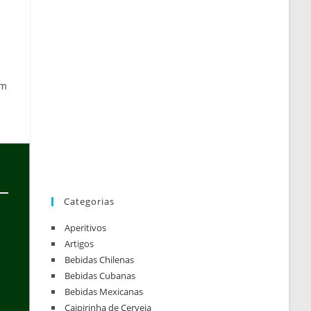
em
Categorias
Aperitivos
Artigos
Bebidas Chilenas
Bebidas Cubanas
Bebidas Mexicanas
Caipirinha de Cerveja