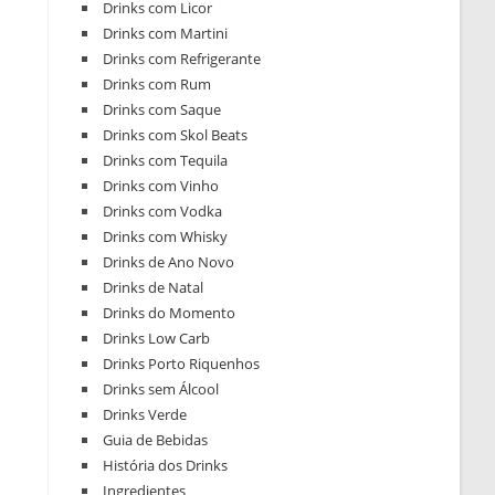
Drinks com Licor
Drinks com Martini
Drinks com Refrigerante
Drinks com Rum
Drinks com Saque
Drinks com Skol Beats
Drinks com Tequila
Drinks com Vinho
Drinks com Vodka
Drinks com Whisky
Drinks de Ano Novo
Drinks de Natal
Drinks do Momento
Drinks Low Carb
Drinks Porto Riquenhos
Drinks sem Álcool
Drinks Verde
Guia de Bebidas
História dos Drinks
Ingredientes