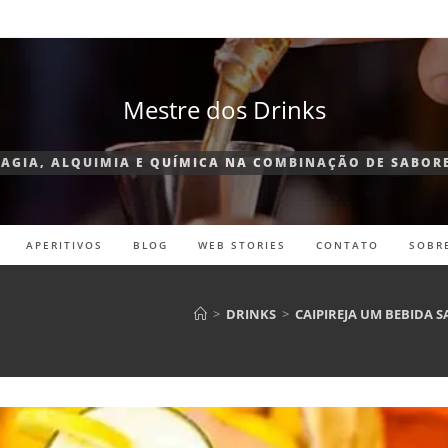
Mestre dos Drinks
AGIA, ALQUIMIA E QUÍMICA NA COMBINAÇÃO DE SABOR
APERITIVOS
BLOG
WEB STORIES
CONTATO
SOBR
>
DRINKS
>
CAIPIREJA UM BEBIDA 