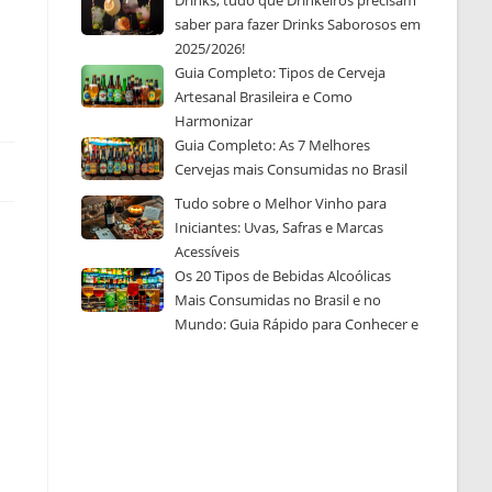
Drinks, tudo que Drinkeiros precisam
saber para fazer Drinks Saborosos em
2025/2026!
Guia Completo: Tipos de Cerveja
Artesanal Brasileira e Como
Harmonizar
Guia Completo: As 7 Melhores
Cervejas mais Consumidas no Brasil
Tudo sobre o Melhor Vinho para
Iniciantes: Uvas, Safras e Marcas
Acessíveis
Os 20 Tipos de Bebidas Alcoólicas
Mais Consumidas no Brasil e no
Mundo: Guia Rápido para Conhecer e
Escolher a Sua Favorita