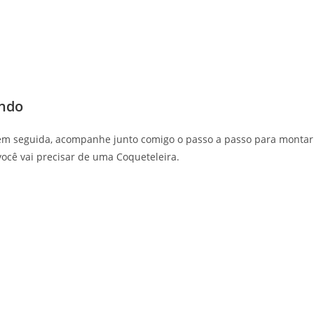
undo
 em seguida, acompanhe junto comigo o passo a passo para montar
você vai precisar de uma Coqueteleira.