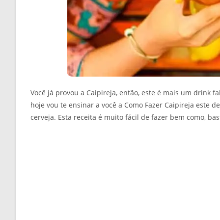
Você já provou a Caipireja, então, este é mais um drink f
hoje vou te ensinar a você a Como Fazer Caipireja este del
cerveja. Esta receita é muito fácil de fazer bem como, bas