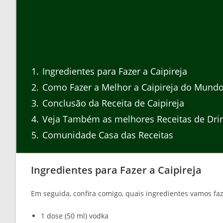
1
Ingredientes para Fazer a Caipireja
2
Como Fazer a Melhor a Caipireja do Mund
3
Conclusão da Receita de Caipireja
4
Veja Também as melhores Receitas de Dri
5
Comunidade Casa das Receitas
Ingredientes para Fazer a Caipireja
Em seguida, confira comigo, quais ingredientes vamos faze
1 dose (50 ml) vodka