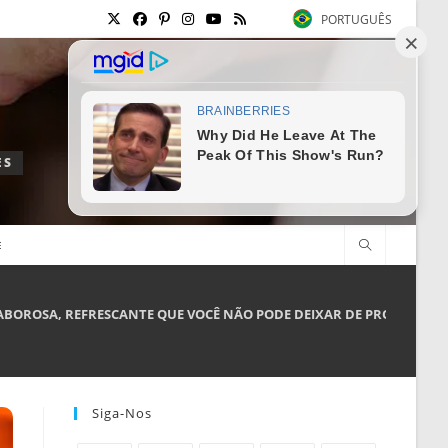
PORTUGUÊS
ES
E
SABOROSA, REFRESCANTE QUE VOCÊ NÃO PODE DEIXAR DE PROVAR!
Siga-Nos