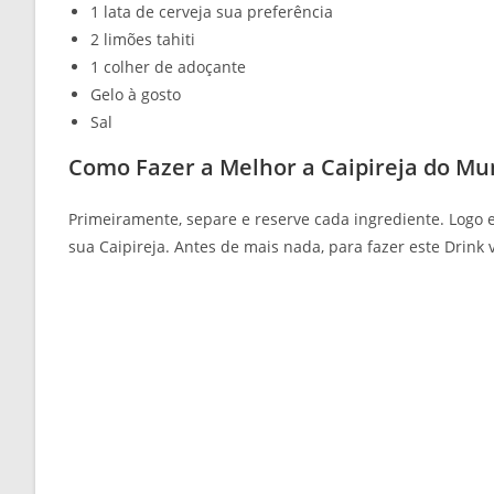
1 lata de cerveja sua preferência
2 limões tahiti
1 colher de adoçante
Gelo à gosto
Sal
Como Fazer a Melhor a Caipireja do M
Primeiramente, separe e reserve cada ingrediente. Logo
sua Caipireja. Antes de mais nada, para fazer este Drink 