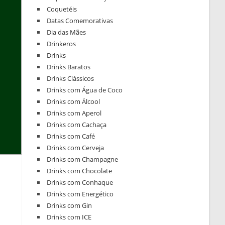
Coquetéis
Datas Comemorativas
Dia das Mães
Drinkeros
Drinks
Drinks Baratos
Drinks Clássicos
Drinks com Água de Coco
Drinks com Álcool
Drinks com Aperol
Drinks com Cachaça
Drinks com Café
Drinks com Cerveja
Drinks com Champagne
Drinks com Chocolate
Drinks com Conhaque
Drinks com Energético
Drinks com Gin
Drinks com ICE