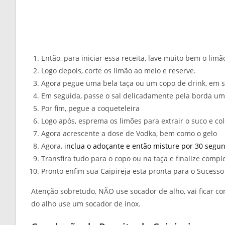
Então, para iniciar essa receita, lave muito bem o limã
Logo depois, corte os limão ao meio e reserve.
Agora pegue uma bela taça ou um copo de drink, em 
Em seguida, passe o sal delicadamente pela borda u
Por fim, pegue a coqueteleira
Logo após, esprema os limões para extrair o suco e co
Agora acrescente a dose de Vodka, bem como o gelo
Agora, i
nclua o adoçante e então
misture por 30 segu
Transfira tudo para o copo ou na taça e finalize comp
Pronto enfim sua Caipireja esta pronta para o Sucesso
Atenção sobretudo, NÃO use socador de alho, vai ficar 
do alho use um socador de inox.