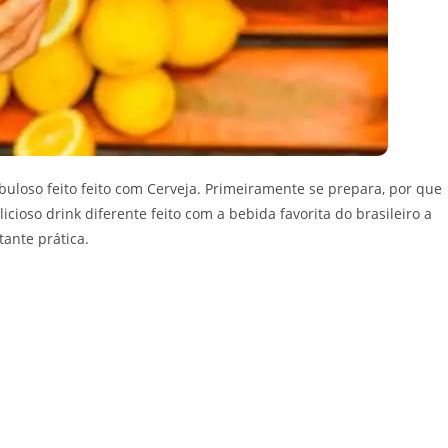
abuloso feito feito com Cerveja. Primeiramente se prepara, por que
icioso drink diferente feito com a bebida favorita do brasileiro a
tante prática.