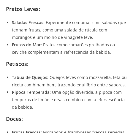
Pratos Leves:
Saladas Frescas:
Experimente combinar com saladas que
tenham frutas, como uma salada de rúcula com
morangos e um molho de vinagrete leve.
Frutos do Mar:
Pratos como camarões grelhados ou
ceviche complementam a refrescância da bebida.
Petiscos:
Tábua de Queijos:
Queijos leves como mozzarella, feta ou
ricota combinam bem, trazendo equilíbrio entre sabores.
Pipoca Temperada:
Uma opção divertida, a pipoca com
temperos de limão e ervas combina com a efervescência
da bebida.
Doces:
Frutas Frescas:
Morangos e framboesas frescas servidas