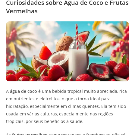
Curiosidades sobre Água de Coco e Frutas
Vermelhas
A
água de coco
é uma bebida tropical muito apreciada, rica
em nutrientes e eletrólitos, o que a torna ideal para
hidratação, especialmente em climas quentes. Ela tem sido
usada em várias culturas, especialmente nas regiões
tropicais, por seus benefícios à saúde.
As
frutas vermelhas
, como morangos e framboesas, não só