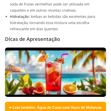
soda de frutas vermelhas pode ser utilizada em
coquetéis e em outras receitas criativas.
Hidratação:
Ambas as bebidas são excelentes para
hidratação, tornando essa mistura uma escolha
refrescante em dias quentes.
Dicas de Apresentação
➜ Leia também:
Água de Coco com Suco de Melancia