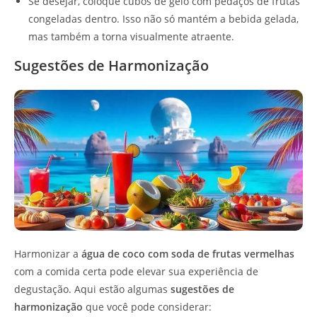
Se desejar, coloque cubos de gelo com pedaços de frutas
congeladas dentro. Isso não só mantém a bebida gelada,
mas também a torna visualmente atraente.
Sugestões de Harmonização
Harmonizar a
água de coco com soda de frutas vermelhas
com a comida certa pode elevar sua experiência de
degustação. Aqui estão algumas
sugestões de
harmonização
que você pode considerar: