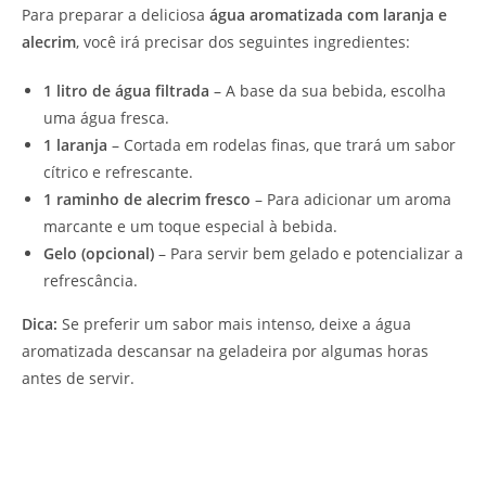
Para preparar a deliciosa
água aromatizada com laranja e
alecrim
, você irá precisar dos seguintes ingredientes:
1 litro de água filtrada
– A base da sua bebida, escolha
uma água fresca.
1 laranja
– Cortada em rodelas finas, que trará um sabor
cítrico e refrescante.
1 raminho de alecrim fresco
– Para adicionar um aroma
marcante e um toque especial à bebida.
Gelo (opcional)
– Para servir bem gelado e potencializar a
refrescância.
Dica:
Se preferir um sabor mais intenso, deixe a água
aromatizada descansar na geladeira por algumas horas
antes de servir.