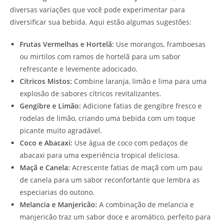
diversas variações que você pode experimentar para
diversificar sua bebida. Aqui estão algumas sugestões:
Frutas Vermelhas e Hortelã:
Use morangos, framboesas
ou mirtilos com ramos de hortelã para um sabor
refrescante e levemente adocicado.
Cítricos Mistos:
Combine laranja, limão e lima para uma
explosão de sabores cítricos revitalizantes.
Gengibre e Limão:
Adicione fatias de gengibre fresco e
rodelas de limão, criando uma bebida com um toque
picante muito agradável.
Coco e Abacaxi:
Use água de coco com pedaços de
abacaxi para uma experiência tropical deliciosa.
Maçã e Canela:
Acrescente fatias de maçã com um pau
de canela para um sabor reconfortante que lembra as
especiarias do outono.
Melancia e Manjericão:
A combinação de melancia e
manjericão traz um sabor doce e aromático, perfeito para