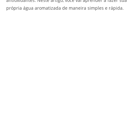
antioxidantes. Neste artigo, você vai aprender a fazer sua
própria água aromatizada de maneira simples e rápida.