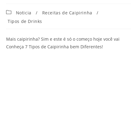
Categoria
Noticia
/
Receitas de Caipirinha
/
do
Tipos de Drinks
post:
Mais caipirinha? Sim e este é só o começo hoje você vai
Conheça 7 Tipos de Caipirinha bem Diferentes!