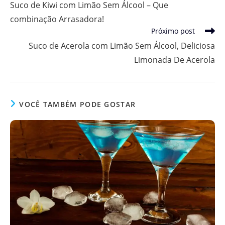
Suco de Kiwi com Limão Sem Álcool – Que
artigos
combinação Arrasadora!
Próximo post
Suco de Acerola com Limão Sem Álcool, Deliciosa
Limonada De Acerola
VOCÊ TAMBÉM PODE GOSTAR