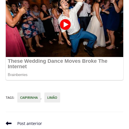
TAGS
:
CAIPIRINHA
,
LIMÃO
Leia
Post anterior
mais