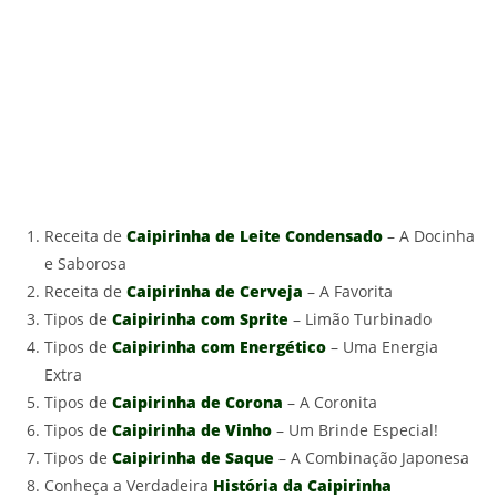
Receita de
Caipirinha de Leite Condensado
– A Docinha
e Saborosa
Receita de
Caipirinha de Cerveja
– A Favorita
Tipos de
Caipirinha com Sprite
– Limão Turbinado
Tipos de
Caipirinha com Energético
– Uma Energia
Extra
Tipos de
Caipirinha de Corona
– A Coronita
Tipos de
Caipirinha de Vinho
– Um Brinde Especial!
Tipos de
Caipirinha de Saque
– A Combinação Japonesa
Conheça a Verdadeira
História da Caipirinha