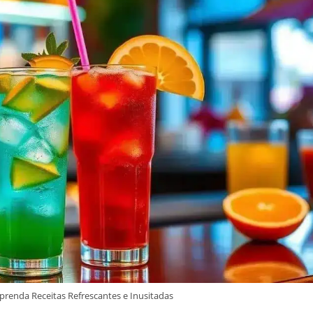
prenda Receitas Refrescantes e Inusitadas