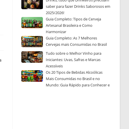
Drinks, tudo que Drinkeiros precisam
saber para fazer Drinks Saborosos em
2025/2026!
Guia Completo: Tipos de Cerveja
Artesanal Brasileira e Como
Harmonizar
Guia Completo: As 7 Melhores
Cervejas mais Consumidas no Brasil
Tudo sobre o Melhor Vinho para
Iniciantes: Uvas, Safras e Marcas
a
Acessíveis
Os 20 Tipos de Bebidas Alcoólicas
Mais Consumidas no Brasil e no
Mundo: Guia Rápido para Conhecer e
Escolher a Sua Favorita