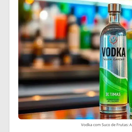
Vodka com Suco de Frutas: A