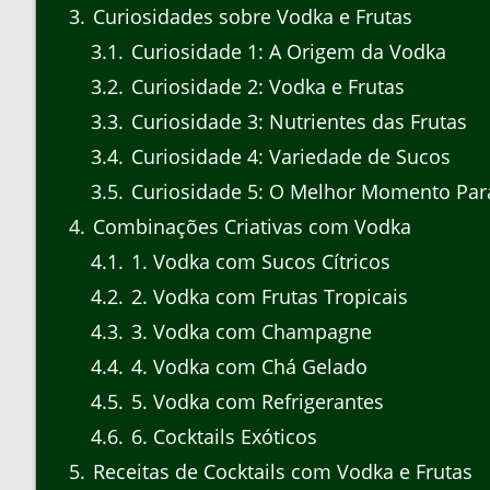
3
Curiosidades sobre Vodka e Frutas
3.1
Curiosidade 1: A Origem da Vodka
3.2
Curiosidade 2: Vodka e Frutas
3.3
Curiosidade 3: Nutrientes das Frutas
3.4
Curiosidade 4: Variedade de Sucos
3.5
Curiosidade 5: O Melhor Momento Para
4
Combinações Criativas com Vodka
4.1
1. Vodka com Sucos Cítricos
4.2
2. Vodka com Frutas Tropicais
4.3
3. Vodka com Champagne
4.4
4. Vodka com Chá Gelado
4.5
5. Vodka com Refrigerantes
4.6
6. Cocktails Exóticos
5
Receitas de Cocktails com Vodka e Frutas