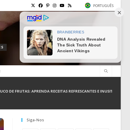
PORTUGUÊS
ES
E
UCO DE FRUTAS: APRENDA RECEITAS REFRESCANTES E INUSITADAS
Siga-Nos