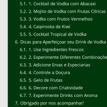
5.1
1. Cocktail de Vodka com Abacaxi
5.2
2. Mojito de Vodka com Frutas Cítricas
5.3
3. Vodka com Frutos Vermelhos
5.4
4. Caipiroska de Kiwi
5.5
5. Cocktail Tropical de Vodka
6
Dicas para Aperfeiçoar seu Drink de Vodka
6.1
1. Use Ingredientes Frescos
6.2
2. Experimente Diferentes Combinaçõ
6.3
3. Adicione Ervas e Especiarias
6.4
4. Controle a Doçura
6.5
5. Gelo de Frutas
6.6
6. Decore com Criatividade
6.7
7. Experimente Drinks com Aroma
7
Obrigado por nos acompanhar!