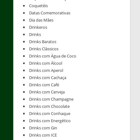
Coquetéis
Datas Comemorativas
Dia das Mães
Drinkeros
Drinks
Drinks Baratos
Drinks Clássicos
Drinks com Água de Coco
Drinks com Álcool
Drinks com Aperol
Drinks com Cachaça
Drinks com Café
Drinks com Cerveja
Drinks com Champagne
Drinks com Chocolate
Drinks com Conhaque
Drinks com Energético
Drinks com Gin
Drinks com ICE