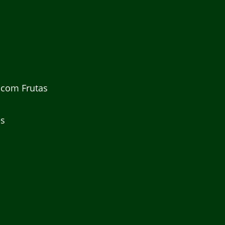
 com Frutas
es