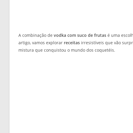
A combinação de
vodka com suco de frutas
é uma escolh
artigo, vamos explorar
receitas
irresistíveis que vão sur
mistura que conquistou o mundo dos coquetéis.