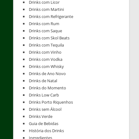
Drinks com Licor
Drinks com Martini
Drinks com Refrigerante
Drinks com Rum
Drinks com Saque
Drinks com Skol Beats
Drinks com Tequila
Drinks com Vinho
Drinks com Vodka
Drinks com Whisky
Drinks de Ano Novo
Drinks de Natal
Drinks do Momento
Drinks Low Carb
Drinks Porto Riquenhos
Drinks sem Álcool
Drinks Verde
Guia de Bebidas
História dos Drinks
Ingredientes