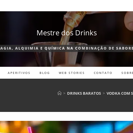
Mestre dos Drinks
AGIA, ALQUIMIA E QUÍMICA NA COMBINAÇÃO DE SABOR
APERITIVOS
BLOG
WEB STORIES
CONTATO
SOBR
>
DRINKS BARATOS
>
VODKA COM S