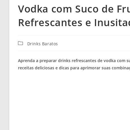
Vodka com Suco de Fru
Refrescantes e Inusit
Categoria
Drinks Baratos
do
post:
Aprenda a preparar drinks refrescantes de vodka com suc
receitas deliciosas e dicas para aprimorar suas combinaç