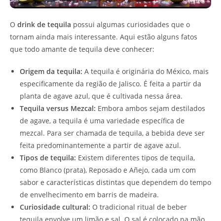
O
drink de tequila
possui algumas curiosidades que o
tornam ainda mais interessante. Aqui estão alguns fatos
que todo amante de tequila deve conhecer:
Origem da tequila:
A tequila é originária do México, mais
especificamente da região de Jalisco. É feita a partir da
planta de agave azul, que é cultivada nessa área.
Tequila versus Mezcal:
Embora ambos sejam destilados
de agave, a tequila é uma variedade específica de
mezcal. Para ser chamada de tequila, a bebida deve ser
feita predominantemente a partir de agave azul.
Tipos de tequila:
Existem diferentes tipos de tequila,
como Blanco (prata), Reposado e Añejo, cada um com
sabor e características distintas que dependem do tempo
de envelhecimento em barris de madeira.
Curiosidade cultural:
O tradicional ritual de beber
tequila envolve um limão e sal. O sal é colocado na mão,