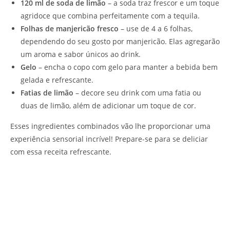
120 ml de soda de limão
– a soda traz frescor e um toque
agridoce que combina perfeitamente com a tequila.
Folhas de manjericão fresco
– use de 4 a 6 folhas,
dependendo do seu gosto por manjericão. Elas agregarão
um aroma e sabor únicos ao drink.
Gelo
– encha o copo com gelo para manter a bebida bem
gelada e refrescante.
Fatias de limão
– decore seu drink com uma fatia ou
duas de limão, além de adicionar um toque de cor.
Esses ingredientes combinados vão lhe proporcionar uma
experiência sensorial incrível! Prepare-se para se deliciar
com essa receita refrescante.