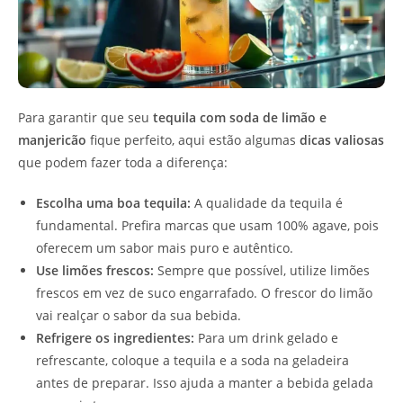
Para garantir que seu
tequila com soda de limão e
manjericão
fique perfeito, aqui estão algumas
dicas valiosas
que podem fazer toda a diferença:
Escolha uma boa tequila:
A qualidade da tequila é
fundamental. Prefira marcas que usam 100% agave, pois
oferecem um sabor mais puro e autêntico.
Use limões frescos:
Sempre que possível, utilize limões
frescos em vez de suco engarrafado. O frescor do limão
vai realçar o sabor da sua bebida.
Refrigere os ingredientes:
Para um drink gelado e
refrescante, coloque a tequila e a soda na geladeira
antes de preparar. Isso ajuda a manter a bebida gelada