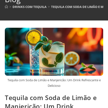
>
DRINKS COM TEQUILA
>
TEQUILA COM SODA DE LIMÃO E MAN
Tequila com Soda de Limão e Manjericão: Um Drink Refrescante e
Delicioso
Tequila com Soda de Limão e
Manjericão: Um Drink