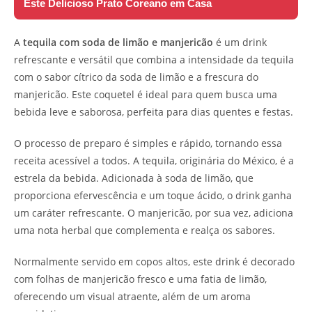
Este Delicioso Prato Coreano em Casa
A
tequila com soda de limão e manjericão
é um drink
refrescante e versátil que combina a intensidade da tequila
com o sabor cítrico da soda de limão e a frescura do
manjericão. Este coquetel é ideal para quem busca uma
bebida leve e saborosa, perfeita para dias quentes e festas.
O processo de preparo é simples e rápido, tornando essa
receita acessível a todos. A tequila, originária do México, é a
estrela da bebida. Adicionada à soda de limão, que
proporciona efervescência e um toque ácido, o drink ganha
um caráter refrescante. O manjericão, por sua vez, adiciona
uma nota herbal que complementa e realça os sabores.
Normalmente servido em copos altos, este drink é decorado
com folhas de manjericão fresco e uma fatia de limão,
oferecendo um visual atraente, além de um aroma