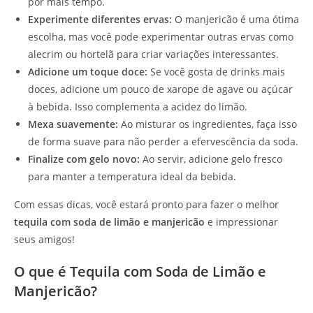
por mais tempo.
Experimente diferentes ervas:
O manjericão é uma ótima
escolha, mas você pode experimentar outras ervas como
alecrim ou hortelã para criar variações interessantes.
Adicione um toque doce:
Se você gosta de drinks mais
doces, adicione um pouco de xarope de agave ou açúcar
à bebida. Isso complementa a acidez do limão.
Mexa suavemente:
Ao misturar os ingredientes, faça isso
de forma suave para não perder a efervescência da soda.
Finalize com gelo novo:
Ao servir, adicione gelo fresco
para manter a temperatura ideal da bebida.
Com essas dicas, você estará pronto para fazer o melhor
tequila com soda de limão e manjericão
e impressionar
seus amigos!
O que é Tequila com Soda de Limão e
Manjericão?