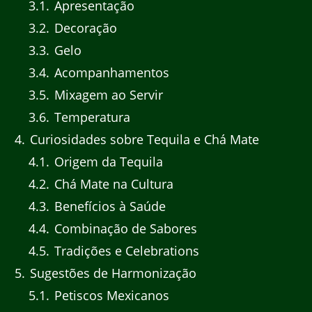
3.1
Apresentação
3.2
Decoração
3.3
Gelo
3.4
Acompanhamentos
3.5
Mixagem ao Servir
3.6
Temperatura
4
Curiosidades sobre Tequila e Chá Mate
4.1
Origem da Tequila
4.2
Chá Mate na Cultura
4.3
Benefícios à Saúde
4.4
Combinação de Sabores
4.5
Tradições e Celebrations
5
Sugestões de Harmonização
5.1
Petiscos Mexicanos