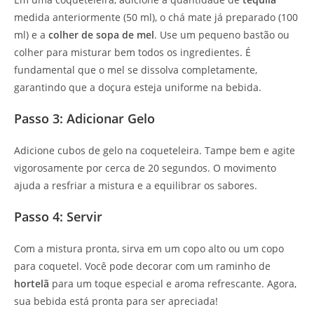
medida anteriormente (50 ml), o chá mate já preparado (100
ml) e a
colher de sopa de mel
. Use um pequeno bastão ou
colher para misturar bem todos os ingredientes. É
fundamental que o mel se dissolva completamente,
garantindo que a doçura esteja uniforme na bebida.
Passo 3: Adicionar Gelo
Adicione cubos de gelo na coqueteleira. Tampe bem e agite
vigorosamente por cerca de 20 segundos. O movimento
ajuda a resfriar a mistura e a equilibrar os sabores.
Passo 4: Servir
Com a mistura pronta, sirva em um copo alto ou um copo
para coquetel. Você pode decorar com um raminho de
hortelã
para um toque especial e aroma refrescante. Agora,
sua bebida está pronta para ser apreciada!