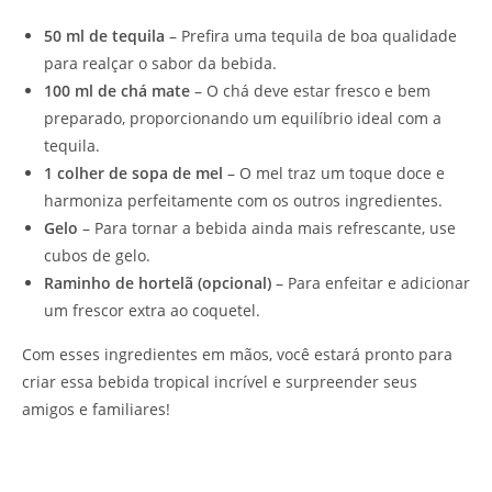
50 ml de tequila
– Prefira uma tequila de boa qualidade
para realçar o sabor da bebida.
100 ml de chá mate
– O chá deve estar fresco e bem
preparado, proporcionando um equilíbrio ideal com a
tequila.
1 colher de sopa de mel
– O mel traz um toque doce e
harmoniza perfeitamente com os outros ingredientes.
Gelo
– Para tornar a bebida ainda mais refrescante, use
cubos de gelo.
Raminho de hortelã (opcional)
– Para enfeitar e adicionar
um frescor extra ao coquetel.
Com esses ingredientes em mãos, você estará pronto para
criar essa bebida tropical incrível e surpreender seus
amigos e familiares!