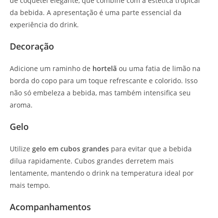
de coquetel elegante, que combine com a estética tropical
da bebida. A apresentação é uma parte essencial da
experiência do drink.
Decoração
Adicione um raminho de
hortelã
ou uma fatia de limão na
borda do copo para um toque refrescante e colorido. Isso
não só embeleza a bebida, mas também intensifica seu
aroma.
Gelo
Utilize
gelo em cubos grandes
para evitar que a bebida
dilua rapidamente. Cubos grandes derretem mais
lentamente, mantendo o drink na temperatura ideal por
mais tempo.
Acompanhamentos