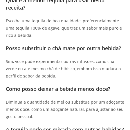
Qual é a melhor tequila para usar nesta
receita?
Escolha uma tequila de boa qualidade, preferencialmente
uma tequila 100% de agave, que traz um sabor mais puro e
rico à bebida.
Posso substituir o chá mate por outra bebida?
Sim, você pode experimentar outras infusões, como chá
verde ou até mesmo chá de hibisco, embora isso mudará o
perfil de sabor da bebida.
Como posso deixar a bebida menos doce?
Diminua a quantidade de mel ou substitua por um adoçante
menos doce, como um adoçante natural, para ajustar ao seu
gosto pessoal.
A tequila pode ser mixada com outras bebidas?