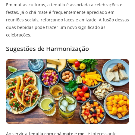
Em muitas culturas, a tequila é associada a celebrações e
festas. Já o chá mate é frequentemente apreciado em
reuniões sociais, reforçando laços e amizade. A fusão dessas
duas bebidas pode trazer um novo significado às
celebrações.
Sugestões de Harmonização
Ao servir a
tequila com chá mate e mel
, é interessante