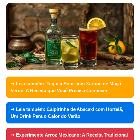
➜ Leia também:
Tequila Sour com Xarope de Maçã
Verde: A Receita que Você Precisa Conhecer
➜ Leia também:
Caipirinha de Abacaxi com Hortelã,
Um Drink Para o Calor do Verão
➜ Experimente
Arroz Mexicano: A Receita Tradicional