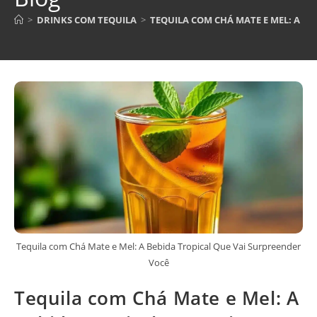
>
DRINKS COM TEQUILA
>
TEQUILA COM CHÁ MATE E MEL: A BE
Tequila com Chá Mate e Mel: A Bebida Tropical Que Vai Surpreender
Você
Tequila com Chá Mate e Mel: A