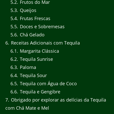
5.2
Frutos do Mar
5.3
Queijos
5.4
Frutas Frescas
5.5
Doces e Sobremesas
5.6
Chá Gelado
6
Receitas Adicionais com Tequila
6.1
Margarita Clássica
6.2
Tequila Sunrise
6.3
Paloma
6.4
Tequila Sour
6.5
Tequila com Água de Coco
6.6
Tequila e Gengibre
7
Obrigado por explorar as delícias da Tequila
com Chá Mate e Mel