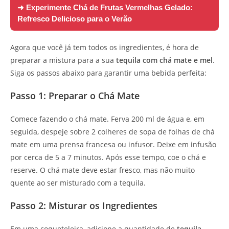
➜ Experimente
Chá de Frutas Vermelhas Gelado:
Refresco Delicioso para o Verão
Agora que você já tem todos os ingredientes, é hora de
preparar a mistura para a sua
tequila com chá mate e mel
.
Siga os passos abaixo para garantir uma bebida perfeita:
Passo 1: Preparar o Chá Mate
Comece fazendo o chá mate. Ferva 200 ml de água e, em
seguida, despeje sobre 2 colheres de sopa de folhas de chá
mate em uma prensa francesa ou infusor. Deixe em infusão
por cerca de 5 a 7 minutos. Após esse tempo, coe o chá e
reserve. O chá mate deve estar fresco, mas não muito
quente ao ser misturado com a tequila.
Passo 2: Misturar os Ingredientes
Em uma coqueteleira, adicione a quantidade de
tequila