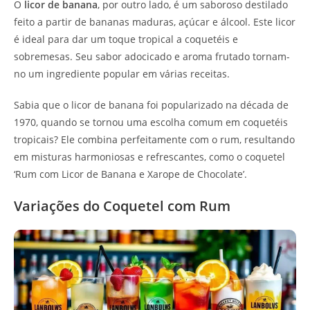
O
licor de banana
, por outro lado, é um saboroso destilado
feito a partir de bananas maduras, açúcar e álcool. Este licor
é ideal para dar um toque tropical a coquetéis e
sobremesas. Seu sabor adocicado e aroma frutado tornam-
no um ingrediente popular em várias receitas.
Sabia que o licor de banana foi popularizado na década de
1970, quando se tornou uma escolha comum em coquetéis
tropicais? Ele combina perfeitamente com o rum, resultando
em misturas harmoniosas e refrescantes, como o coquetel
‘Rum com Licor de Banana e Xarope de Chocolate’.
Variações do Coquetel com Rum