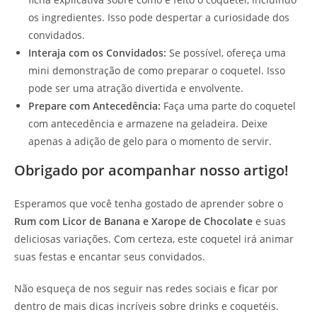
os ingredientes. Isso pode despertar a curiosidade dos
convidados.
Interaja com os Convidados:
Se possível, ofereça uma
mini demonstração de como preparar o coquetel. Isso
pode ser uma atração divertida e envolvente.
Prepare com Antecedência:
Faça uma parte do coquetel
com antecedência e armazene na geladeira. Deixe
apenas a adição de gelo para o momento de servir.
Obrigado por acompanhar nosso artigo!
Esperamos que você tenha gostado de aprender sobre o
Rum com Licor de Banana e Xarope de Chocolate
e suas
deliciosas variações. Com certeza, este coquetel irá animar
suas festas e encantar seus convidados.
Não esqueça de nos seguir nas redes sociais e ficar por
dentro de mais dicas incríveis sobre drinks e coquetéis.