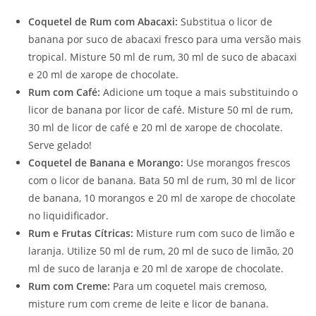
Coquetel de Rum com Abacaxi:
Substitua o licor de
banana por suco de abacaxi fresco para uma versão mais
tropical. Misture 50 ml de rum, 30 ml de suco de abacaxi
e 20 ml de xarope de chocolate.
Rum com Café:
Adicione um toque a mais substituindo o
licor de banana por licor de café. Misture 50 ml de rum,
30 ml de licor de café e 20 ml de xarope de chocolate.
Serve gelado!
Coquetel de Banana e Morango:
Use morangos frescos
com o licor de banana. Bata 50 ml de rum, 30 ml de licor
de banana, 10 morangos e 20 ml de xarope de chocolate
no liquidificador.
Rum e Frutas Cítricas:
Misture rum com suco de limão e
laranja. Utilize 50 ml de rum, 20 ml de suco de limão, 20
ml de suco de laranja e 20 ml de xarope de chocolate.
Rum com Creme:
Para um coquetel mais cremoso,
misture rum com creme de leite e licor de banana.