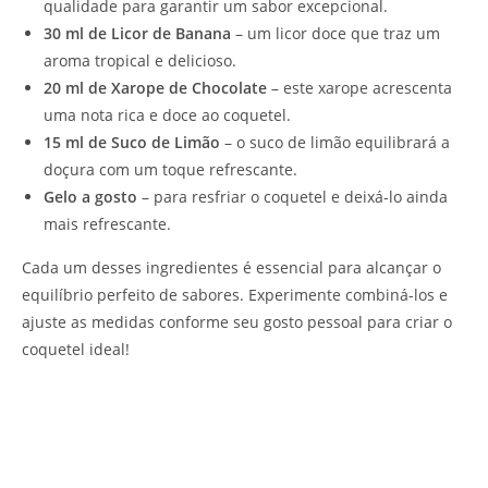
qualidade para garantir um sabor excepcional.
30 ml de Licor de Banana
– um licor doce que traz um
aroma tropical e delicioso.
20 ml de Xarope de Chocolate
– este xarope acrescenta
uma nota rica e doce ao coquetel.
15 ml de Suco de Limão
– o suco de limão equilibrará a
doçura com um toque refrescante.
Gelo a gosto
– para resfriar o coquetel e deixá-lo ainda
mais refrescante.
Cada um desses ingredientes é essencial para alcançar o
equilíbrio perfeito de sabores. Experimente combiná-los e
ajuste as medidas conforme seu gosto pessoal para criar o
coquetel ideal!