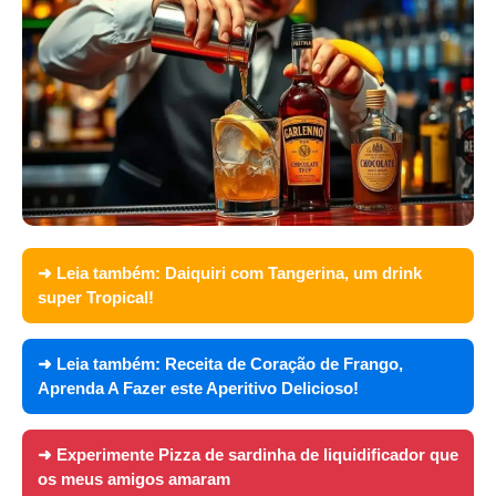
➜ Leia também:
Daiquiri com Tangerina, um drink
super Tropical!
➜ Leia também:
Receita de Coração de Frango,
Aprenda A Fazer este Aperitivo Delicioso!
➜ Experimente
Pizza de sardinha de liquidificador que
os meus amigos amaram