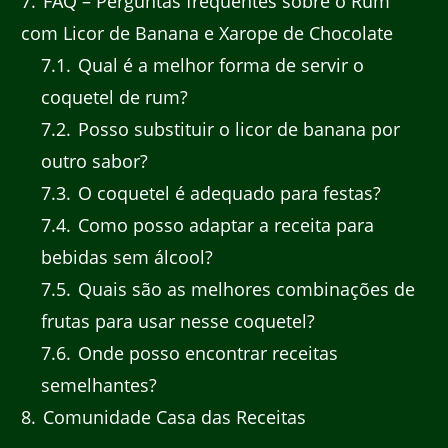
7
FAQ – Perguntas frequentes sobre o Rum
com Licor de Banana e Xarope de Chocolate
7.1
Qual é a melhor forma de servir o
coquetel de rum?
7.2
Posso substituir o licor de banana por
outro sabor?
7.3
O coquetel é adequado para festas?
7.4
Como posso adaptar a receita para
bebidas sem álcool?
7.5
Quais são as melhores combinações de
frutas para usar nesse coquetel?
7.6
Onde posso encontrar receitas
semelhantes?
8
Comunidade Casa das Receitas