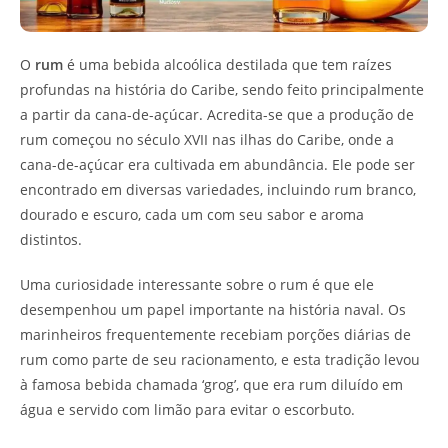
O
rum
é uma bebida alcoólica destilada que tem raízes
profundas na história do Caribe, sendo feito principalmente
a partir da cana-de-açúcar. Acredita-se que a produção de
rum começou no século XVII nas ilhas do Caribe, onde a
cana-de-açúcar era cultivada em abundância. Ele pode ser
encontrado em diversas variedades, incluindo rum branco,
dourado e escuro, cada um com seu sabor e aroma
distintos.
Uma curiosidade interessante sobre o rum é que ele
desempenhou um papel importante na história naval. Os
marinheiros frequentemente recebiam porções diárias de
rum como parte de seu racionamento, e esta tradição levou
à famosa bebida chamada ‘grog’, que era rum diluído em
água e servido com limão para evitar o escorbuto.