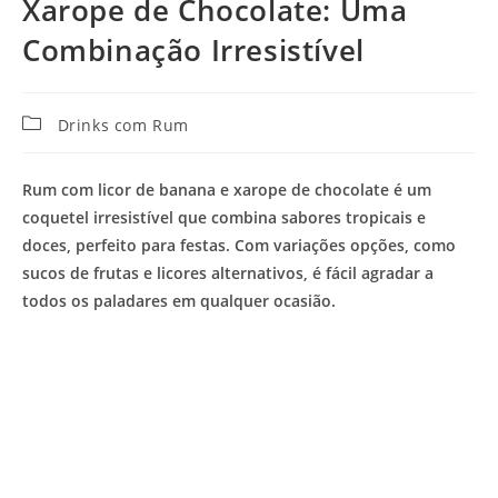
Xarope de Chocolate: Uma
Combinação Irresistível
Categoria
Drinks com Rum
do
post:
Rum com licor de banana e xarope de chocolate é um
coquetel irresistível que combina sabores tropicais e
doces, perfeito para festas. Com variações opções, como
sucos de frutas e licores alternativos, é fácil agradar a
todos os paladares em qualquer ocasião.