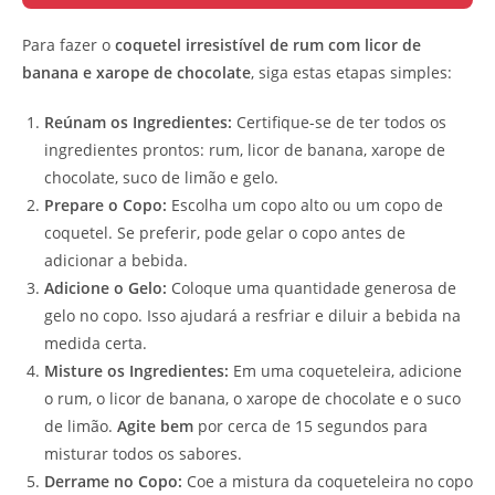
Para fazer o
coquetel irresistível de rum com licor de
banana e xarope de chocolate
, siga estas etapas simples:
Reúnam os Ingredientes:
Certifique-se de ter todos os
ingredientes prontos: rum, licor de banana, xarope de
chocolate, suco de limão e gelo.
Prepare o Copo:
Escolha um copo alto ou um copo de
coquetel. Se preferir, pode gelar o copo antes de
adicionar a bebida.
Adicione o Gelo:
Coloque uma quantidade generosa de
gelo no copo. Isso ajudará a resfriar e diluir a bebida na
medida certa.
Misture os Ingredientes:
Em uma coqueteleira, adicione
o rum, o licor de banana, o xarope de chocolate e o suco
de limão.
Agite bem
por cerca de 15 segundos para
misturar todos os sabores.
Derrame no Copo:
Coe a mistura da coqueteleira no copo