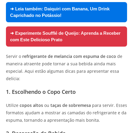
➜ Leia também:
Daiquiri com Banana, Um Drink
Caprichado no Potássio!
➜ Experimente
Soufflé de Queijo: Aprenda a Receber
com Este Delicioso Prato
Servir o
refrigerante de melancia com espuma de coco
de
maneira atraente pode tornar a sua bebida ainda mais
especial. Aqui estão algumas dicas para apresentar essa
delícia:
1. Escolhendo o Copo Certo
Utilize
copos altos
ou
taças de sobremesa
para servir. Esses
formatos ajudam a mostrar as camadas do refrigerante e da
espuma, tornando a apresentação mais bonita.