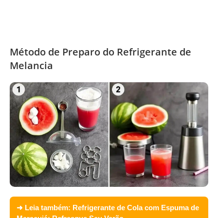
Método de Preparo do Refrigerante de
Melancia
➜ Leia também:
Refrigerante de Cola com Espuma de