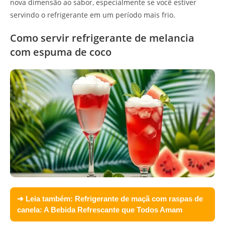
nova dimensão ao sabor, especialmente se você estiver
servindo o refrigerante em um período mais frio.
Como servir refrigerante de melancia
com espuma de coco
➜ Leia também:
Refrigerante de maçã com raspas de
canela: A Bebida Refrescante que Todos Amam