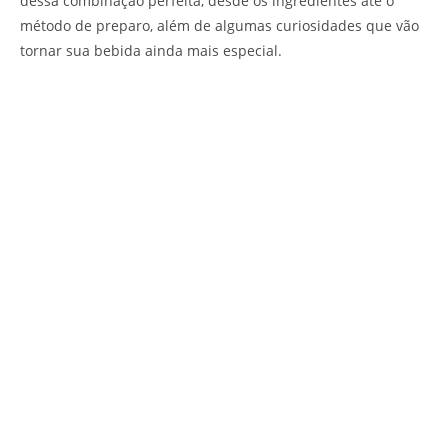
dessa combinação perfeita, desde os ingredientes até o
método de preparo, além de algumas curiosidades que vão
tornar sua bebida ainda mais especial.