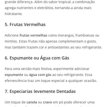
grande diferença. Além do sabor tropical, a combinação
agrega nutrientes e eletrólitos, tornando-a ainda mais
hidratante.
5. Frutas Vermelhas
Adicione
frutas vermelhas
como morangos, framboesas ou
mirtilos. Estas frutas não apenas complementam o gosto,
mas também trazem cor e antioxidantes ao seu refrigerante.
6. Espumante ou Água com Gás
Para uma versão mais festiva, experimente adicionar
espumante
ou
água com gás
ao seu refrigerante. Essa
efervescência traz um toque especial a qualquer ocasião.
7. Especiarias levemente Dentadas
Um toque de
canela
ou
cravo
em pó pode oferecer uma