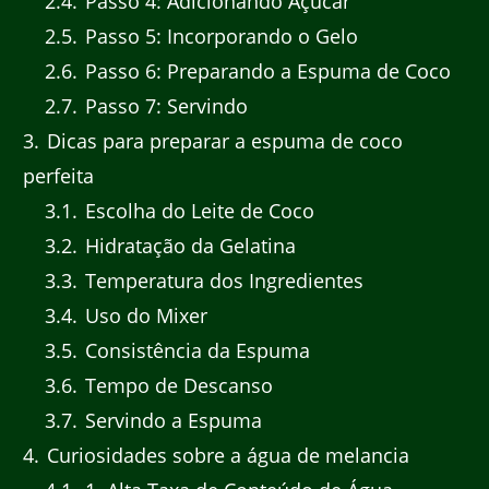
2.4
Passo 4: Adicionando Açúcar
2.5
Passo 5: Incorporando o Gelo
2.6
Passo 6: Preparando a Espuma de Coco
2.7
Passo 7: Servindo
3
Dicas para preparar a espuma de coco
perfeita
3.1
Escolha do Leite de Coco
3.2
Hidratação da Gelatina
3.3
Temperatura dos Ingredientes
3.4
Uso do Mixer
3.5
Consistência da Espuma
3.6
Tempo de Descanso
3.7
Servindo a Espuma
4
Curiosidades sobre a água de melancia