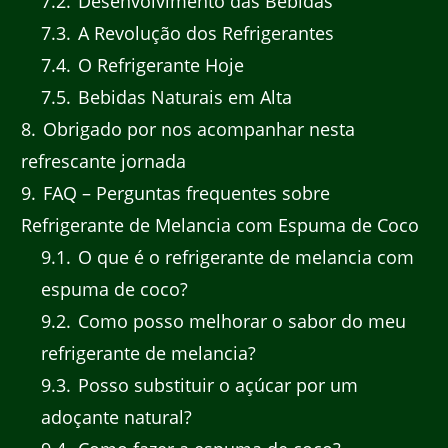
7.2
Desenvolvimento das Bebidas
7.3
A Revolução dos Refrigerantes
7.4
O Refrigerante Hoje
7.5
Bebidas Naturais em Alta
8
Obrigado por nos acompanhar nesta
refrescante jornada
9
FAQ – Perguntas frequentes sobre
Refrigerante de Melancia com Espuma de Coco
9.1
O que é o refrigerante de melancia com
espuma de coco?
9.2
Como posso melhorar o sabor do meu
refrigerante de melancia?
9.3
Posso substituir o açúcar por um
adoçante natural?