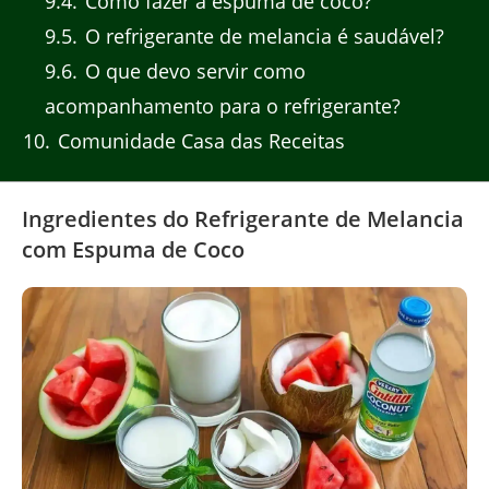
9.4
Como fazer a espuma de coco?
9.5
O refrigerante de melancia é saudável?
9.6
O que devo servir como
acompanhamento para o refrigerante?
10
Comunidade Casa das Receitas
Ingredientes do Refrigerante de Melancia
com Espuma de Coco