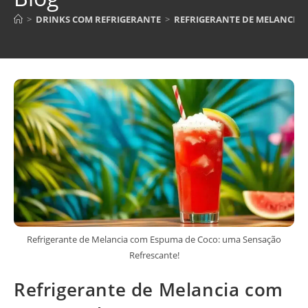
>
DRINKS COM REFRIGERANTE
>
REFRIGERANTE DE MELANCIA 
Refrigerante de Melancia com Espuma de Coco: uma Sensação
Refrescante!
Refrigerante de Melancia com