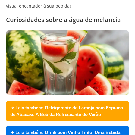
visual encantador à sua bebida!
Curiosidades sobre a água de melancia
➜ Leia também:
Refrigerante de Laranja com Espuma
de Abacaxi: A Bebida Refrescante do Verão
➜ Leia também:
Drink com Vinho Tinto, Uma Bebida