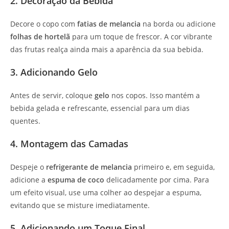
2. Decoração da Bebida
Decore o copo com
fatias de melancia
na borda ou adicione
folhas de hortelã
para um toque de frescor. A cor vibrante
das frutas realça ainda mais a aparência da sua bebida.
3. Adicionando Gelo
Antes de servir, coloque
gelo
nos copos. Isso mantém a
bebida gelada e refrescante, essencial para um dias
quentes.
4. Montagem das Camadas
Despeje o
refrigerante de melancia
primeiro e, em seguida,
adicione a
espuma de coco
delicadamente por cima. Para
um efeito visual, use uma colher ao despejar a espuma,
evitando que se misture imediatamente.
5. Adicionando um Toque Final