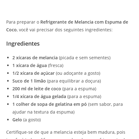
Para preparar o
Refrigerante de Melancia com Espuma de
Coco
, você vai precisar dos seguintes ingredientes:
Ingredientes
2 xícaras de melancia
(picada e sem sementes)
1 xícara de água
(fresca)
1/2 xícara de açúcar
(ou adoçante a gosto)
Suco de 1 limão
(para equilibrar a doçura)
200 ml de leite de coco
(para a espuma)
1/4 xícara de água gelada
(para a espuma)
1 colher de sopa de gelatina em pó
(sem sabor, para
ajudar na textura da espuma)
Gelo
(a gosto)
Certifique-se de que a melancia esteja bem madura, pois