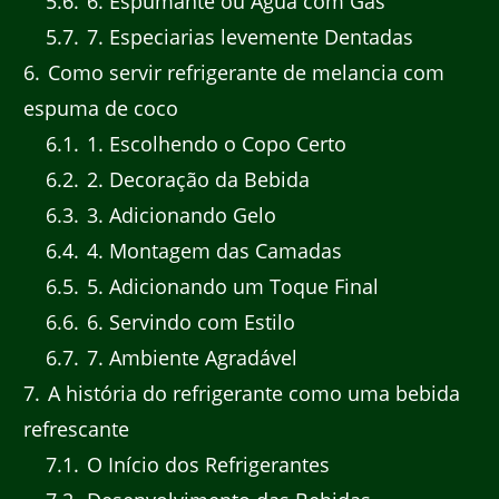
5.6
6. Espumante ou Água com Gás
5.7
7. Especiarias levemente Dentadas
6
Como servir refrigerante de melancia com
espuma de coco
6.1
1. Escolhendo o Copo Certo
6.2
2. Decoração da Bebida
6.3
3. Adicionando Gelo
6.4
4. Montagem das Camadas
6.5
5. Adicionando um Toque Final
6.6
6. Servindo com Estilo
6.7
7. Ambiente Agradável
7
A história do refrigerante como uma bebida
refrescante
7.1
O Início dos Refrigerantes