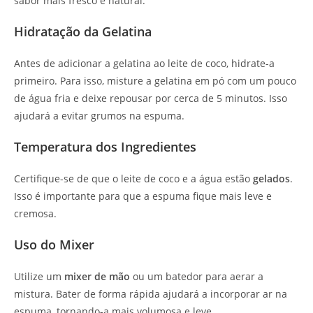
sabor mais fresco e natural.
Hidratação da Gelatina
Antes de adicionar a gelatina ao leite de coco, hidrate-a
primeiro. Para isso, misture a gelatina em pó com um pouco
de água fria e deixe repousar por cerca de 5 minutos. Isso
ajudará a evitar grumos na espuma.
Temperatura dos Ingredientes
Certifique-se de que o leite de coco e a água estão
gelados
.
Isso é importante para que a espuma fique mais leve e
cremosa.
Uso do Mixer
Utilize um
mixer de mão
ou um batedor para aerar a
mistura. Bater de forma rápida ajudará a incorporar ar na
espuma, tornando-a mais volumosa e leve.