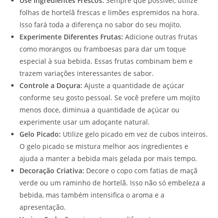
Use Ingredientes Frescos:
Sempre que possível, utilize
folhas de hortelã frescas e limões espremidos na hora.
Isso fará toda a diferença no sabor do seu mojito.
Experimente Diferentes Frutas:
Adicione outras frutas
como morangos ou framboesas para dar um toque
especial à sua bebida. Essas frutas combinam bem e
trazem variações interessantes de sabor.
Controle a Doçura:
Ajuste a quantidade de açúcar
conforme seu gosto pessoal. Se você prefere um mojito
menos doce, diminua a quantidade de açúcar ou
experimente usar um adoçante natural.
Gelo Picado:
Utilize gelo picado em vez de cubos inteiros.
O gelo picado se mistura melhor aos ingredientes e
ajuda a manter a bebida mais gelada por mais tempo.
Decoração Criativa:
Decore o copo com fatias de maçã
verde ou um raminho de hortelã. Isso não só embeleza a
bebida, mas também intensifica o aroma e a
apresentação.