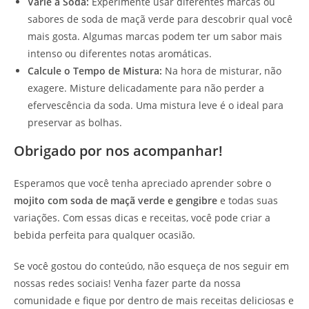
Varie a Soda:
Experimente usar diferentes marcas ou
sabores de soda de maçã verde para descobrir qual você
mais gosta. Algumas marcas podem ter um sabor mais
intenso ou diferentes notas aromáticas.
Calcule o Tempo de Mistura:
Na hora de misturar, não
exagere. Misture delicadamente para não perder a
efervescência da soda. Uma mistura leve é o ideal para
preservar as bolhas.
Obrigado por nos acompanhar!
Esperamos que você tenha apreciado aprender sobre o
mojito com soda de maçã verde e gengibre
e todas suas
variações. Com essas dicas e receitas, você pode criar a
bebida perfeita para qualquer ocasião.
Se você gostou do conteúdo, não esqueça de nos seguir em
nossas redes sociais! Venha fazer parte da nossa
comunidade e fique por dentro de mais receitas deliciosas e