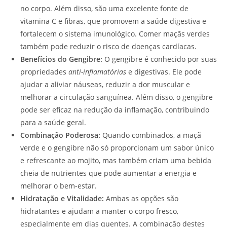
no corpo. Além disso, são uma excelente fonte de
vitamina C e fibras, que promovem a saúde digestiva e
fortalecem o sistema imunológico. Comer maçãs verdes
também pode reduzir o risco de doenças cardíacas.
Benefícios do Gengibre:
O gengibre é conhecido por suas
propriedades
anti-inflamatórias
e digestivas. Ele pode
ajudar a aliviar náuseas, reduzir a dor muscular e
melhorar a circulação sanguínea. Além disso, o gengibre
pode ser eficaz na redução da inflamação, contribuindo
para a saúde geral.
Combinação Poderosa:
Quando combinados, a maçã
verde e o gengibre não só proporcionam um sabor único
e refrescante ao mojito, mas também criam uma bebida
cheia de nutrientes que pode aumentar a energia e
melhorar o bem-estar.
Hidratação e Vitalidade:
Ambas as opções são
hidratantes e ajudam a manter o corpo fresco,
especialmente em dias quentes. A combinação destes