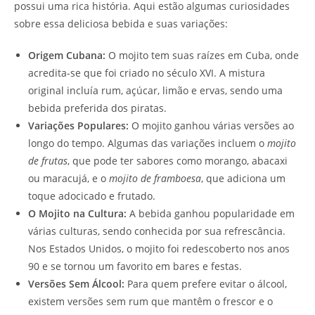
possui uma rica história. Aqui estão algumas curiosidades
sobre essa deliciosa bebida e suas variações:
Origem Cubana:
O mojito tem suas raízes em Cuba, onde
acredita-se que foi criado no século XVI. A mistura
original incluía rum, açúcar, limão e ervas, sendo uma
bebida preferida dos piratas.
Variações Populares:
O mojito ganhou várias versões ao
longo do tempo. Algumas das variações incluem o
mojito
de frutas
, que pode ter sabores como morango, abacaxi
ou maracujá, e o
mojito de framboesa
, que adiciona um
toque adocicado e frutado.
O Mojito na Cultura:
A bebida ganhou popularidade em
várias culturas, sendo conhecida por sua refrescância.
Nos Estados Unidos, o mojito foi redescoberto nos anos
90 e se tornou um favorito em bares e festas.
Versões Sem Álcool:
Para quem prefere evitar o álcool,
existem versões sem rum que mantêm o frescor e o