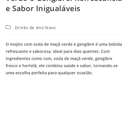
e Sabor Inigualáveis
Categoria
Drinks de Ano Novo
do
post:
O mojito com soda de maçã verde e gengibre é uma bebida
refrescante e saborosa, ideal para dias quentes. Com
ingredientes como rum, soda de maçã verde, gengibre
fresco e hortelã, ele combina saúde e sabor, tornando-se
uma escolha perfeita para qualquer ocasião.