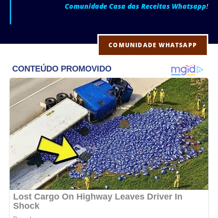
Comunidade Casa das Receitas Whatsapp
!
COMUNIDADE WHATSAPP