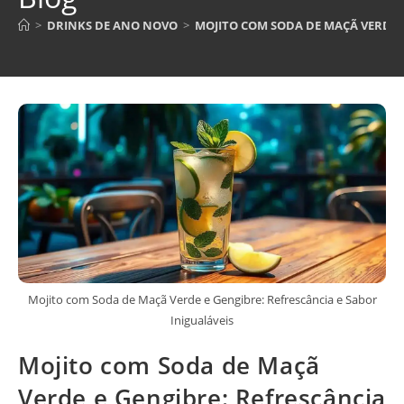
>
DRINKS DE ANO NOVO
>
MOJITO COM SODA DE MAÇÃ VERDE E
Mojito com Soda de Maçã Verde e Gengibre: Refrescância e Sabor
Inigualáveis
Mojito com Soda de Maçã
Verde e Gengibre: Refrescância