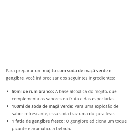
Para preparar um
mojito com soda de maçã verde e
gengibre
, você irá precisar dos seguintes ingredientes:
50ml de rum branco:
A base alcoólica do mojito, que
complementa os sabores da fruta e das especiarias.
100ml de soda de maçã verde:
Para uma explosão de
sabor refrescante, essa soda traz uma dulçura leve.
1 fatia de gengibre fresco:
O gengibre adiciona um toque
picante e aromático à bebida.