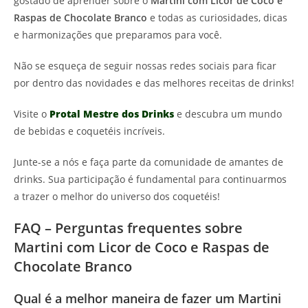
gostado de aprender sobre o
Martini com Licor de Coco e
Raspas de Chocolate Branco
e todas as curiosidades, dicas
e harmonizações que preparamos para você.
Não se esqueça de seguir nossas redes sociais para ficar
por dentro das novidades e das melhores receitas de drinks!
Visite o
Protal Mestre dos Drinks
e descubra um mundo
de bebidas e coquetéis incríveis.
Junte-se a nós e faça parte da comunidade de amantes de
drinks. Sua participação é fundamental para continuarmos
a trazer o melhor do universo dos coquetéis!
FAQ – Perguntas frequentes sobre
Martini com Licor de Coco e Raspas de
Chocolate Branco
Qual é a melhor maneira de fazer um Martini