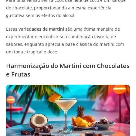
Para uma versão sem álcool, use leite de coco e um xarope
de chocolate, proporcionando a mesma experiência
gustativa sem os efeitos do álcool.
Essas
variedades de martini
são uma ótima maneira de
experimentar e encontrar sua combinação favorita de
sabores, enquanto aprecia a base clássica do martini com
um toque tropical e doce.
Harmonização do Martini com Chocolates
e Frutas