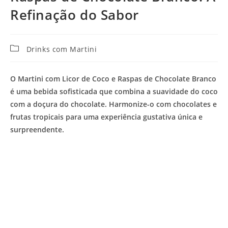
Refinação do Sabor
Categoria
Drinks com Martini
do
post:
O Martini com Licor de Coco e Raspas de Chocolate Branco
é uma bebida sofisticada que combina a suavidade do coco
com a doçura do chocolate. Harmonize-o com chocolates e
frutas tropicais para uma experiência gustativa única e
surpreendente.