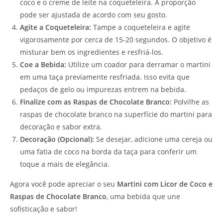
coco e o creme de leite na coqueteleira. A proporção
pode ser ajustada de acordo com seu gosto.
Agite a Coqueteleira:
Tampe a coqueteleira e agite
vigorosamente por cerca de 15-20 segundos. O objetivo é
misturar bem os ingredientes e resfriá-los.
Coe a Bebida:
Utilize um coador para derramar o martini
em uma taça previamente resfriada. Isso evita que
pedaços de gelo ou impurezas entrem na bebida.
Finalize com as Raspas de Chocolate Branco:
Polvilhe as
raspas de chocolate branco na superfície do martini para
decoração e sabor extra.
Decoração (Opcional):
Se desejar, adicione uma cereja ou
uma fatia de coco na borda da taça para conferir um
toque a mais de elegância.
Agora você pode apreciar o seu
Martini com Licor de Coco e
Raspas de Chocolate Branco
, uma bebida que une
sofisticação e sabor!