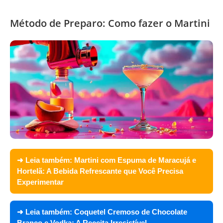
Método de Preparo: Como fazer o Martini
➜ Leia também:
Martini com Espuma de Maracujá e
Hortelã: A Bebida Refrescante que Você Precisa
Experimentar
➜ Leia também:
Coquetel Cremoso de Chocolate
Branco e Vodka: A Receita Irresistível