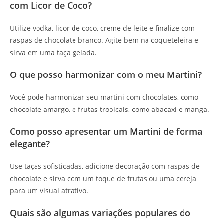
com Licor de Coco?
Utilize vodka, licor de coco, creme de leite e finalize com
raspas de chocolate branco. Agite bem na coqueteleira e
sirva em uma taça gelada.
O que posso harmonizar com o meu Martini?
Você pode harmonizar seu martini com chocolates, como
chocolate amargo, e frutas tropicais, como abacaxi e manga.
Como posso apresentar um Martini de forma
elegante?
Use taças sofisticadas, adicione decoração com raspas de
chocolate e sirva com um toque de frutas ou uma cereja
para um visual atrativo.
Quais são algumas variações populares do