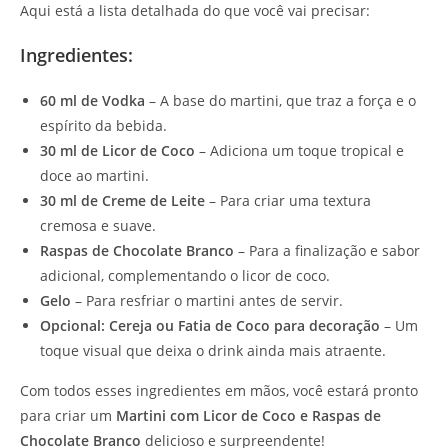
Aqui está a lista detalhada do que você vai precisar:
Ingredientes:
60 ml de Vodka
– A base do martini, que traz a força e o
espírito da bebida.
30 ml de Licor de Coco
– Adiciona um toque tropical e
doce ao martini.
30 ml de Creme de Leite
– Para criar uma textura
cremosa e suave.
Raspas de Chocolate Branco
– Para a finalização e sabor
adicional, complementando o licor de coco.
Gelo
– Para resfriar o martini antes de servir.
Opcional: Cereja ou Fatia de Coco para decoração
– Um
toque visual que deixa o drink ainda mais atraente.
Com todos esses ingredientes em mãos, você estará pronto
para criar um
Martini com Licor de Coco e Raspas de
Chocolate Branco
delicioso e surpreendente!