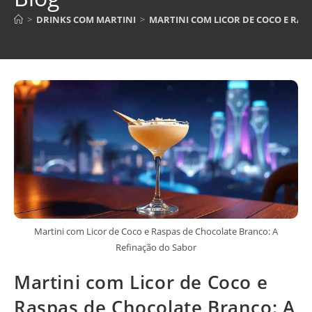
>
DRINKS COM MARTINI
>
MARTINI COM LICOR DE COCO E RA
Martini com Licor de Coco e Raspas de Chocolate Branco: A
Refinação do Sabor
Martini com Licor de Coco e
Raspas de Chocolate Branco: A