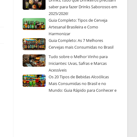
Drinks, tudo que Drinkeiros precisam
saber para fazer Drinks Saborosos em
2025/2026!
Guia Completo: Tipos de Cerveja
Artesanal Brasileira e Como
Harmonizar
Guia Completo: As 7 Melhores
Cervejas mais Consumidas no Brasil
Tudo sobre o Melhor Vinho para
Iniciantes: Uvas, Safras e Marcas
Acessíveis
Os 20 Tipos de Bebidas Alcoólicas
Mais Consumidas no Brasil e no
Mundo: Guia Rápido para Conhecer e
Escolher a Sua Favorita