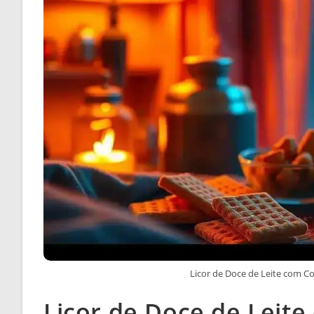
Licor de Doce de Leite com C
Licor de Doce de Lei