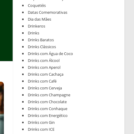
Coquetéis
Datas Comemorativas
Dia das Mães
Drinkeros
Drinks
Drinks Baratos
Drinks Clássicos
Drinks com Água de Coco
Drinks com Álcool
Drinks com Aperol
Drinks com Cachaça
Drinks com Café
Drinks com Cerveja
Drinks com Champagne
Drinks com Chocolate
Drinks com Conhaque
Drinks com Energético
Drinks com Gin
Drinks com ICE