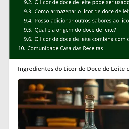
9.2
O licor de doce de leite pode ser usad
9.3
Como armazenar o licor de doce de le
9.4
Posso adicionar outros sabores ao lico
9.5
Qual é a origem do doce de leite?
9.6
O licor de doce de leite combina com q
10
Comunidade Casa das Receitas
Ingredientes do Licor de Doce de Leit