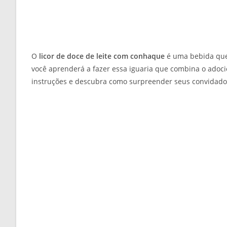
O
licor de doce de leite com conhaque
é uma bebida que e
você aprenderá a fazer essa iguaria que combina o adoc
instruções e descubra como surpreender seus convidados 