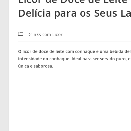
Delícia para os Seus L
Categoria
Drinks com Licor
do
post:
O licor de doce de leite com conhaque é uma bebida de
intensidade do conhaque. Ideal para ser servido puro,
única e saborosa.