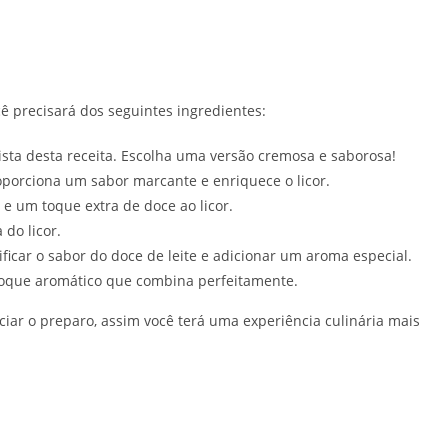
cê precisará dos seguintes ingredientes:
ista desta receita. Escolha uma versão cremosa e saborosa!
orciona um sabor marcante e enriquece o licor.
e um toque extra de doce ao licor.
 do licor.
ificar o sabor do doce de leite e adicionar um aroma especial.
toque aromático que combina perfeitamente.
iciar o preparo, assim você terá uma experiência culinária mais