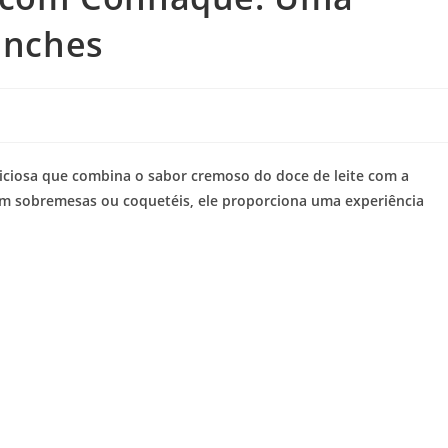
anches
liciosa que combina o sabor cremoso do doce de leite com a
 em sobremesas ou coquetéis, ele proporciona uma experiência