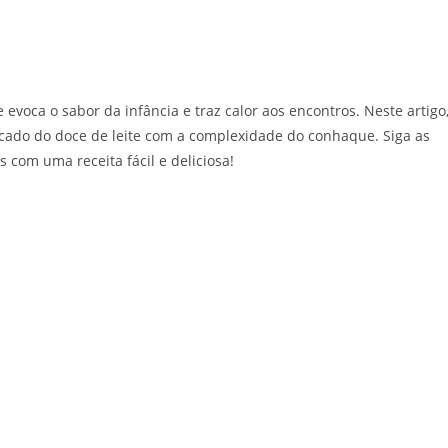
voca o sabor da infância e traz calor aos encontros. Neste artigo
icado do doce de leite com a complexidade do conhaque. Siga as
com uma receita fácil e deliciosa!