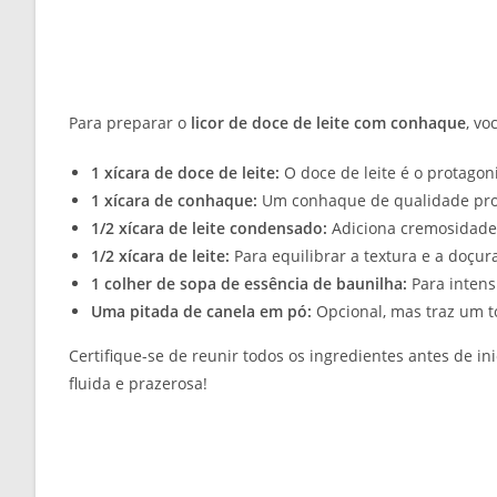
Para preparar o
licor de doce de leite com conhaque
, vo
1 xícara de doce de leite:
O doce de leite é o protagon
1 xícara de conhaque:
Um conhaque de qualidade prop
1/2 xícara de leite condensado:
Adiciona cremosidade 
1/2 xícara de leite:
Para equilibrar a textura e a doçura
1 colher de sopa de essência de baunilha:
Para intens
Uma pitada de canela em pó:
Opcional, mas traz um 
Certifique-se de reunir todos os ingredientes antes de in
fluida e prazerosa!