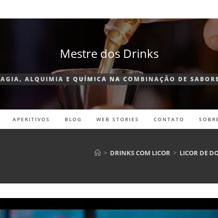
Mestre dos Drinks
AGIA, ALQUIMIA E QUÍMICA NA COMBINAÇÃO DE SABOR
APERITIVOS
BLOG
WEB STORIES
CONTATO
SOBR
>
DRINKS COM LICOR
>
LICOR DE D