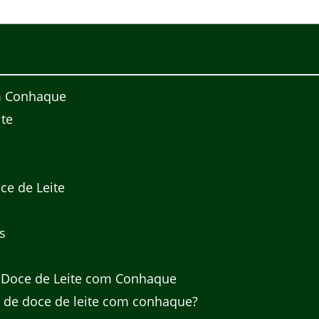
om Conhaque
ite
e de Leite
s
e Doce de Leite com Conhaque
r de doce de leite com conhaque?