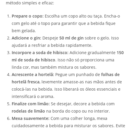
método simples e eficaz:
Prepare o copo:
Escolha um copo alto ou taça. Encha-o
com gelo até o topo para garantir que a bebida fique
bem gelada.
Adicione o gin:
Despeje
50 ml de gin
sobre o gelo. Isso
ajudará a resfriar a bebida rapidamente.
Incorpore a soda de hibisco:
Adicione gradualmente
150
ml de soda de hibisco
. Isso não só proporciona uma
linda cor, mas também mistura os sabores.
Acrescente a hortelã:
Pegue um punhado de
folhas de
hortelã fresca
, levemente amasse-as nas mãos antes de
colocá-las na bebida. Isso liberará os óleos essenciais e
intensificará o aroma.
Finalize com limão:
Se desejar, decore a bebida com
rodelas de limão
na borda do copo ou no interior.
Mexa suavemente:
Com uma colher longa, mexa
cuidadosamente a bebida para misturar os sabores. Evite