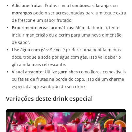
Adicione frutas:
Frutas como
framboesas
,
laranjas
ou
morangos
podem ser acrescentadas para um toque extra
de frescor e um sabor frutado.
Experimente ervas aromáticas:
Além da hortelã, tente
incluir manjericão ou alecrim para uma nova dimensão
de sabor.
Use água com gás:
Se você preferir uma bebida menos
doce, troque a soda por água com gás. Isso vai deixar o
gin ainda mais refrescante.
Visual atraente:
Utilize
garnishes
como flores comestíveis
ou fatias de frutas na borda do copo. Isso dá um charme
especial à apresentação do seu drink.
Variações deste drink especial