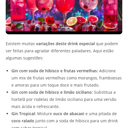
Existem muitas
variações deste drink especial
que podem
ser feitas para agradar diferentes paladares. Aqui estão
algumas sugestões:
Gin com soda de hibisco e frutas vermelhas:
Adicione
um mix de frutas vermelhas como morangos, framboesas
e amoras para um toque doce e mais frutado.
Gin com soda de hibisco e limão siciliano:
Substitua a
hortelã por rodelas de limão siciliano para uma versão
mais ácida e refrescante.
Gin Tropical:
Misture
suco de abacaxi
e uma pitada de
coco ralado
junto com a soda de hibisco para um drink
com sabor tropical.