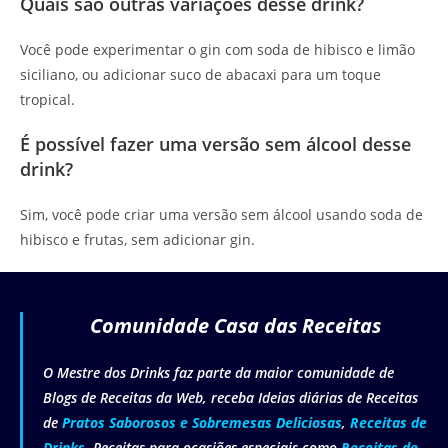
Quais são outras variações desse drink?
Você pode experimentar o gin com soda de hibisco e limão
siciliano, ou adicionar suco de abacaxi para um toque
tropical.
É possível fazer uma versão sem álcool desse
drink?
Sim, você pode criar uma versão sem álcool usando soda de
hibisco e frutas, sem adicionar gin.
Comunidade Casa das Receitas
O Mestre dos Drinks faz parte da maior comunidade de
Blogs de Receitas da Web, receba Ideias diárias de Receitas
de
Pratos Saborosos e Sobremesas Deliciosas
,
Receitas de
Drinks
, Receitas para ocasiões especiais como
Receitas de