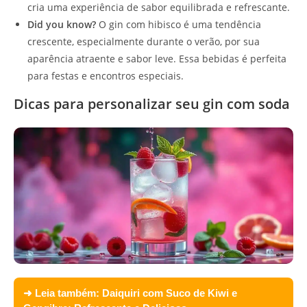
cria uma experiência de sabor equilibrada e refrescante.
Did you know?
O gin com hibisco é uma tendência
crescente, especialmente durante o verão, por sua
aparência atraente e sabor leve. Essa bebidas é perfeita
para festas e encontros especiais.
Dicas para personalizar seu gin com soda
➜ Leia também:
Daiquiri com Suco de Kiwi e