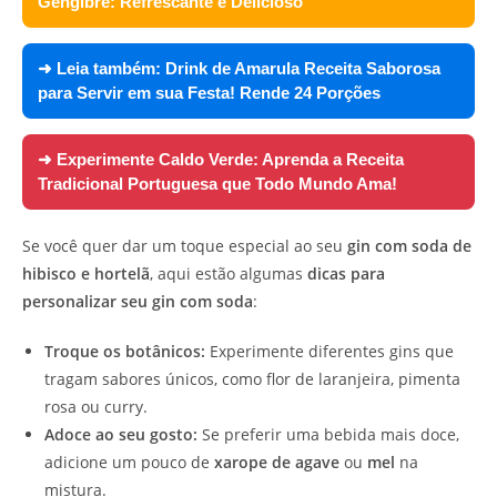
Gengibre: Refrescante e Delicioso
➜ Leia também:
Drink de Amarula Receita Saborosa
para Servir em sua Festa! Rende 24 Porções
➜ Experimente
Caldo Verde: Aprenda a Receita
Tradicional Portuguesa que Todo Mundo Ama!
Se você quer dar um toque especial ao seu
gin com soda de
hibisco e hortelã
, aqui estão algumas
dicas para
personalizar seu gin com soda
:
Troque os botânicos:
Experimente diferentes gins que
tragam sabores únicos, como flor de laranjeira, pimenta
rosa ou curry.
Adoce ao seu gosto:
Se preferir uma bebida mais doce,
adicione um pouco de
xarope de agave
ou
mel
na
mistura.