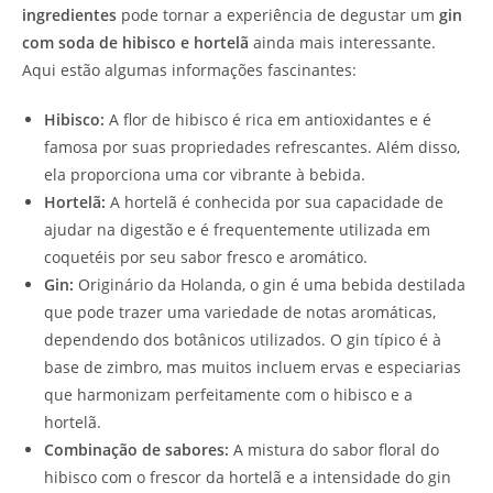
ingredientes
pode tornar a experiência de degustar um
gin
com soda de hibisco e hortelã
ainda mais interessante.
Aqui estão algumas informações fascinantes:
Hibisco:
A flor de hibisco é rica em antioxidantes e é
famosa por suas propriedades refrescantes. Além disso,
ela proporciona uma cor vibrante à bebida.
Hortelã:
A hortelã é conhecida por sua capacidade de
ajudar na digestão e é frequentemente utilizada em
coquetéis por seu sabor fresco e aromático.
Gin:
Originário da Holanda, o gin é uma bebida destilada
que pode trazer uma variedade de notas aromáticas,
dependendo dos botânicos utilizados. O gin típico é à
base de zimbro, mas muitos incluem ervas e especiarias
que harmonizam perfeitamente com o hibisco e a
hortelã.
Combinação de sabores:
A mistura do sabor floral do
hibisco com o frescor da hortelã e a intensidade do gin