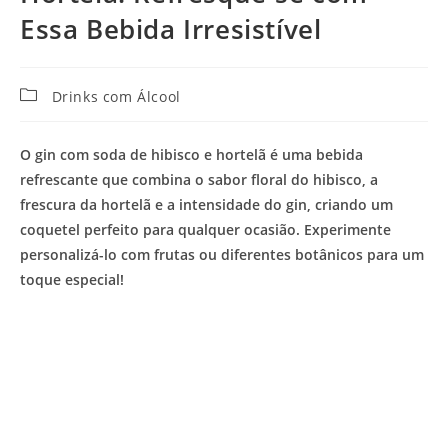
Essa Bebida Irresistível
Categoria
Drinks com Álcool
do
post:
O gin com soda de hibisco e hortelã é uma bebida
refrescante que combina o sabor floral do hibisco, a
frescura da hortelã e a intensidade do gin, criando um
coquetel perfeito para qualquer ocasião. Experimente
personalizá-lo com frutas ou diferentes botânicos para um
toque especial!