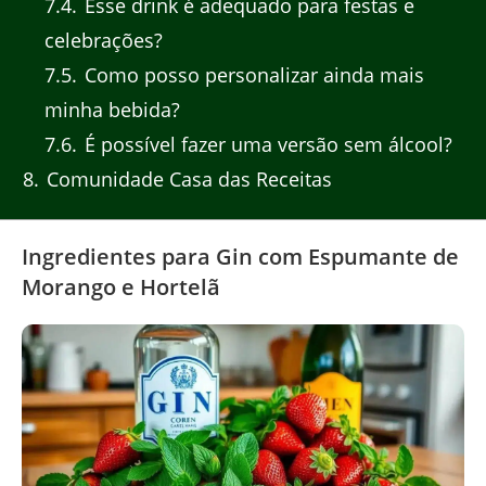
7.4
Esse drink é adequado para festas e
celebrações?
7.5
Como posso personalizar ainda mais
minha bebida?
7.6
É possível fazer uma versão sem álcool?
8
Comunidade Casa das Receitas
Ingredientes para Gin com Espumante de
Morango e Hortelã