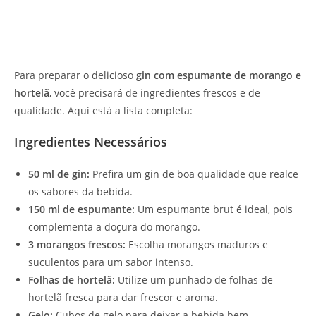
Para preparar o delicioso
gin com espumante de morango e
hortelã
, você precisará de ingredientes frescos e de
qualidade. Aqui está a lista completa:
Ingredientes Necessários
50 ml de gin:
Prefira um gin de boa qualidade que realce
os sabores da bebida.
150 ml de espumante:
Um espumante brut é ideal, pois
complementa a doçura do morango.
3 morangos frescos:
Escolha morangos maduros e
suculentos para um sabor intenso.
Folhas de hortelã:
Utilize um punhado de folhas de
hortelã fresca para dar frescor e aroma.
Gelo:
Cubos de gelo para deixar a bebida bem