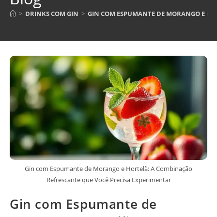
>
DRINKS COM GIN
>
GIN COM ESPUMANTE DE MORANGO E HOR
Gin com Espumante de Morango e Hortelã: A Combinação
Refrescante que Você Precisa Experimentar
Gin com Espumante de