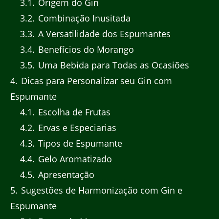
3.1
Origem do Gin
3.2
Combinação Inusitada
3.3
A Versatilidade dos Espumantes
3.4
Benefícios do Morango
3.5
Uma Bebida para Todas as Ocasiões
4
Dicas para Personalizar seu Gin com
Espumante
4.1
Escolha de Frutas
4.2
Ervas e Especiarias
4.3
Tipos de Espumante
4.4
Gelo Aromatizado
4.5
Apresentação
5
Sugestões de Harmonização com Gin e
Espumante