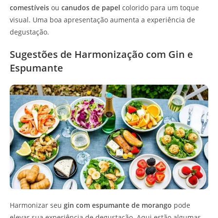
comestíveis
ou
canudos de papel
colorido para um toque
visual. Uma boa apresentação aumenta a experiência de
degustação.
Sugestões de Harmonização com Gin e
Espumante
Harmonizar seu
gin com espumante de morango
pode
elevar sua experiência de degustação. Aqui estão algumas