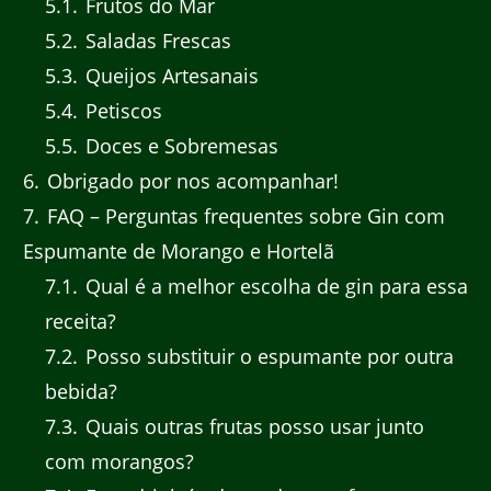
5.1
Frutos do Mar
5.2
Saladas Frescas
5.3
Queijos Artesanais
5.4
Petiscos
5.5
Doces e Sobremesas
6
Obrigado por nos acompanhar!
7
FAQ – Perguntas frequentes sobre Gin com
Espumante de Morango e Hortelã
7.1
Qual é a melhor escolha de gin para essa
receita?
7.2
Posso substituir o espumante por outra
bebida?
7.3
Quais outras frutas posso usar junto
com morangos?