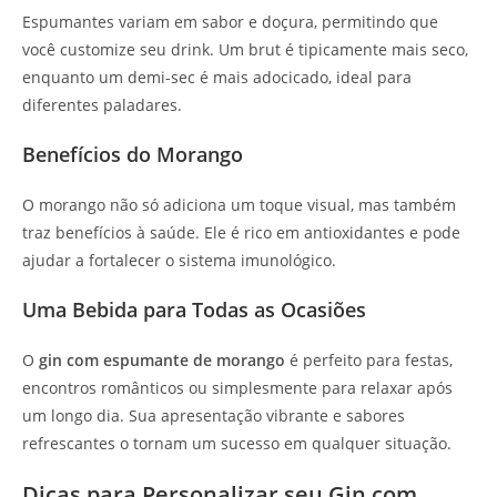
Espumantes variam em sabor e doçura, permitindo que
você customize seu drink. Um brut é tipicamente mais seco,
enquanto um demi-sec é mais adocicado, ideal para
diferentes paladares.
Benefícios do Morango
O morango não só adiciona um toque visual, mas também
traz benefícios à saúde. Ele é rico em antioxidantes e pode
ajudar a fortalecer o sistema imunológico.
Uma Bebida para Todas as Ocasiões
O
gin com espumante de morango
é perfeito para festas,
encontros românticos ou simplesmente para relaxar após
um longo dia. Sua apresentação vibrante e sabores
refrescantes o tornam um sucesso em qualquer situação.
Dicas para Personalizar seu Gin com