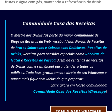
frutas e água com gás, mantendo a refrescância do drink.
Comunidade Casa das Receitas
O Mestre dos Drinks faz parte da maior comunidade de
Blogs de Receitas da Web, receba Ideias diárias de Receitas
de
Pratos Saborosos e Sobremesas Deliciosas
,
Receitas de
Drinks
, Receitas para ocasiões especiais como
Receitas de
Natal
e
Receitas de Pascoa
. Além de centenas de receitas
de Drinks com e sem álcool para atender a todos os
públicos. Tudo isso, gratuitamente direto do seu Whatsapp e
nunca mais fique sem ideias do que preparar!
Entre agora em Nossa Comunidade:
Comunidade Casa das Receitas Whatsapp
!
COMUNIDADE WHATSAPP