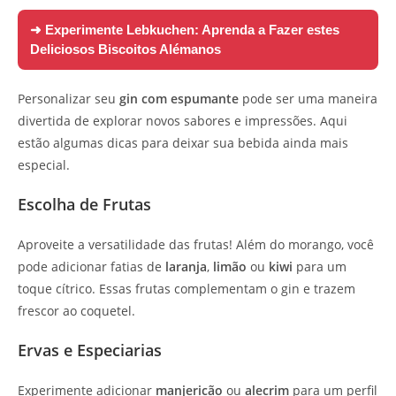
➜ Experimente
Lebkuchen: Aprenda a Fazer estes
Deliciosos Biscoitos Alémanos
Personalizar seu
gin com espumante
pode ser uma maneira
divertida de explorar novos sabores e impressões. Aqui
estão algumas dicas para deixar sua bebida ainda mais
especial.
Escolha de Frutas
Aproveite a versatilidade das frutas! Além do morango, você
pode adicionar fatias de
laranja
,
limão
ou
kiwi
para um
toque cítrico. Essas frutas complementam o gin e trazem
frescor ao coquetel.
Ervas e Especiarias
Experimente adicionar
manjericão
ou
alecrim
para um perfil