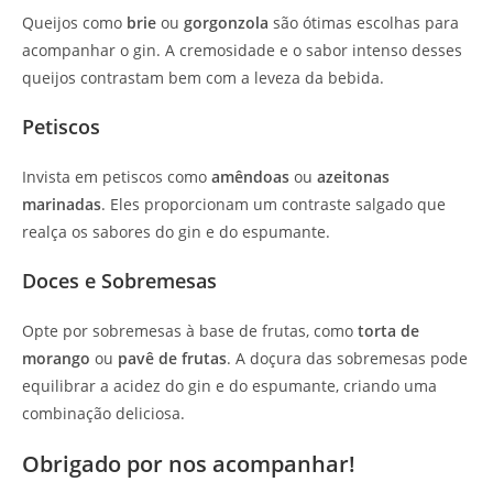
Queijos como
brie
ou
gorgonzola
são ótimas escolhas para
acompanhar o gin. A cremosidade e o sabor intenso desses
queijos contrastam bem com a leveza da bebida.
Petiscos
Invista em petiscos como
amêndoas
ou
azeitonas
marinadas
. Eles proporcionam um contraste salgado que
realça os sabores do gin e do espumante.
Doces e Sobremesas
Opte por sobremesas à base de frutas, como
torta de
morango
ou
pavê de frutas
. A doçura das sobremesas pode
equilibrar a acidez do gin e do espumante, criando uma
combinação deliciosa.
Obrigado por nos acompanhar!