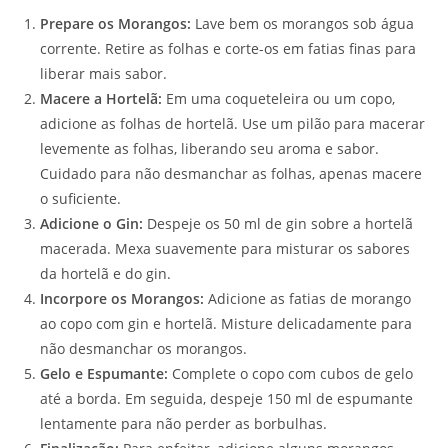
Prepare os Morangos:
Lave bem os morangos sob água
corrente. Retire as folhas e corte-os em fatias finas para
liberar mais sabor.
Macere a Hortelã:
Em uma coqueteleira ou um copo,
adicione as folhas de hortelã. Use um pilão para macerar
levemente as folhas, liberando seu aroma e sabor.
Cuidado para não desmanchar as folhas, apenas macere
o suficiente.
Adicione o Gin:
Despeje os 50 ml de gin sobre a hortelã
macerada. Mexa suavemente para misturar os sabores
da hortelã e do gin.
Incorpore os Morangos:
Adicione as fatias de morango
ao copo com gin e hortelã. Misture delicadamente para
não desmanchar os morangos.
Gelo e Espumante:
Complete o copo com cubos de gelo
até a borda. Em seguida, despeje 150 ml de espumante
lentamente para não perder as borbulhas.