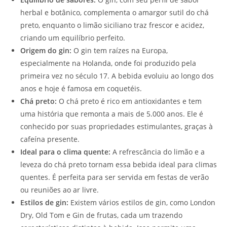
herbal e botânico, complementa o amargor sutil do chá
preto, enquanto o limão siciliano traz frescor e acidez,
criando um equilíbrio perfeito.
Origem do gin:
O gin tem raízes na Europa,
especialmente na Holanda, onde foi produzido pela
primeira vez no século 17. A bebida evoluiu ao longo dos
anos e hoje é famosa em coquetéis.
Chá preto:
O chá preto é rico em antioxidantes e tem
uma história que remonta a mais de 5.000 anos. Ele é
conhecido por suas propriedades estimulantes, graças à
cafeína presente.
Ideal para o clima quente:
A refrescância do limão e a
leveza do chá preto tornam essa bebida ideal para climas
quentes. É perfeita para ser servida em festas de verão
ou reuniões ao ar livre.
Estilos de gin:
Existem vários estilos de gin, como London
Dry, Old Tom e Gin de frutas, cada um trazendo