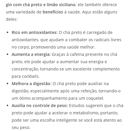
gin com chá preto e limão siciliano
; ele também oferece
uma variedade de
benefícios
à saúde. Aqui estão alguns
deles:
Rico em antioxidantes:
O chá preto é carregado de
antioxidantes, que ajudam a combater os radicais livres
no corpo, promovendo uma saúde melhor.
Aumenta a energia:
Graças à cafeína presente no chá
preto, ele pode ajudar a aumentar sua energia e
concentração, tornando-se um excelente complemento
para cocktails.
Melhora a digestão:
O chá preto pode auxiliar na
digestão, especialmente após uma refeição, tornando-o
um ótimo acompanhamento para um coquetel.
Auxilia no controle de peso:
Estudos sugerem que o chá
preto pode ajudar a acelerar o metabolismo, portanto,
pode ser uma escolha inteligente se você está atento ao
seu peso.