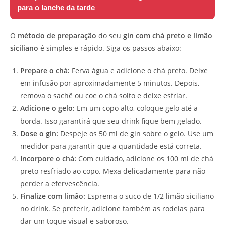
para o lanche da tarde
O
método de preparação
do seu
gin com chá preto e limão
siciliano
é simples e rápido. Siga os passos abaixo:
Prepare o chá:
Ferva água e adicione o chá preto. Deixe
em infusão por aproximadamente 5 minutos. Depois,
remova o sachê ou coe o chá solto e deixe esfriar.
Adicione o gelo:
Em um copo alto, coloque gelo até a
borda. Isso garantirá que seu drink fique bem gelado.
Dose o gin:
Despeje os 50 ml de gin sobre o gelo. Use um
medidor para garantir que a quantidade está correta.
Incorpore o chá:
Com cuidado, adicione os 100 ml de chá
preto resfriado ao copo. Mexa delicadamente para não
perder a efervescência.
Finalize com limão:
Esprema o suco de 1/2 limão siciliano
no drink. Se preferir, adicione também as rodelas para
dar um toque visual e saboroso.