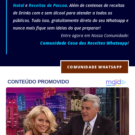
Natal
e
Receitas de Pascoa
. Além de centenas de receitas
de Drinks com e sem álcool para atender a todos os
públicos. Tudo isso, gratuitamente direto do seu Whatsapp e
nunca mais fique sem ideias do que preparar!
Entre agora em Nossa Comunidade:
Comunidade Casa das Receitas Whatsapp
!
COMUNIDADE WHATSAPP