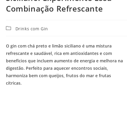
Combinação Refrescante
Categoria
Drinks com Gin
do
post:
O gin com chá preto e limão siciliano é uma mistura
refrescante e saudável, rica em antioxidantes e com
benefícios que incluem aumento de energia e melhora na
digestão. Perfeito para aquecer encontros sociais,
harmoniza bem com queijos, frutos do mar e frutas
cítricas.