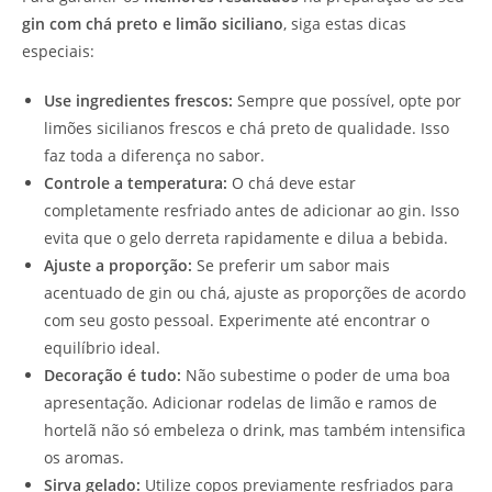
gin com chá preto e limão siciliano
, siga estas dicas
especiais:
Use ingredientes frescos:
Sempre que possível, opte por
limões sicilianos frescos e chá preto de qualidade. Isso
faz toda a diferença no sabor.
Controle a temperatura:
O chá deve estar
completamente resfriado antes de adicionar ao gin. Isso
evita que o gelo derreta rapidamente e dilua a bebida.
Ajuste a proporção:
Se preferir um sabor mais
acentuado de gin ou chá, ajuste as proporções de acordo
com seu gosto pessoal. Experimente até encontrar o
equilíbrio ideal.
Decoração é tudo:
Não subestime o poder de uma boa
apresentação. Adicionar rodelas de limão e ramos de
hortelã não só embeleza o drink, mas também intensifica
os aromas.
Sirva gelado:
Utilize copos previamente resfriados para