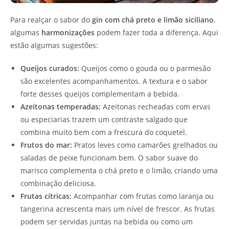
Para realçar o sabor do
gin com chá preto e limão siciliano
,
algumas
harmonizações
podem fazer toda a diferença. Aqui
estão algumas sugestões:
Queijos curados:
Queijos como o gouda ou o parmesão
são excelentes acompanhamentos. A textura e o sabor
forte desses queijos complementam a bebida.
Azeitonas temperadas:
Azeitonas recheadas com ervas
ou especiarias trazem um contraste salgado que
combina muito bem com a frescura do coquetel.
Frutos do mar:
Pratos leves como camarões grelhados ou
saladas de peixe funcionam bem. O sabor suave do
marisco complementa o chá preto e o limão, criando uma
combinação deliciosa.
Frutas cítricas:
Acompanhar com frutas como laranja ou
tangerina acrescenta mais um nível de frescor. As frutas
podem ser servidas juntas na bebida ou como um