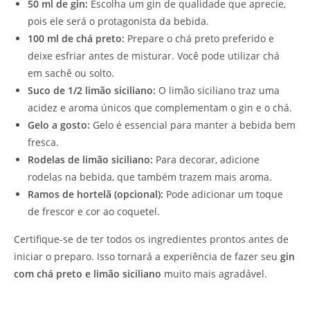
50 ml de gin:
Escolha um gin de qualidade que aprecie,
pois ele será o protagonista da bebida.
100 ml de chá preto:
Prepare o chá preto preferido e
deixe esfriar antes de misturar. Você pode utilizar chá
em sachê ou solto.
Suco de 1/2 limão siciliano:
O limão siciliano traz uma
acidez e aroma únicos que complementam o gin e o chá.
Gelo a gosto:
Gelo é essencial para manter a bebida bem
fresca.
Rodelas de limão siciliano:
Para decorar, adicione
rodelas na bebida, que também trazem mais aroma.
Ramos de hortelã (opcional):
Pode adicionar um toque
de frescor e cor ao coquetel.
Certifique-se de ter todos os ingredientes prontos antes de
iniciar o preparo. Isso tornará a experiência de fazer seu
gin
com chá preto e limão siciliano
muito mais agradável.