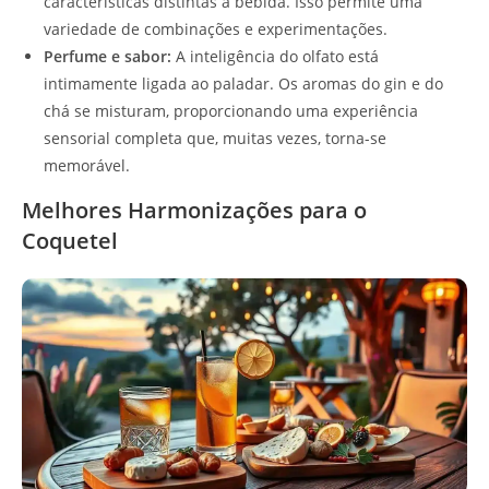
características distintas à bebida. Isso permite uma
variedade de combinações e experimentações.
Perfume e sabor:
A inteligência do olfato está
intimamente ligada ao paladar. Os aromas do gin e do
chá se misturam, proporcionando uma experiência
sensorial completa que, muitas vezes, torna-se
memorável.
Melhores Harmonizações para o
Coquetel