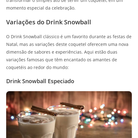
transformar o simples ato de servir um coquetel, em um
momento especial da celebração.
Variações do Drink Snowball
O Drink Snowball clássico é um favorito durante as festas de
Natal, mas as variações deste coquetel oferecem uma nova
dimensão de sabores e experiências. Aqui estão duas
variações famosas que têm encantado os amantes de
coquetéis ao redor do mundo:
Drink Snowball Especiado