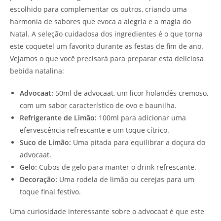
escolhido para complementar os outros, criando uma
harmonia de sabores que evoca a alegria e a magia do
Natal. A seleção cuidadosa dos ingredientes é o que torna
este coquetel um favorito durante as festas de fim de ano.
Vejamos o que você precisará para preparar esta deliciosa
bebida natalina:
Advocaat:
50ml de advocaat, um licor holandês cremoso,
com um sabor característico de ovo e baunilha.
Refrigerante de Limão:
100ml para adicionar uma
efervescência refrescante e um toque cítrico.
Suco de Limão:
Uma pitada para equilibrar a doçura do
advocaat.
Gelo:
Cubos de gelo para manter o drink refrescante.
Decoração:
Uma rodela de limão ou cerejas para um
toque final festivo.
Uma curiosidade interessante sobre o advocaat é que este