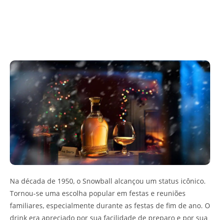
Na década de 1950, o Snowball alcançou um status icônico.
Tornou-se uma escolha popular em festas e reuniões
familiares, especialmente durante as festas de fim de ano. O
drink era apreciado por sua facilidade de preparo e por sua