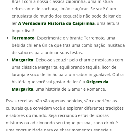
Brasil com a nossa clássica caipirinha, uma mistura
refrescante de cachaça, limão e açúcar. Se você é um
entusiasta do mundo dos coquetéis não pode deixar de
ler
A Verdadeira História da Caipirinha
, uma leitura
imperdível!
Terremoto
:
Experimente o vibrante Terremoto, uma
bebida chilena única que traz uma combinação inusitada
de sabores para animar suas festas.
Margarita
:
Deixe-se seduzir pelo charme mexicano com
uma clássica Margarita, equilibrando tequila, licor de
laranja e suco de limão para um sabor inigualável. Outra
história que você vai gostar de ler é a
Origem da
Margarita
, uma história de Glamur e Romance.
Essas receitas não são apenas bebidas, são experiências
culturais que convidam você a explorar diferentes tradições
e sabores do mundo. Seja recriando estas deliciosas
misturas ou adicionando seu toque pessoal, cada drink é
uma oportunidade para celebrar momentos especiais.