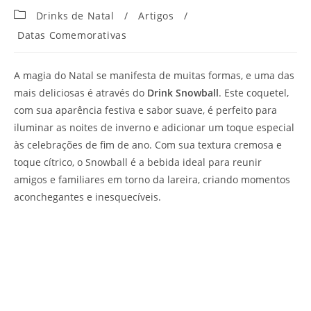
Categoria
Drinks de Natal
/
Artigos
/
do
Datas Comemorativas
post:
A magia do Natal se manifesta de muitas formas, e uma das
mais deliciosas é através do
Drink Snowball
. Este coquetel,
com sua aparência festiva e sabor suave, é perfeito para
iluminar as noites de inverno e adicionar um toque especial
às celebrações de fim de ano. Com sua textura cremosa e
toque cítrico, o Snowball é a bebida ideal para reunir
amigos e familiares em torno da lareira, criando momentos
aconchegantes e inesquecíveis.