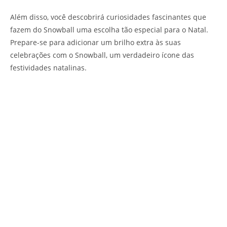
Além disso, você descobrirá curiosidades fascinantes que
fazem do Snowball uma escolha tão especial para o Natal.
Prepare-se para adicionar um brilho extra às suas
celebrações com o Snowball, um verdadeiro ícone das
festividades natalinas.