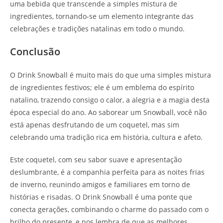
uma bebida que transcende a simples mistura de
ingredientes, tornando-se um elemento integrante das
celebrações e tradições natalinas em todo o mundo.
Conclusão
O Drink Snowball é muito mais do que uma simples mistura
de ingredientes festivos; ele é um emblema do espírito
natalino, trazendo consigo o calor, a alegria e a magia desta
época especial do ano. Ao saborear um Snowball, você não
está apenas desfrutando de um coquetel, mas sim
celebrando uma tradição rica em história, cultura e afeto.
Este coquetel, com seu sabor suave e apresentação
deslumbrante, é a companhia perfeita para as noites frias
de inverno, reunindo amigos e familiares em torno de
histórias e risadas. O Drink Snowball é uma ponte que
conecta gerações, combinando o charme do passado com o
brilho do presente, e nos lembra de que as melhores