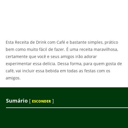
Esta Receita de Drink com Café e bastante simples, prático
bem como muito fácil de fazer. É uma receita maravilhosa,
certamente que você e seus amigos irão adorar
experimentar essa delícia. Dessa forma, para quem gosta de
café, vai incluir essa bebida em todas as festas com os
amigos.
Sumário
[
]
ESCONDER