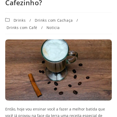
Cafezinho?
Categoria
Drinks
/
Drinks com Cachaça
/
do
Drinks com Café
/
Noticia
post:
Então, hoje vou ensinar você a fazer a melhor batida que
você já provou na face da terra uma receita especial de