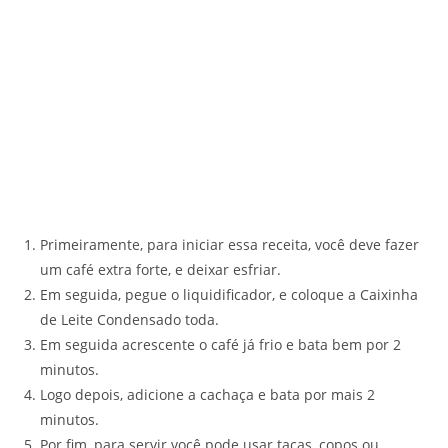
Primeiramente, para iniciar essa receita, você deve fazer
um café extra forte, e deixar esfriar.
Em seguida, pegue o liquidificador, e coloque a Caixinha
de Leite Condensado toda.
Em seguida acrescente o café já frio e bata bem por 2
minutos.
Logo depois, adicione a cachaça e bata por mais 2
minutos.
Por fim, para servir você pode usar taças, copos ou