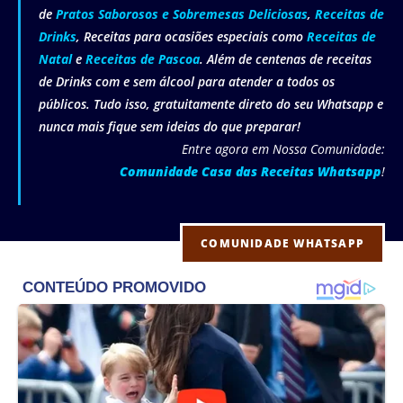
de
Pratos Saborosos e Sobremesas Deliciosas
,
Receitas de
Drinks
, Receitas para ocasiões especiais como
Receitas de
Natal
e
Receitas de Pascoa
. Além de centenas de receitas
de Drinks com e sem álcool para atender a todos os
públicos. Tudo isso, gratuitamente direto do seu Whatsapp e
nunca mais fique sem ideias do que preparar!
Entre agora em Nossa Comunidade:
Comunidade Casa das Receitas Whatsapp
!
COMUNIDADE WHATSAPP