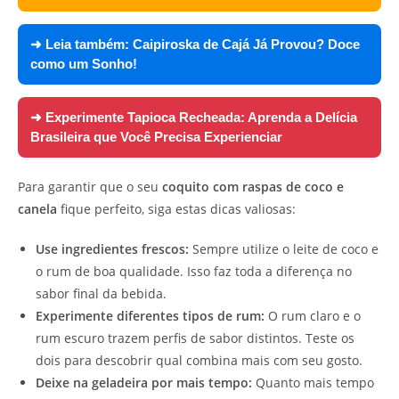
➜ Leia também:
Caipiroska de Cajá Já Provou? Doce
como um Sonho!
➜ Experimente
Tapioca Recheada: Aprenda a Delícia
Brasileira que Você Precisa Experienciar
Para garantir que o seu
coquito com raspas de coco e
canela
fique perfeito, siga estas dicas valiosas:
Use ingredientes frescos:
Sempre utilize o leite de coco e
o rum de boa qualidade. Isso faz toda a diferença no
sabor final da bebida.
Experimente diferentes tipos de rum:
O rum claro e o
rum escuro trazem perfis de sabor distintos. Teste os
dois para descobrir qual combina mais com seu gosto.
Deixe na geladeira por mais tempo:
Quanto mais tempo