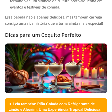
tornando-se um símbolo da cultura porto-riquenha em
eventos e festivais de comida.
Essa bebida não é apenas deliciosa, mas também carrega
consigo uma rica história que a torna ainda mais especial!
Dicas para um Coquito Perfeito
➜ Leia também:
Piña Colada com Refrigerante de
Limão e Alecrim: Uma Experiência Tropical Deliciosa