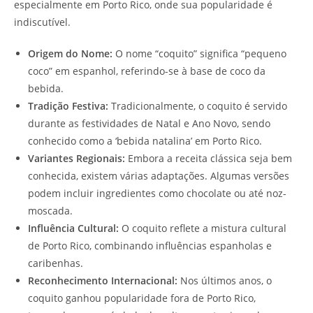
especialmente em Porto Rico, onde sua popularidade é
indiscutível.
Origem do Nome:
O nome “coquito” significa “pequeno
coco” em espanhol, referindo-se à base de coco da
bebida.
Tradição Festiva:
Tradicionalmente, o coquito é servido
durante as festividades de Natal e Ano Novo, sendo
conhecido como a ‘bebida natalina’ em Porto Rico.
Variantes Regionais:
Embora a receita clássica seja bem
conhecida, existem várias adaptações. Algumas versões
podem incluir ingredientes como chocolate ou até noz-
moscada.
Influência Cultural:
O coquito reflete a mistura cultural
de Porto Rico, combinando influências espanholas e
caribenhas.
Reconhecimento Internacional:
Nos últimos anos, o
coquito ganhou popularidade fora de Porto Rico,