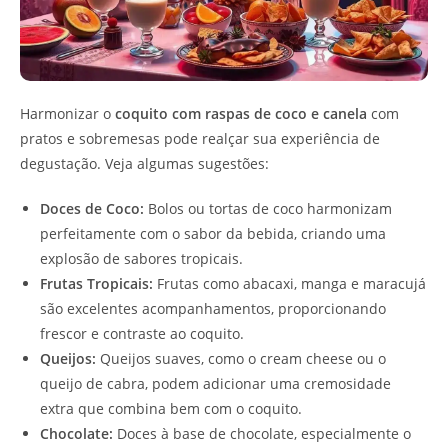
Harmonizar o
coquito com raspas de coco e canela
com
pratos e sobremesas pode realçar sua experiência de
degustação. Veja algumas sugestões:
Doces de Coco:
Bolos ou tortas de coco harmonizam
perfeitamente com o sabor da bebida, criando uma
explosão de sabores tropicais.
Frutas Tropicais:
Frutas como abacaxi, manga e maracujá
são excelentes acompanhamentos, proporcionando
frescor e contraste ao coquito.
Queijos:
Queijos suaves, como o cream cheese ou o
queijo de cabra, podem adicionar uma cremosidade
extra que combina bem com o coquito.
Chocolate:
Doces à base de chocolate, especialmente o