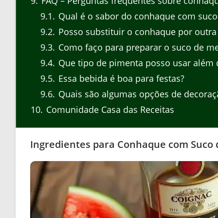
9
FAQ – Perguntas frequentes sobre conhaqu
9.1
Qual é o sabor do conhaque com suco 
9.2
Posso substituir o conhaque por outra
9.3
Como faço para preparar o suco de me
9.4
Que tipo de pimenta posso usar além 
9.5
Essa bebida é boa para festas?
9.6
Quais são algumas opções de decoraçã
10
Comunidade Casa das Receitas
Ingredientes para Conhaque com Suco 