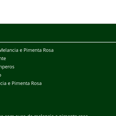
Melancia e Pimenta Rosa
nte
mperos
o
cia e Pimenta Rosa