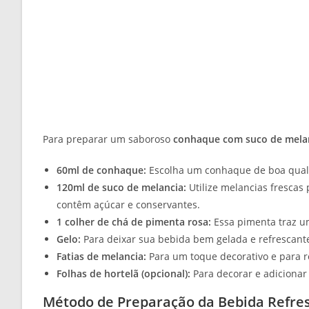
Para preparar um saboroso
conhaque com suco de melan
60ml de conhaque:
Escolha um conhaque de boa quali
120ml de suco de melancia:
Utilize melancias frescas 
contêm açúcar e conservantes.
1 colher de chá de pimenta rosa:
Essa pimenta traz um
Gelo:
Para deixar sua bebida bem gelada e refrescant
Fatias de melancia:
Para um toque decorativo e para re
Folhas de hortelã (opcional):
Para decorar e adicionar
Método de Preparação da Bebida Refre