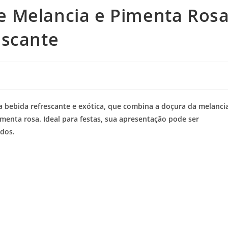
 Melancia e Pimenta Rosa
escante
bebida refrescante e exótica, que combina a doçura da melanci
enta rosa. Ideal para festas, sua apresentação pode ser
ados.