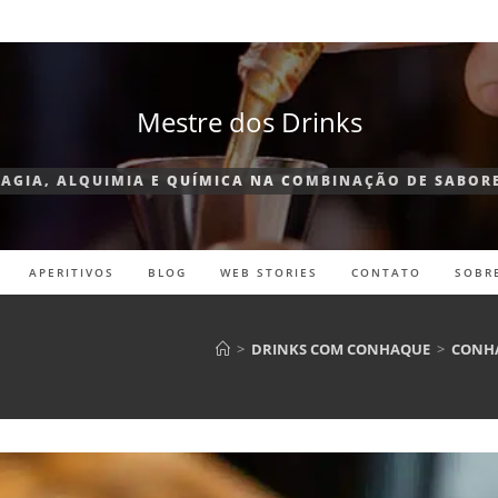
Mestre dos Drinks
AGIA, ALQUIMIA E QUÍMICA NA COMBINAÇÃO DE SABOR
APERITIVOS
BLOG
WEB STORIES
CONTATO
SOBR
>
DRINKS COM CONHAQUE
>
CONHA