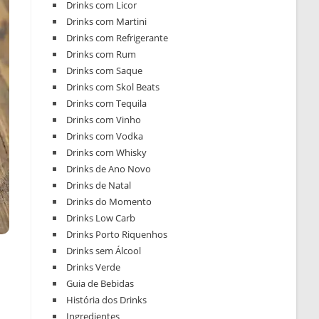
Drinks com Licor
Drinks com Martini
Drinks com Refrigerante
Drinks com Rum
Drinks com Saque
Drinks com Skol Beats
Drinks com Tequila
Drinks com Vinho
Drinks com Vodka
Drinks com Whisky
Drinks de Ano Novo
Drinks de Natal
Drinks do Momento
Drinks Low Carb
Drinks Porto Riquenhos
Drinks sem Álcool
Drinks Verde
Guia de Bebidas
História dos Drinks
Ingredientes