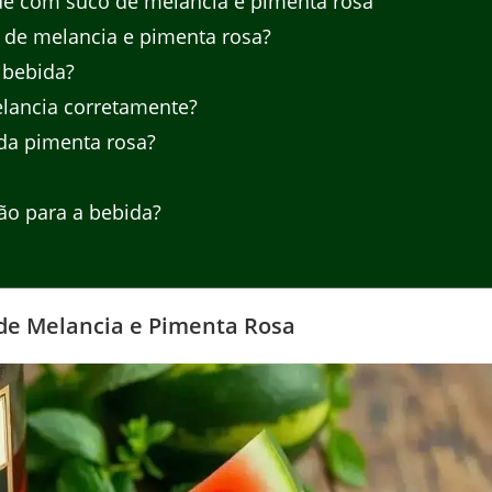
e com suco de melancia e pimenta rosa
de melancia e pimenta rosa?
 bebida?
lancia corretamente?
da pimenta rosa?
o para a bebida?
de Melancia e Pimenta Rosa