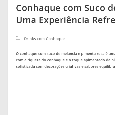
Conhaque com Suco de
Uma Experiência Refr
Categoria
Drinks com Conhaque
do
post:
O conhaque com suco de melancia e pimenta rosa é uma 
com a riqueza do conhaque e o toque apimentado da pim
sofisticada com decorações criativas e sabores equilibr