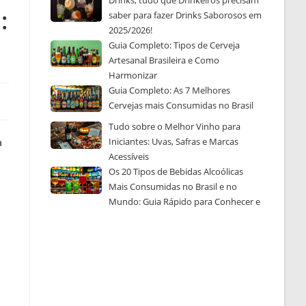
Drinks, tudo que Drinkeiros precisam
:
saber para fazer Drinks Saborosos em
2025/2026!
Guia Completo: Tipos de Cerveja
Artesanal Brasileira e Como
Harmonizar
Guia Completo: As 7 Melhores
Cervejas mais Consumidas no Brasil
Tudo sobre o Melhor Vinho para
Iniciantes: Uvas, Safras e Marcas
a
Acessíveis
Os 20 Tipos de Bebidas Alcoólicas
Mais Consumidas no Brasil e no
Mundo: Guia Rápido para Conhecer e
Escolher a Sua Favorita