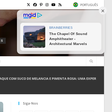
PORTUGUÊS
ES
E
QUE COM SUCO DE MELANCIA E PIMENTA ROSA: UMA EXPERIÊNCIA R
Siga-Nos