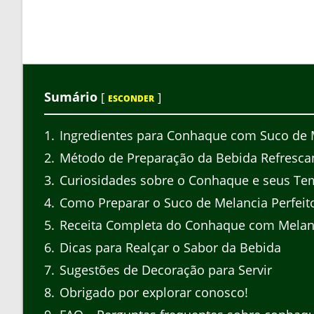
Sumário
[
]
ESCONDER
1
Ingredientes para Conhaque com Suco de 
2
Método de Preparação da Bebida Refresca
3
Curiosidades sobre o Conhaque e seus Te
4
Como Preparar o Suco de Melancia Perfeit
5
Receita Completa do Conhaque com Melan
6
Dicas para Realçar o Sabor da Bebida
7
Sugestões de Decoração para Servir
8
Obrigado por explorar conosco!