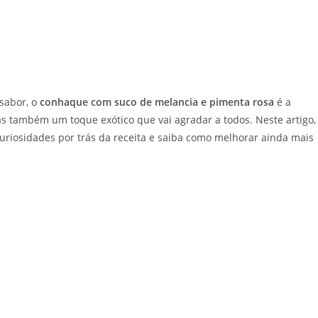
sabor, o
conhaque com suco de melancia e pimenta rosa
é a
as também um toque exótico que vai agradar a todos. Neste artigo,
curiosidades por trás da receita e saiba como melhorar ainda mais