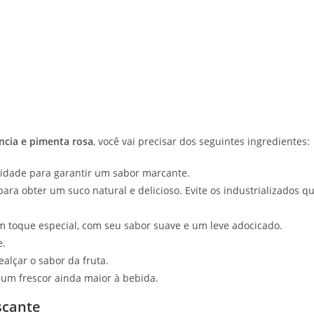
cia e pimenta rosa
, você vai precisar dos seguintes ingredientes:
dade para garantir um sabor marcante.
para obter um suco natural e delicioso. Evite os industrializados q
 toque especial, com seu sabor suave e um leve adocicado.
e.
alçar o sabor da fruta.
 um frescor ainda maior à bebida.
scante