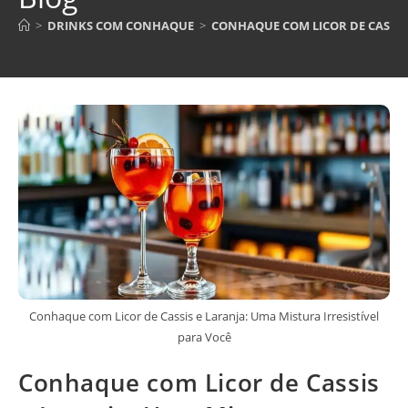
>
DRINKS COM CONHAQUE
>
CONHAQUE COM LICOR DE CASSIS 
Conhaque com Licor de Cassis e Laranja: Uma Mistura Irresistível
para Você
Conhaque com Licor de Cassis