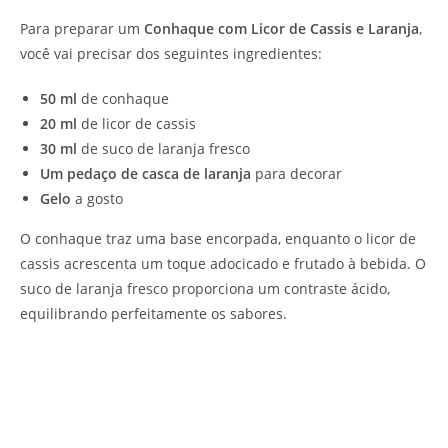
Para preparar um
Conhaque com Licor de Cassis e Laranja
,
você vai precisar dos seguintes ingredientes:
50 ml
de conhaque
20 ml
de licor de cassis
30 ml
de suco de laranja fresco
Um pedaço de casca de laranja
para decorar
Gelo
a gosto
O conhaque traz uma base encorpada, enquanto o licor de
cassis acrescenta um toque adocicado e frutado à bebida. O
suco de laranja fresco proporciona um contraste ácido,
equilibrando perfeitamente os sabores.