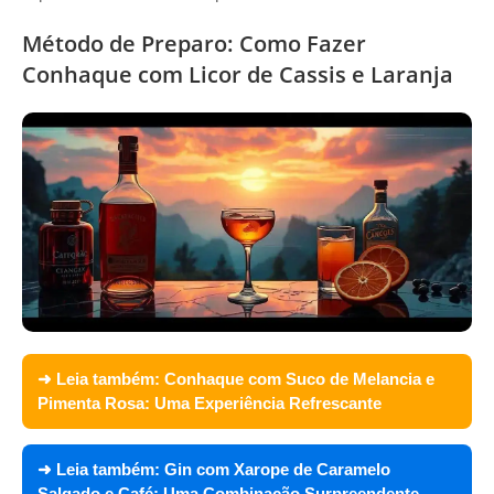
Método de Preparo: Como Fazer
Conhaque com Licor de Cassis e Laranja
➜ Leia também:
Conhaque com Suco de Melancia e
Pimenta Rosa: Uma Experiência Refrescante
➜ Leia também:
Gin com Xarope de Caramelo
Salgado e Café: Uma Combinação Surpreendente