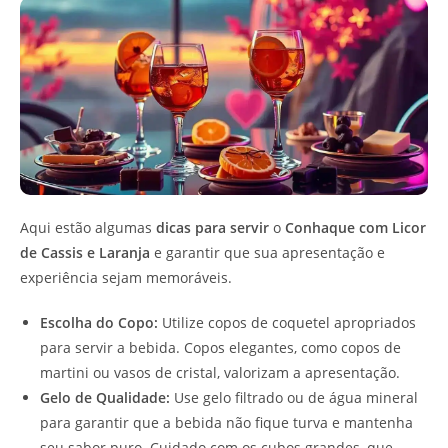
Aqui estão algumas
dicas para servir
o
Conhaque com Licor
de Cassis e Laranja
e garantir que sua apresentação e
experiência sejam memoráveis.
Escolha do Copo:
Utilize copos de coquetel apropriados
para servir a bebida. Copos elegantes, como copos de
martini ou vasos de cristal, valorizam a apresentação.
Gelo de Qualidade:
Use gelo filtrado ou de água mineral
para garantir que a bebida não fique turva e mantenha
seu sabor puro. Cuidado com os cubos grandes, que