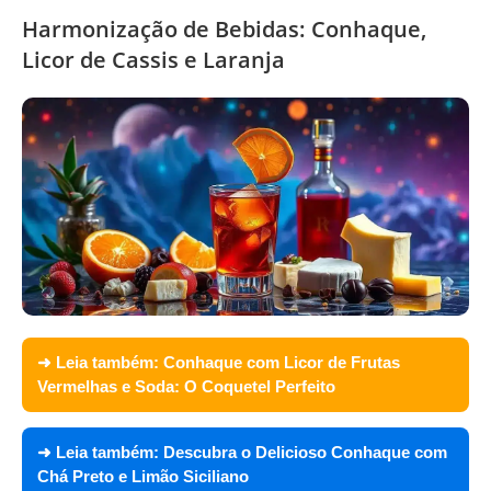
Harmonização de Bebidas: Conhaque,
Licor de Cassis e Laranja
➜ Leia também:
Conhaque com Licor de Frutas
Vermelhas e Soda: O Coquetel Perfeito
➜ Leia também:
Descubra o Delicioso Conhaque com
Chá Preto e Limão Siciliano