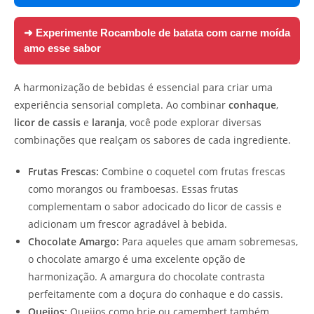
➜ Experimente
Rocambole de batata com carne moída
amo esse sabor
A harmonização de bebidas é essencial para criar uma
experiência sensorial completa. Ao combinar
conhaque
,
licor de cassis
e
laranja
, você pode explorar diversas
combinações que realçam os sabores de cada ingrediente.
Frutas Frescas:
Combine o coquetel com frutas frescas
como morangos ou framboesas. Essas frutas
complementam o sabor adocicado do licor de cassis e
adicionam um frescor agradável à bebida.
Chocolate Amargo:
Para aqueles que amam sobremesas,
o chocolate amargo é uma excelente opção de
harmonização. A amargura do chocolate contrasta
perfeitamente com a doçura do conhaque e do cassis.
Queijos:
Queijos como brie ou camembert também