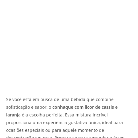
Se você está em busca de uma bebida que combine
sofisticação e sabor, o
conhaque com licor de cassis e
laranja
é a escolha perfeita. Essa mistura incrível
proporciona uma experiência gustativa única, ideal para
ocasiões especiais ou para aquele momento de
descontração em casa. Prepare-se para aprender a fazer