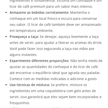
ingredientes é fundamental. Escolha um conhaque e um
licor de café premium para um sabor mais intenso.
Armazene as bebidas corretamente:
Mantenha o
conhaque em um local fresco e escuro para conservar
seu sabor. O licor de café também deve ser armazenado
em temperatura ambiente.
Preaqueça a taça:
Se desejar, aqueça levemente a taça
antes de servir, para ajudar a liberar os aromas do drink.
Você pode fazer isso segurando a taça nas mãos por
alguns instantes.
Experimente diferentes proporções:
Não tenha medo de
ajustar as quantidades do conhaque e do licor de café
até encontrar o equilíbrio ideal que agrada seu paladar.
Comece com as medidas indicadas e adicione a gosto.
Use técnicas de mistura:
Se preferir, misture os
ingredientes em uma coqueteleira com gelo antes de
servir, isso garantirá que eles sejam bem incorporados e
fresquinhos.