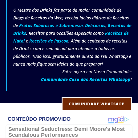
O Mestre dos Drinks faz parte da maior comunidade de
Blogs de Receitas da Web, receba Ideias diárias de Receitas
de
Pratos Saborosos e Sobremesas Deliciosas
,
Receitas de
Drinks
, Receitas para ocasiões especiais como
Receitas de
Natal
e
Receitas de Pascoa
. Além de centenas de receitas
de Drinks com e sem álcool para atender a todos os
públicos. Tudo isso, gratuitamente direto do seu Whatsapp e
nunca mais fique sem ideias do que preparar!
Entre agora em Nossa Comunidade:
Comunidade Casa das Receitas Whatsapp
!
COMUNIDADE WHATSAPP