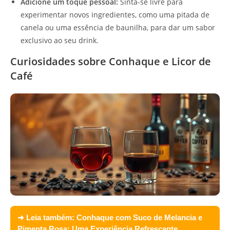
Adicione um toque pessoal:
Sinta-se livre para
experimentar novos ingredientes, como uma pitada de
canela ou uma essência de baunilha, para dar um sabor
exclusivo ao seu drink.
Curiosidades sobre Conhaque e Licor de
Café
➜ Leia também:
Conhaque com Suco de Melancia e
Pimenta Rosa: Uma Experiência Refrescante