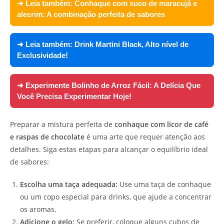
➜ Leia também:
Conhaque com suco de maracujá e
alecrim: A combinação perfeita de sabores
➜ Leia também:
Drink Martini Black, Alto nível de
Exclusividade!
➜ Experimente
Bolinho de Arroz Fácil: A Delícia Que
Você Precisa Experimentar Hoje!
Preparar a mistura perfeita de
conhaque com licor de café
e raspas de chocolate
é uma arte que requer atenção aos
detalhes. Siga estas etapas para alcançar o equilíbrio ideal
de sabores:
Escolha uma taça adequada:
Use uma taça de conhaque
ou um copo especial para drinks, que ajude a concentrar
os aromas.
Adicione o gelo:
Se preferir, coloque alguns cubos de