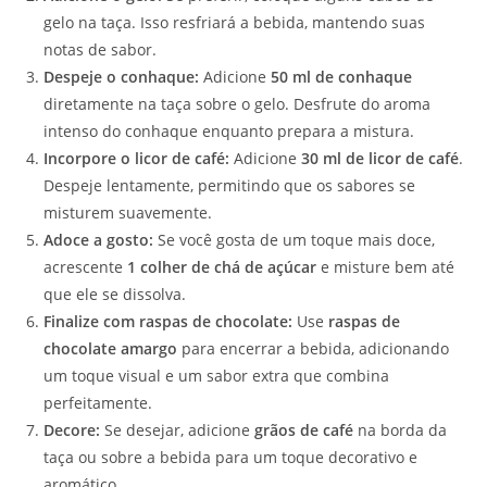
gelo na taça. Isso resfriará a bebida, mantendo suas
notas de sabor.
Despeje o conhaque:
Adicione
50 ml de conhaque
diretamente na taça sobre o gelo. Desfrute do aroma
intenso do conhaque enquanto prepara a mistura.
Incorpore o licor de café:
Adicione
30 ml de licor de café
.
Despeje lentamente, permitindo que os sabores se
misturem suavemente.
Adoce a gosto:
Se você gosta de um toque mais doce,
acrescente
1 colher de chá de açúcar
e misture bem até
que ele se dissolva.
Finalize com raspas de chocolate:
Use
raspas de
chocolate amargo
para encerrar a bebida, adicionando
um toque visual e um sabor extra que combina
perfeitamente.
Decore:
Se desejar, adicione
grãos de café
na borda da
taça ou sobre a bebida para um toque decorativo e
aromático.