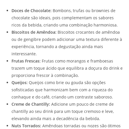
Doces de Chocolate:
Bombons, trufas ou brownies de
chocolate são ideais, pois complementam os sabores
ricos da bebida, criando uma combinação harmoniosa.
Biscoitos de Amêndoa:
Biscoitos crocantes de amêndoa
ou de gengibre podem adicionar uma textura diferente à
experiência, tornando a degustação ainda mais
interessante.
Frutas Frescas:
Frutas como morangos e framboesas
trazem um toque ácido que equilibra a doçura do drink e
proporciona frescor à combinação.
Queijos:
Queijos como brie ou gouda são opções
sofisticadas que harmonizam bem com a riqueza do
conhaque e do café, criando um contraste saboroso.
Creme de Chantilly:
Adicione um pouco de creme de
chantilly ao seu drink para um toque cremoso e leve,
elevando ainda mais a decadência da bebida.
Nuts Torrados:
Amêndoas torradas ou nozes são ótimos