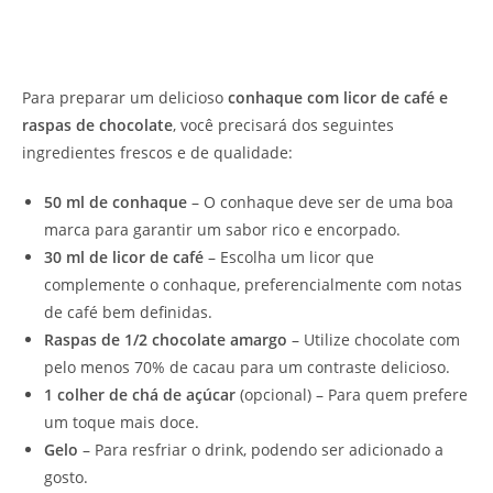
Para preparar um delicioso
conhaque com licor de café e
raspas de chocolate
, você precisará dos seguintes
ingredientes frescos e de qualidade:
50 ml de conhaque
– O conhaque deve ser de uma boa
marca para garantir um sabor rico e encorpado.
30 ml de licor de café
– Escolha um licor que
complemente o conhaque, preferencialmente com notas
de café bem definidas.
Raspas de 1/2 chocolate amargo
– Utilize chocolate com
pelo menos 70% de cacau para um contraste delicioso.
1 colher de chá de açúcar
(opcional) – Para quem prefere
um toque mais doce.
Gelo
– Para resfriar o drink, podendo ser adicionado a
gosto.