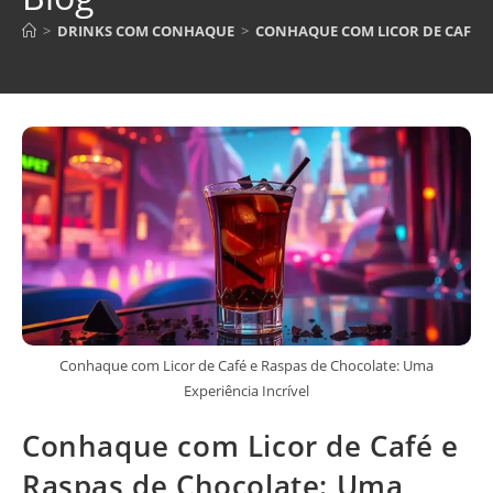
>
DRINKS COM CONHAQUE
>
CONHAQUE COM LICOR DE CAFÉ E 
Conhaque com Licor de Café e Raspas de Chocolate: Uma
Experiência Incrível
Conhaque com Licor de Café e
Raspas de Chocolate: Uma