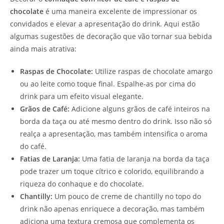
chocolate
é uma maneira excelente de impressionar os
convidados e elevar a apresentação do drink. Aqui estão
algumas sugestões de decoração que vão tornar sua bebida
ainda mais atrativa:
Raspas de Chocolate:
Utilize raspas de chocolate amargo
ou ao leite como toque final. Espalhe-as por cima do
drink para um efeito visual elegante.
Grãos de Café:
Adicione alguns grãos de café inteiros na
borda da taça ou até mesmo dentro do drink. Isso não só
realça a apresentação, mas também intensifica o aroma
do café.
Fatias de Laranja:
Uma fatia de laranja na borda da taça
pode trazer um toque cítrico e colorido, equilibrando a
riqueza do conhaque e do chocolate.
Chantilly:
Um pouco de creme de chantilly no topo do
drink não apenas enriquece a decoração, mas também
adiciona uma textura cremosa que complementa os