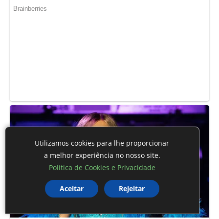
Utilizamos cookies para lhe proporcionar
a melhor experiência no nosso site.
Política de Cookies e Privacidade
Aceitar
Rejeitar