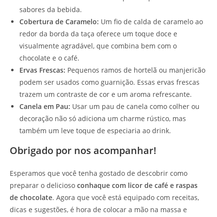
sabores da bebida.
Cobertura de Caramelo:
Um fio de calda de caramelo ao
redor da borda da taça oferece um toque doce e
visualmente agradável, que combina bem com o
chocolate e o café.
Ervas Frescas:
Pequenos ramos de hortelã ou manjericão
podem ser usados como guarnição. Essas ervas frescas
trazem um contraste de cor e um aroma refrescante.
Canela em Pau:
Usar um pau de canela como colher ou
decoração não só adiciona um charme rústico, mas
também um leve toque de especiaria ao drink.
Obrigado por nos acompanhar!
Esperamos que você tenha gostado de descobrir como
preparar o delicioso
conhaque com licor de café e raspas
de chocolate
. Agora que você está equipado com receitas,
dicas e sugestões, é hora de colocar a mão na massa e