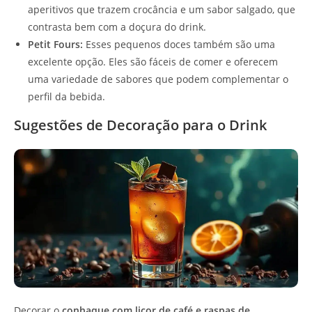
aperitivos que trazem crocância e um sabor salgado, que
contrasta bem com a doçura do drink.
Petit Fours:
Esses pequenos doces também são uma
excelente opção. Eles são fáceis de comer e oferecem
uma variedade de sabores que podem complementar o
perfil da bebida.
Sugestões de Decoração para o Drink
Decorar o
conhaque com licor de café e raspas de