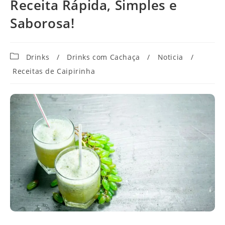
Receita Rápida, Simples e
Saborosa!
Categoria
Drinks
/
Drinks com Cachaça
/
Noticia
/
do
Receitas de Caipirinha
post: