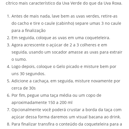
cítrico mais característico da Uva Verde do que da Uva Roxa.
Antes de mais nada, lave bem as uvas verdes, retire-as
do cacho e tire o caule (cabinho) separe umas 3 no caule
para a finalização
Em seguida, coloque as uvas em uma coqueteleira.
Agora acrescente o açúcar de 2 a 3 colheres e em
seguida, usando um socador amasse as uvas para extrair
o sumo.
Logo depois, coloque o Gelo picado e misture bem por
uns 30 segundos.
Adicione a cachaça, em seguida, misture novamente por
cerca de 30s
Por fim, pegue uma taça média ou um copo de
aproximadamente 150 a 200 ml
Opcionalmente você poderá crustar a borda da taça com
açúcar dessa forma daremos um visual bacana ao drink.
Para finalizar transfira o conteúdo da coqueteleira para a