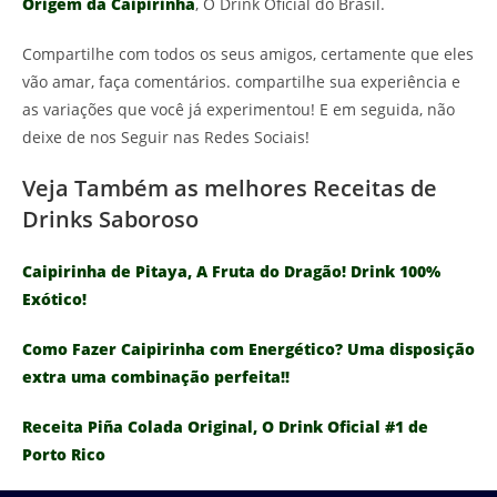
Origem da Caipirinha
, O Drink Oficial do Brasil.
Compartilhe com todos os seus amigos, certamente que eles
vão amar, faça comentários. compartilhe sua experiência e
as variações que você já experimentou! E em seguida, não
deixe de nos Seguir nas Redes Sociais!
Veja Também as melhores Receitas de
Drinks Saboroso
Caipirinha de Pitaya, A Fruta do Dragão! Drink 100%
Exótico!
Como Fazer Caipirinha com Energético? Uma disposição
extra uma combinação perfeita!!
Receita Piña Colada Original, O Drink Oficial #1 de
Porto Rico