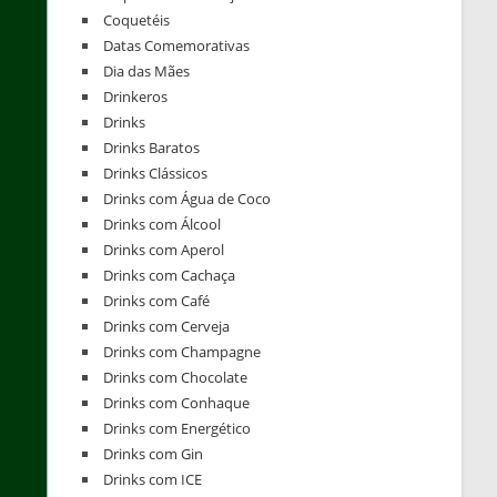
Coquetéis
Datas Comemorativas
Dia das Mães
Drinkeros
Drinks
Drinks Baratos
Drinks Clássicos
Drinks com Água de Coco
Drinks com Álcool
Drinks com Aperol
Drinks com Cachaça
Drinks com Café
Drinks com Cerveja
Drinks com Champagne
Drinks com Chocolate
Drinks com Conhaque
Drinks com Energético
Drinks com Gin
Drinks com ICE