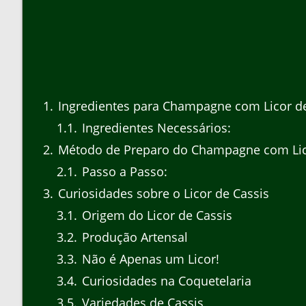
1
Ingredientes para Champagne com Licor de
1.1
Ingredientes Necessários:
2
Método de Preparo do Champagne com Lico
2.1
Passo a Passo:
3
Curiosidades sobre o Licor de Cassis
3.1
Origem do Licor de Cassis
3.2
Produção Artensal
3.3
Não é Apenas um Licor!
3.4
Curiosidades na Coquetelaria
3.5
Variedades de Cassis