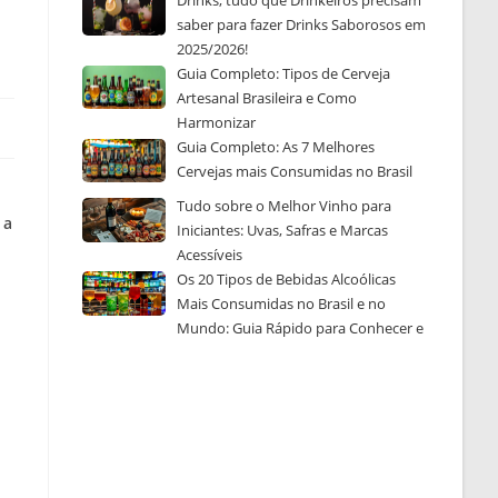
Drinks, tudo que Drinkeiros precisam
saber para fazer Drinks Saborosos em
2025/2026!
Guia Completo: Tipos de Cerveja
Artesanal Brasileira e Como
Harmonizar
Guia Completo: As 7 Melhores
Cervejas mais Consumidas no Brasil
Tudo sobre o Melhor Vinho para
 a
Iniciantes: Uvas, Safras e Marcas
Acessíveis
Os 20 Tipos de Bebidas Alcoólicas
Mais Consumidas no Brasil e no
Mundo: Guia Rápido para Conhecer e
Escolher a Sua Favorita