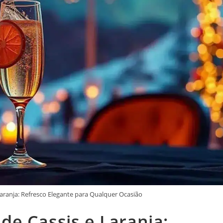
aranja: Refresco Elegante para Qualquer Ocasião
e Cassis e Laranja: