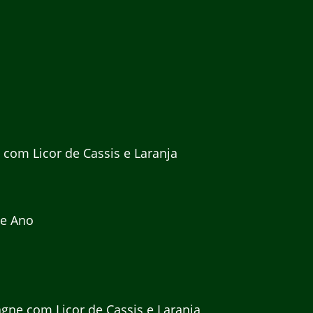
com Licor de Cassis e Laranja
de Ano
ne com Licor de Cassis e Laranja