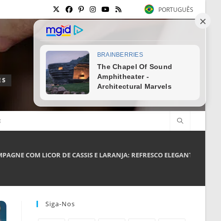
PORTUGUÊS
ES
E
PAGNE COM LICOR DE CASSIS E LARANJA: REFRESCO ELEGANTE PARA
Siga-Nos