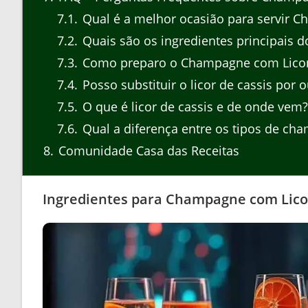
7.1
Qual é a melhor ocasião para servir C
7.2
Quais são os ingredientes principais 
7.3
Como preparo o Champagne com Licor 
7.4
Posso substituir o licor de cassis por 
7.5
O que é licor de cassis e de onde vem?
7.6
Qual a diferença entre os tipos de ch
8
Comunidade Casa das Receitas
Ingredientes para Champagne com Licor