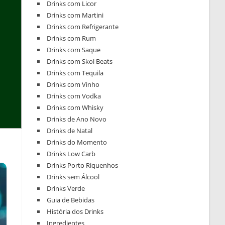
Drinks com Licor
Drinks com Martini
Drinks com Refrigerante
Drinks com Rum
Drinks com Saque
Drinks com Skol Beats
Drinks com Tequila
Drinks com Vinho
Drinks com Vodka
Drinks com Whisky
Drinks de Ano Novo
Drinks de Natal
Drinks do Momento
Drinks Low Carb
Drinks Porto Riquenhos
Drinks sem Álcool
Drinks Verde
Guia de Bebidas
História dos Drinks
Ingredientes