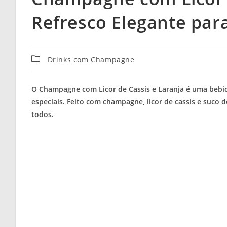
Refresco Elegante par
Categoria
Drinks com Champagne
do
post:
O Champagne com Licor de Cassis e Laranja é uma bebida
especiais. Feito com champagne, licor de cassis e suco d
todos.