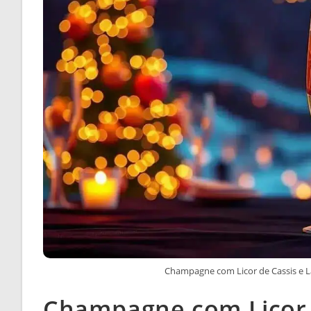
Champagne com Licor de Cassis e L
Champagne com Licor d