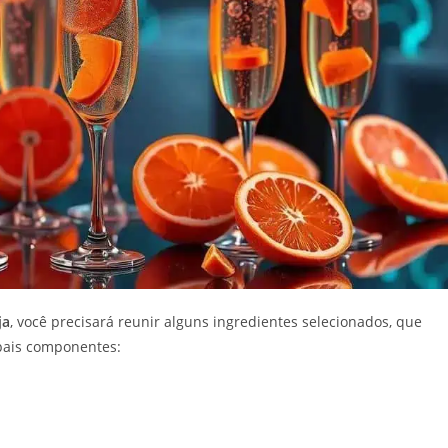
ja
, você precisará reunir alguns ingredientes selecionados, que
ipais componentes: