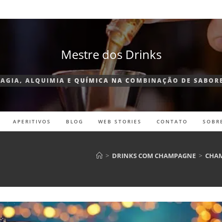
Mestre dos Drinks
AGIA, ALQUIMIA E QUÍMICA NA COMBINAÇÃO DE SABOR
APERITIVOS
BLOG
WEB STORIES
CONTATO
SOBR
>
DRINKS COM CHAMPAGNE
>
CHAM