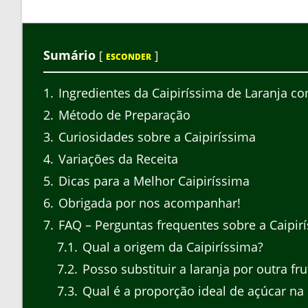
Sumário
[
]
ESCONDER
1
Ingredientes da Caipiríssima de Laranja 
2
Método de Preparação
3
Curiosidades sobre a Caipiríssima
4
Variações da Receita
5
Dicas para a Melhor Caipiríssima
6
Obrigada por nos acompanhar!
7
FAQ – Perguntas frequentes sobre a Caipi
7.1
Qual a origem da Caipiríssima?
7.2
Posso substituir a laranja por outra fru
7.3
Qual é a proporção ideal de açúcar na 