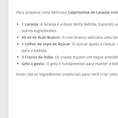
Para preparar uma deliciosa
Caipiríssima de Laranja co
1 Laranja
: A laranja é a base desta bebida, trazendo
outros ingredientes.
50 ml de Rum Branco
: O rum branco adiciona uma lev
1 colher de sopa de Açúcar
: O açúcar ajuda a realçar
para a bebida.
3 Cravos da Índia
: Os cravos trazem um toque aromátic
Gelo a gosto
: O gelo é fundamental para manter a beb
Esses são os ingredientes essenciais para você criar um