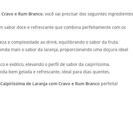
m Cravo e Rum Branco
, você vai precisar dos seguintes ingredientes
 um sabor doce e refrescante que combina perfeitamente com os
eza e complexidade ao drink, equilibrando o sabor da fruta.
 ainda mais o sabor da laranja, proporcionando uma doçura ideal
o e exótico, elevando o perfil de sabor da caipiríssima.
ida bem gelada e refrescante, ideal para dias quentes.
a
Caipiríssima de Laranja com Cravo e Rum Branco
perfeita!