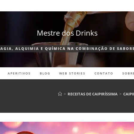
Mestre dos Drinks
AGIA, ALQUIMIA E QUÍMICA NA COMBINAÇÃO DE SABOR
APERITIVOS
BLOG
WEB STORIES
CONTATO
SOBR
>
RECEITAS DE CAIPIRÍSSIMA
>
CAIP