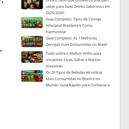
Drinks, tudo que Drinkeiros precisam
saber para fazer Drinks Saborosos em
2025/2026!
Guia Completo: Tipos de Cerveja
Artesanal Brasileira e Como
Harmonizar
Guia Completo: As 7 Melhores
Cervejas mais Consumidas no Brasil
 e
Tudo sobre o Melhor Vinho para
Iniciantes: Uvas, Safras e Marcas
Acessíveis
Os 20 Tipos de Bebidas Alcoólicas
Mais Consumidas no Brasil e no
Mundo: Guia Rápido para Conhecer e
Escolher a Sua Favorita