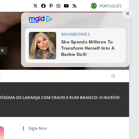
PORTUGUÊS
ES
E
IRÍSSIMA DE LARANJA COM CRAVO E RUM BRANCO: O INCRÍVEL SABOR 
Siga-Nos