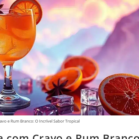
avo e Rum Branco: O Incrível Sabor Tropical
ja com Cravo e Rum Branco