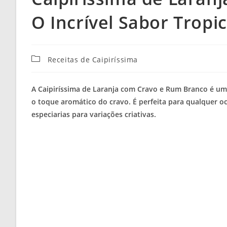
O Incrível Sabor Tropic
Categoria
Receitas de Caipiríssima
do
post:
A Caipiríssima de Laranja com Cravo e Rum Branco é um
o toque aromático do cravo. É perfeita para qualquer o
especiarias para variações criativas.