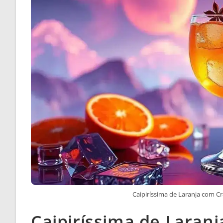
Caipiríssima de Laranja com Cr
Caipiríssima de Laran