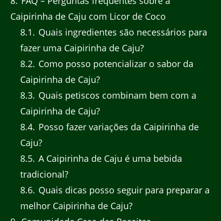
8
FAQ – Perguntas frequentes sobre a
Caipirinha de Caju com Licor de Coco
8.1
Quais ingredientes são necessários para
fazer uma Caipirinha de Caju?
8.2
Como posso potencializar o sabor da
Caipirinha de Caju?
8.3
Quais petiscos combinam bem com a
Caipirinha de Caju?
8.4
Posso fazer variações da Caipirinha de
Caju?
8.5
A Caipirinha de Caju é uma bebida
tradicional?
8.6
Quais dicas posso seguir para preparar a
melhor Caipirinha de Caju?