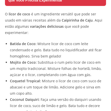
que Você Precisa Experimentar
O
licor de coco
é um ingrediente versátil que pode ser
usado em várias receitas além da
Caipirinha de Caju
. Aqui
estão algumas
variações deliciosas
que você pode
experimentar:
Batida de Coco:
Misture licor de coco com leite
condensado e gelo. Bata tudo no liquidificador até ficar
homogêneo. Sirva bem gelado!
Mojito de Coco:
Substitua o rum pelo licor de coco em
um mojito tradicional. Misture folhas de hortelã, limão,
açúcar e o licor, completando com água com gás.
Coquetel Tropical:
Misture o licor de coco com suco de
abacaxi e um toque de limão. Adicione gelo e sirva em
um copo alto.
Coconut Daiquiri:
Faça uma versão do daiquiri usando
licor de coco, suco de limão e gelo. Bata tudo e decore