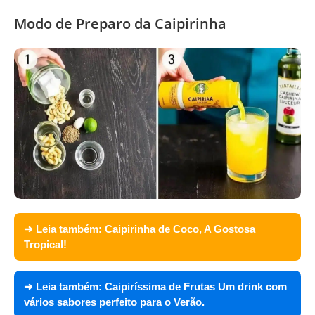
Modo de Preparo da Caipirinha
➜ Leia também:
Caipirinha de Coco, A Gostosa
Tropical!
➜ Leia também:
Caipiríssima de Frutas Um drink com
vários sabores perfeito para o Verão.