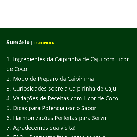
Sumário
[
]
ESCONDER
1
Ingredientes da Caipirinha de Caju com Licor
de Coco
2
Modo de Preparo da Caipirinha
3
Curiosidades sobre a Caipirinha de Caju
4
Variações de Receitas com Licor de Coco
5
Dicas para Potencializar o Sabor
6
Harmonizações Perfeitas para Servir
7
Agradecemos sua visita!