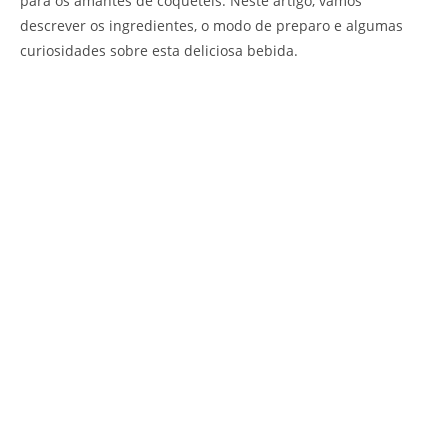
para os amantes de coquetéis. Neste artigo, vamos
descrever os ingredientes, o modo de preparo e algumas
curiosidades sobre esta deliciosa bebida.