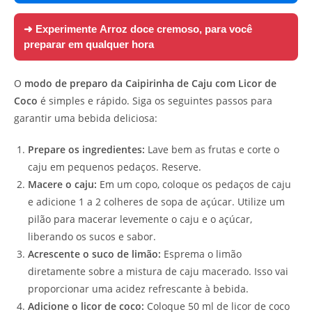
➜ Experimente
Arroz doce cremoso, para você
preparar em qualquer hora
O
modo de preparo da Caipirinha de Caju com Licor de
Coco
é simples e rápido. Siga os seguintes passos para
garantir uma bebida deliciosa:
Prepare os ingredientes:
Lave bem as frutas e corte o
caju em pequenos pedaços. Reserve.
Macere o caju:
Em um copo, coloque os pedaços de caju
e adicione 1 a 2 colheres de sopa de açúcar. Utilize um
pilão para macerar levemente o caju e o açúcar,
liberando os sucos e sabor.
Acrescente o suco de limão:
Esprema o limão
diretamente sobre a mistura de caju macerado. Isso vai
proporcionar uma acidez refrescante à bebida.
Adicione o licor de coco:
Coloque 50 ml de licor de coco