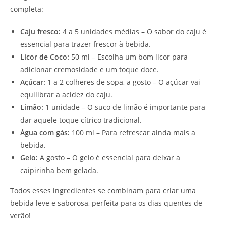
completa:
Caju fresco:
4 a 5 unidades médias – O sabor do caju é
essencial para trazer frescor à bebida.
Licor de Coco:
50 ml – Escolha um bom licor para
adicionar cremosidade e um toque doce.
Açúcar:
1 a 2 colheres de sopa, a gosto – O açúcar vai
equilibrar a acidez do caju.
Limão:
1 unidade – O suco de limão é importante para
dar aquele toque cítrico tradicional.
Água com gás:
100 ml – Para refrescar ainda mais a
bebida.
Gelo:
A gosto – O gelo é essencial para deixar a
caipirinha bem gelada.
Todos esses ingredientes se combinam para criar uma
bebida leve e saborosa, perfeita para os dias quentes de
verão!