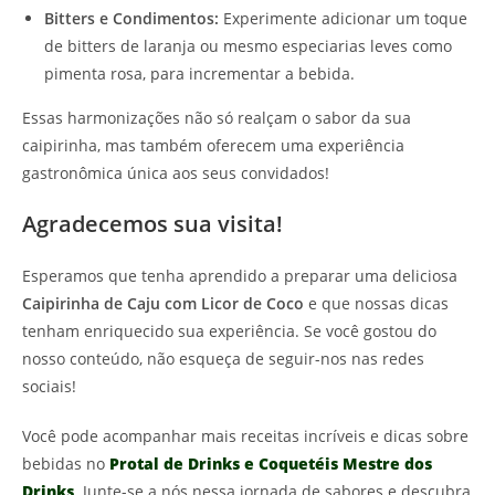
Bitters e Condimentos:
Experimente adicionar um toque
de bitters de laranja ou mesmo especiarias leves como
pimenta rosa, para incrementar a bebida.
Essas harmonizações não só realçam o sabor da sua
caipirinha, mas também oferecem uma experiência
gastronômica única aos seus convidados!
Agradecemos sua visita!
Esperamos que tenha aprendido a preparar uma deliciosa
Caipirinha de Caju com Licor de Coco
e que nossas dicas
tenham enriquecido sua experiência. Se você gostou do
nosso conteúdo, não esqueça de seguir-nos nas redes
sociais!
Você pode acompanhar mais receitas incríveis e dicas sobre
bebidas no
Protal de Drinks e Coquetéis Mestre dos
Drinks
. Junte-se a nós nessa jornada de sabores e descubra