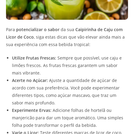
Para
potencializar o sabor
da sua
Caipirinha de Caju com
Licor de Coco
, siga estas dicas que vão elevar ainda mais a
sua experiência com essa bebida tropical:
Utilize Frutas Frescas:
Sempre que possível, use caju e
limões frescos. As frutas frescas garantem um sabor
mais vibrante.
Acerte no Açúcar:
Ajuste a quantidade de açúcar de
acordo com sua preferência. Você pode experimentar
diferentes tipos, como açúcar mascavo, que traz um
sabor mais profundo.
Experimente Ervas:
Adicione folhas de hortelã ou
manjericão para dar um toque aromático. Uma simples
folha pode transformar o perfil da bebida.
Varie o Licor:
Teste diferentes marcas de licor de coco.