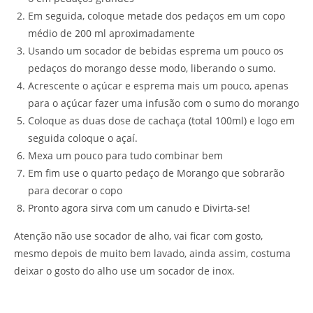
Em seguida, coloque metade dos pedaços em um copo
médio de 200 ml aproximadamente
Usando um socador de bebidas esprema um pouco os
pedaços do morango desse modo, liberando o sumo.
Acrescente o açúcar e esprema mais um pouco, apenas
para o açúcar fazer uma infusão com o sumo do morango
Coloque as duas dose de cachaça (total 100ml) e logo em
seguida coloque o açaí.
Mexa um pouco para tudo combinar bem
Em fim use o quarto pedaço de Morango que sobrarão
para decorar o copo
Pronto agora sirva com um canudo e Divirta-se!
Atenção não use socador de alho, vai ficar com gosto,
mesmo depois de muito bem lavado, ainda assim, costuma
deixar o gosto do alho use um socador de inox.