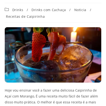
Categoria
Drinks
/
Drinks com Cachaça
/
Noticia
/
do
Receitas de Caipirinha
post:
Hoje vou ensinar você a fazer uma deliciosa Caipirinha de
Açaí com Morango, É uma receita muito fácil de fazer além
disso muito prática. O melhor é que essa receita é a mais