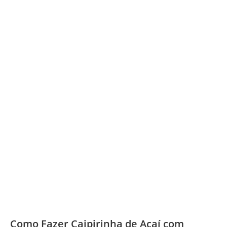
Como Fazer Caipirinha de Açaí com