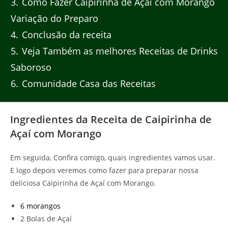
3
Como Fazer Caipirinha de Açaí com Morango
Variação do Preparo
4
Conclusão da receita
5
Veja Também as melhores Receitas de Drinks
Saboroso
6
Comunidade Casa das Receitas
Ingredientes da Receita de Caipirinha de
Açaí com Morango
Em seguida, Confira comigo, quais ingredientes vamos usar.
E logo depois veremos como fazer para preparar nossa
deliciosa Caipirinha de Açaí com Morango.
6 morangos
2 Bolas de Açaí