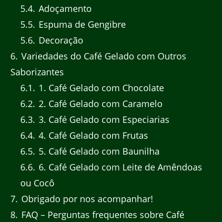
5.4
Adoçamento
5.5
Espuma de Gengibre
5.6
Decoração
6
Variedades do Café Gelado com Outros
Saborizantes
6.1
1. Café Gelado com Chocolate
6.2
2. Café Gelado com Caramelo
6.3
3. Café Gelado com Especiarias
6.4
4. Café Gelado com Frutas
6.5
5. Café Gelado com Baunilha
6.6
6. Café Gelado com Leite de Amêndoas
ou Cocô
7
Obrigado por nos acompanhar!
8
FAQ – Perguntas frequentes sobre Café