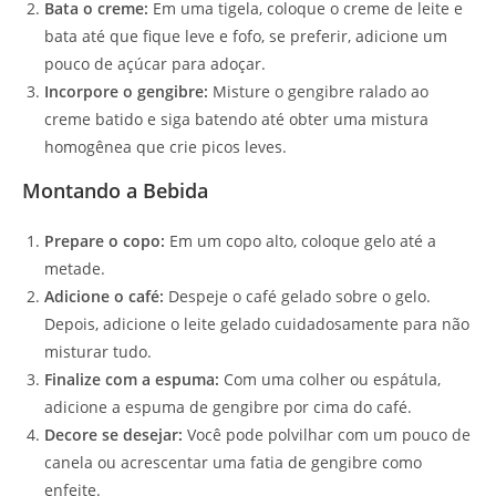
Bata o creme:
Em uma tigela, coloque o creme de leite e
bata até que fique leve e fofo, se preferir, adicione um
pouco de açúcar para adoçar.
Incorpore o gengibre:
Misture o gengibre ralado ao
creme batido e siga batendo até obter uma mistura
homogênea que crie picos leves.
Montando a Bebida
Prepare o copo:
Em um copo alto, coloque gelo até a
metade.
Adicione o café:
Despeje o café gelado sobre o gelo.
Depois, adicione o leite gelado cuidadosamente para não
misturar tudo.
Finalize com a espuma:
Com uma colher ou espátula,
adicione a espuma de gengibre por cima do café.
Decore se desejar:
Você pode polvilhar com um pouco de
canela ou acrescentar uma fatia de gengibre como
enfeite.