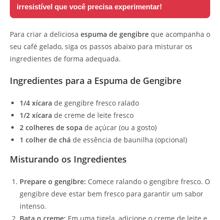
irresistível que você precisa experimentar!
Para criar a deliciosa
espuma de gengibre
que acompanha o
seu café gelado, siga os passos abaixo para misturar os
ingredientes de forma adequada.
Ingredientes para a Espuma de Gengibre
1/4 xícara
de gengibre fresco ralado
1/2 xícara
de creme de leite fresco
2 colheres de sopa
de açúcar (ou a gosto)
1 colher de chá
de essência de baunilha (opcional)
Misturando os Ingredientes
Prepare o gengibre:
Comece ralando o gengibre fresco. O
gengibre deve estar bem fresco para garantir um sabor
intenso.
Bata o creme:
Em uma tigela, adicione o creme de leite e