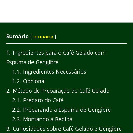
Sumário
[
]
ESCONDER
1
Ingredientes para o Café Gelado com
Espuma de Gengibre
1.1
Ingredientes Necessários
1.2
Opcional
2
Método de Preparação do Café Gelado
2.1
Preparo do Café
2.2
Preparando a Espuma de Gengibre
2.3
Montando a Bebida
3
Curiosidades sobre Café Gelado e Gengibre