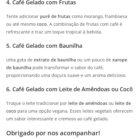
4. Café Gelado com Frutas
Tente adicionar
purê de frutas
como morango, framboesa
ou até mesmo
coco
. A combinação de frutas com café é
refrescante e traz um toque tropical à bebida.
5. Café Gelado com Baunilha
Uma gota de
extrato de baunilha
ou um pouco de
xarope
de baunilha
pode transformar o sabor do café,
proporcionando uma doçura suave e um aroma delicioso.
6. Café Gelado com Leite de Amêndoas ou Cocô
Troque o leite tradicional por
leite de amêndoas
ou
leite de
coco
para uma opção vegana. Esses leites vegetais oferecem
um sabor interessante e cremoso ao café gelado.
Obrigado por nos acompanhar!