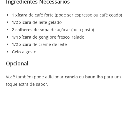
Ingredientes Necessários
1 xícara
de café forte (pode ser espresso ou café coado)
1/2 xícara
de leite gelado
2 colheres de sopa
de açúcar (ou a gosto)
1/4 xícara
de gengibre fresco, ralado
1/2 xícara
de creme de leite
Gelo
a gosto
Opcional
Você também pode adicionar
canela
ou
baunilha
para um
toque extra de sabor.