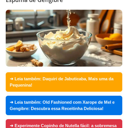
➜ Leia também:
Daquiri de Jabuticaba, Mais uma da
Pequenina!
➜ Leia também:
Old Fashioned com Xarope de Mel e
Gengibre: Descubra essa Receitinha Deliciosa!
➜ Experimente
Copinho de Nutella fácil: a sobremesa