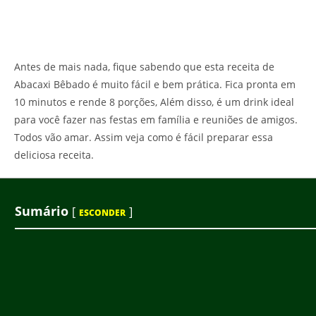
Antes de mais nada, fique sabendo que esta receita de
Abacaxi Bêbado é muito fácil e bem prática. Fica pronta em
10 minutos e rende 8 porções, Além disso, é um drink ideal
para você fazer nas festas em família e reuniões de amigos.
Todos vão amar. Assim veja como é fácil preparar essa
deliciosa receita.
Sumário
[
]
ESCONDER