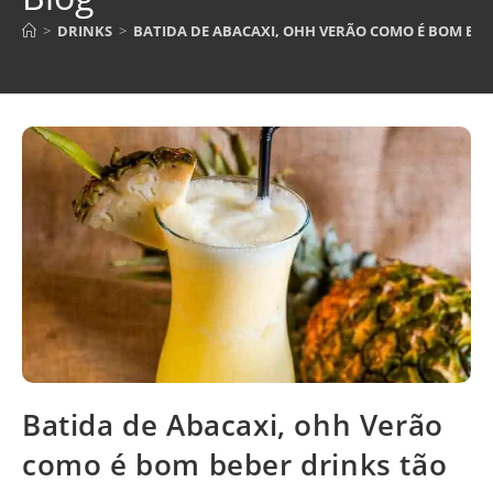
>
DRINKS
>
BATIDA DE ABACAXI, OHH VERÃO COMO É BOM BE
Batida de Abacaxi, ohh Verão
como é bom beber drinks tão