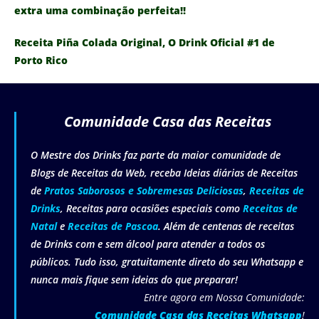
extra uma combinação perfeita!!
Receita Piña Colada Original, O Drink Oficial #1 de
Porto Rico
Comunidade Casa das Receitas
O Mestre dos Drinks faz parte da maior comunidade de
Blogs de Receitas da Web, receba Ideias diárias de Receitas
de
Pratos Saborosos e Sobremesas Deliciosas
,
Receitas de
Drinks
, Receitas para ocasiões especiais como
Receitas de
Natal
e
Receitas de Pascoa
. Além de centenas de receitas
de Drinks com e sem álcool para atender a todos os
públicos. Tudo isso, gratuitamente direto do seu Whatsapp e
nunca mais fique sem ideias do que preparar!
Entre agora em Nossa Comunidade:
Comunidade Casa das Receitas Whatsapp
!