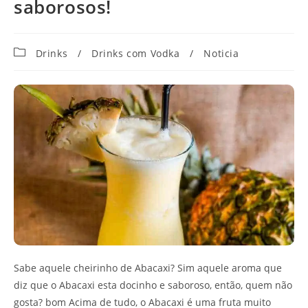
saborosos!
Categoria
Drinks
/
Drinks com Vodka
/
Noticia
do
post:
Sabe aquele cheirinho de Abacaxi? Sim aquele aroma que
diz que o Abacaxi esta docinho e saboroso, então, quem não
gosta? bom Acima de tudo, o Abacaxi é uma fruta muito