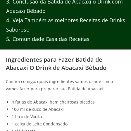
3
Conclusão da Batida de Abacaxi o Drink com
Abacaxi Bêbado
4
Veja Também as melhores Receitas de Drinks
Saboroso
5
Comunidade Casa das Receitas
Ingredientes para Fazer Batida de
Abacaxi O Drink de Abacaxi Bêbado
Confira comigo, quais ingredientes vamos usar e como
vamos fazer para preparar sua Batida de Abacaxi
4 fatias de Abacaxi bem cheirosas picadas
100 ml de suco de Abacaxi
1 litro de Vodka
1 caixa de Leite Condensado