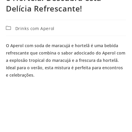
Delícia Refrescante!
Categoria
Drinks com Aperol
do
post:
O Aperol com soda de maracujá e hortelã é uma bebida
refrescante que combina o sabor adocicado do Aperol com
a explosão tropical do maracujá e a frescura da hortelã.
Ideal para o verão, esta mistura é perfeita para encontros
e celebrações.