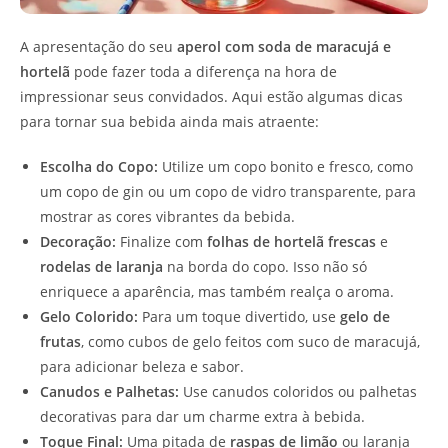
A apresentação do seu
aperol com soda de maracujá e
hortelã
pode fazer toda a diferença na hora de
impressionar seus convidados. Aqui estão algumas dicas
para tornar sua bebida ainda mais atraente:
Escolha do Copo:
Utilize um copo bonito e fresco, como
um copo de gin ou um copo de vidro transparente, para
mostrar as cores vibrantes da bebida.
Decoração:
Finalize com
folhas de hortelã frescas
e
rodelas de laranja
na borda do copo. Isso não só
enriquece a aparência, mas também realça o aroma.
Gelo Colorido:
Para um toque divertido, use
gelo de
frutas
, como cubos de gelo feitos com suco de maracujá,
para adicionar beleza e sabor.
Canudos e Palhetas:
Use canudos coloridos ou palhetas
decorativas para dar um charme extra à bebida.
Toque Final:
Uma pitada de
raspas de limão
ou laranja