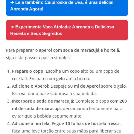
➜ Leia também:
Caipiroska de Uva, é uma delícia!
Aprenda Agora!
➜ Experimente
Vaca Atolada: Aprenda a Deliciosa
Receita e Seus Segredos
Para preparar o
aperol com soda de maracujá e hortelã
,
siga este passo a passo simples:
Prepare o copo:
Escolha um copo alto ou um copo de
cocktail. Encha-o com
gelo
até a borda.
Adicione o Aperol:
Despeje
50 ml de Aperol
sobre o gelo.
Isso vai dar a base saborosa à sua bebida.
Incorpore a soda de maracujá:
Complete o copo com
200
ml de soda de maracujá
, derramando lentamente para
evitar que a bebida espume muito.
Adicione a hortelã:
Pegue
10 folhas de hortelã fresca
,
faça uma leve torção entre suas mãos para liberar seu