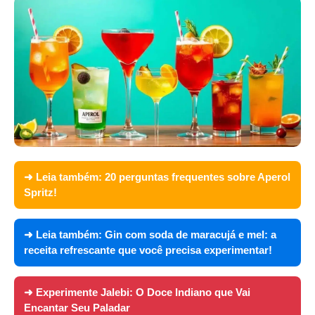
➜ Leia também:
20 perguntas frequentes sobre Aperol
Spritz!
➜ Leia também:
Gin com soda de maracujá e mel: a
receita refrescante que você precisa experimentar!
➜ Experimente
Jalebi: O Doce Indiano que Vai
Encantar Seu Paladar