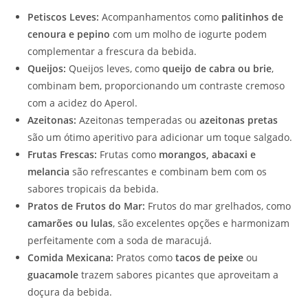
Petiscos Leves:
Acompanhamentos como
palitinhos de
cenoura e pepino
com um molho de iogurte podem
complementar a frescura da bebida.
Queijos:
Queijos leves, como
queijo de cabra ou brie
,
combinam bem, proporcionando um contraste cremoso
com a acidez do Aperol.
Azeitonas:
Azeitonas temperadas ou
azeitonas pretas
são um ótimo aperitivo para adicionar um toque salgado.
Frutas Frescas:
Frutas como
morangos, abacaxi e
melancia
são refrescantes e combinam bem com os
sabores tropicais da bebida.
Pratos de Frutos do Mar:
Frutos do mar grelhados, como
camarões ou lulas
, são excelentes opções e harmonizam
perfeitamente com a soda de maracujá.
Comida Mexicana:
Pratos como
tacos de peixe
ou
guacamole
trazem sabores picantes que aproveitam a
doçura da bebida.