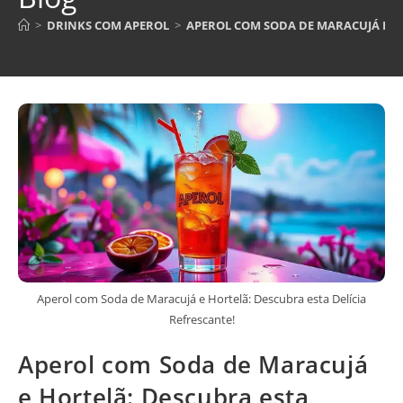
>
DRINKS COM APEROL
>
APEROL COM SODA DE MARACUJÁ E HO
Aperol com Soda de Maracujá e Hortelã: Descubra esta Delícia
Refrescante!
Aperol com Soda de Maracujá
e Hortelã: Descubra esta