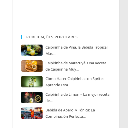
PUBLICAÇÕES POPULARES
Caipirinha de Piña, la Bebida Tropical
Más…
Caipirinha de Maracuyá: Una Receta
de Caipirinha Muy…
Cómo Hacer Caipirinha con Sprite:
Aprende Esta…
Caipirinha de Limón – La mejor receta
de…
Bebida de Aperol y Tónica: La
Combinación Perfecta…