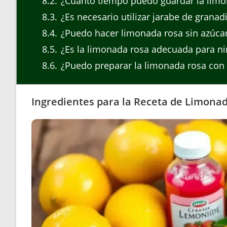
8.2
¿Cuánto tiempo puedo guardar la limon
8.3
¿Es necesario utilizar jarabe de granad
8.4
¿Puedo hacer limonada rosa sin azúca
8.5
¿Es la limonada rosa adecuada para ni
8.6
¿Puedo preparar la limonada rosa con 
Ingredientes para la Receta de Limona