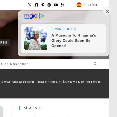
ESPAÑOL
ORES
CA DE NOSOTROS
ROSA: SIN ALCOHOL, UNA BEBIDA CLÁSICA Y LA #1 EN LOS BARES AM
SÍGUENOS