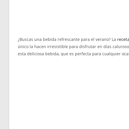
¿Buscas una bebida refrescante para el verano? La
recet
único la hacen irresistible para disfrutar en días caluro
esta deliciosa bebida, que es perfecta para cualquier oca