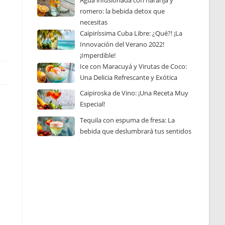
Agua infusionada con naranja y
romero: la bebida detox que
necesitas
Caipiríssima Cuba Libre: ¿Qué?! ¡La
Innovación del Verano 2022!
¡Imperdible!
Ice con Maracuyá y Virutas de Coco:
Una Delicia Refrescante y Exótica
Caipiroska de Vino: ¡Una Receta Muy
Especial!
Tequila con espuma de fresa: La
bebida que deslumbrará tus sentidos