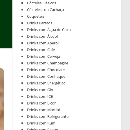
Cócteles Clásicos
Cócteles con Cachaça
Coquetéis
Drinks Baratos
Drinks com Água de Coco
Drinks com Álcool
Drinks com Aperol
Drinks com Café
Drinks com Cerveja
Drinks com Champagne
Drinks com Chocolate
Drinks com Conhaque
Drinks com Energético
Drinks com Gin
Drinks com ICE
Drinks com Licor
Drinks com Martini
Drinks com Refrigerante
Drinks com Rum
Drinks com Saque