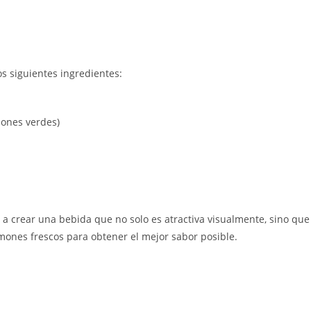
los siguientes ingredientes:
mones verdes)
 a crear una bebida que no solo es atractiva visualmente, sino que
imones frescos para obtener el mejor sabor posible.