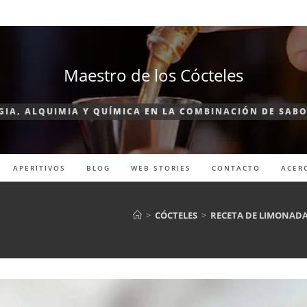
Maestro de los Cócteles
IA, ALQUIMIA Y QUÍMICA EN LA COMBINACIÓN DE SAB
APERITIVOS
BLOG
WEB STORIES
CONTACTO
ACER
>
CÓCTELES
>
RECETA DE LIMONADA 