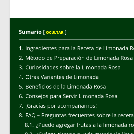
Sumario
[
]
OCULTAR
1
Ingredientes para la Receta de Limonada 
2
Método de Preparación de Limonada Rosa
3
Curiosidades sobre la Limonada Rosa
4
Otras Variantes de Limonada
5
Beneficios de la Limonada Rosa
6
Consejos para Servir Limonada Rosa
7
¡Gracias por acompañarnos!
8
FAQ – Preguntas frecuentes sobre la recet
8.1
¿Puedo agregar frutas a la limonada r