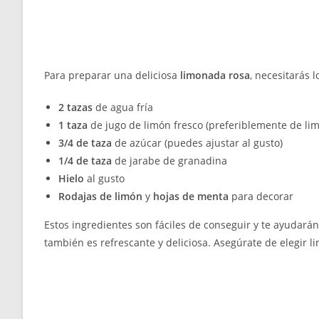
Para preparar una deliciosa
limonada rosa
, necesitarás 
2 tazas
de agua fría
1 taza
de jugo de limón fresco (preferiblemente de li
3/4 de taza
de azúcar (puedes ajustar al gusto)
1/4 de taza
de jarabe de granadina
Hielo
al gusto
Rodajas de limón
y
hojas de menta
para decorar
Estos ingredientes son fáciles de conseguir y te ayudarán
también es refrescante y deliciosa. Asegúrate de elegir l